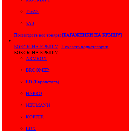
ТагАЗ
УАЗ
Посмотреть все товары
[БАГАЖНИКИ НА КРЫШУ]
БОКСЫ НА КРЫШУ
Показать подкатегории
БОКСЫ НА КРЫШУ
ARMBOX
BROOMER
ED (Евродеталь)
HAPRO
NEUMANN
KOFFER
LUX