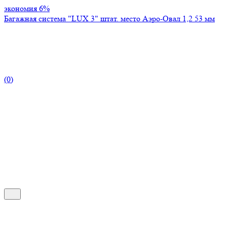
экономия
6%
Багажная система "LUX 3" штат. место Аэро-Овал 1,2 53 мм
(0)