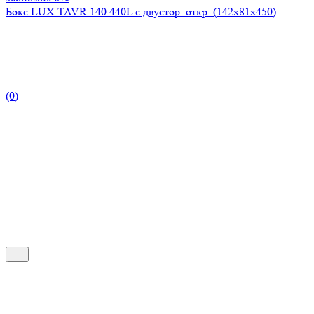
Бокс LUX TAVR 140 440L с двустор. откр. (142х81х450)
(0)