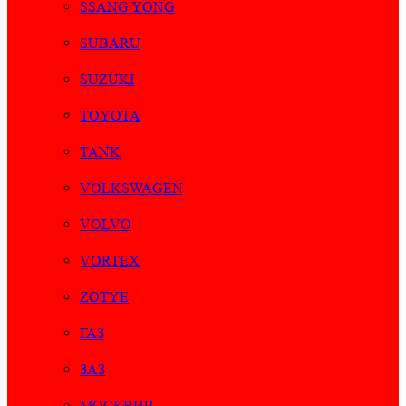
SSANG YONG
SUBARU
SUZUKI
TOYOTA
TANK
VOLKSWAGEN
VOLVO
VORTEX
ZOTYE
ГАЗ
ЗАЗ
МОСКВИЧ