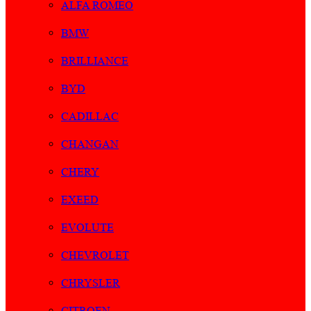
ALFA ROMEO
BMW
BRILLIANCE
BYD
CADILLAC
CHANGAN
CHERY
EXEED
EVOLUTE
CHEVROLET
CHRYSLER
CITROEN