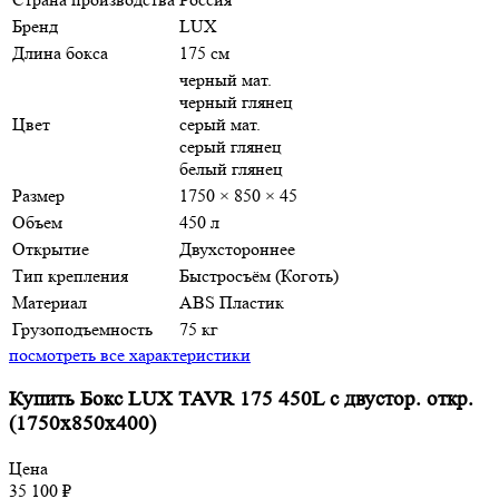
Бренд
LUX
Длина бокса
175 см
черный мат.
черный глянец
Цвет
серый мат.
серый глянец
белый глянец
Размер
1750 × 850 × 45
Объем
450 л
Открытие
Двухстороннее
Тип крепления
Быстросъём (Коготь)
Материал
ABS Пластик
Грузоподъемность
75 кг
посмотреть все характеристики
Купить Бокс LUX TAVR 175 450L с двустор. откр.
(1750х850х400)
Цена
35 100
₽