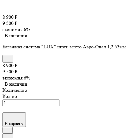
8 900
₽
9 500
₽
экономия
6%
В наличии
Багажная система "LUX" штат. место Аэро-Овал 1,2 53мм
8 900
₽
9 500
₽
экономия
6%
В наличии
Количество
Кол-во
В корзину