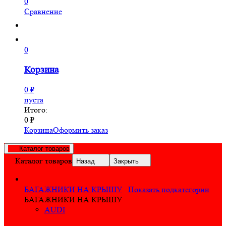
0
Сравнение
0
Корзина
0
₽
пуста
Итого:
0
₽
Корзина
Оформить заказ
Каталог товаров
Каталог товаров
Назад
Закрыть
БАГАЖНИКИ НА КРЫШУ
Показать подкатегории
БАГАЖНИКИ НА КРЫШУ
AUDI