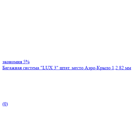
экономия
5%
Багажная система "LUX 3" штат. место Аэро-Крыло 1,2 82 мм
(0)