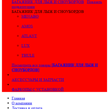
БАГАЖНИК ДЛЯ ЛЫЖ И СНОУБОРДОВ
Показать
подкатегории
БАГАЖНИК ДЛЯ ЛЫЖ И СНОУБОРДОВ
MENABO
AMOS
ATLANT
LUX
THULE
Посмотреть все товары
[БАГАЖНИК ДЛЯ ЛЫЖ И
СНОУБОРДОВ]
АКСЕССУАРЫ И ЗАПЧАСТИ
ФАРКОПЫ С УСТАНОВКОЙ
Главная
О компании
Доставка и оплата