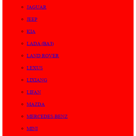
JAGUAR
JEEP
KIA
LADA (ВАЗ)
LAND ROVER
LEXUS
LIXIANG
LIFAN
MAZDA
MERCEDES-BENZ
MINI