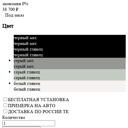
экономия
0%
38 700
₽
Под заказ
Цвет
черный мат.
черный мат.
черный глянец
черный глянец
серый мат.
серый мат.
серый глянец
серый глянец
белый глянец
белый глянец
БЕСПЛАТНАЯ УСТАНОВКА
ПРИМЕРКА НА АВТО
ДОСТАВКА ПО РОССИИ ТК
Количество