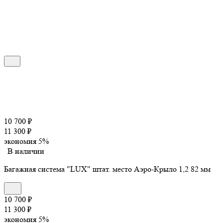
10 700
₽
11 300
₽
экономия
5%
В наличии
Багажная система "LUX" штат. место Аэро-Крыло 1,2 82 мм
10 700
₽
11 300
₽
экономия
5%