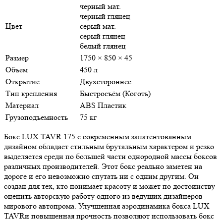
черный мат.
черный глянец
Цвет
серый мат.
серый глянец
белый глянец
Размер
1750 × 850 × 45
Объем
450 л
Открытие
Двухстороннее
Тип крепления
Быстросъём (Коготь)
Материал
ABS Пластик
Грузоподъемность
75 кг
Бокс LUX TAVR 175 с современным запатентованным
дизайном обладает стильным брутальным характером и резко
выделяется среди по большей части однородной массы боксов
различных производителей. Этот бокс реально заметен на
дороге и его невозможно спутать ни с одним другим. Он
создан для тех, кто понимает красоту и может по достоинству
оценить авторскую работу одного из ведущих дизайнеров
мирового автопрома. Улучшенная аэродинамика бокса LUX
TAVRи повышенная прочность позволяют использовать бокс