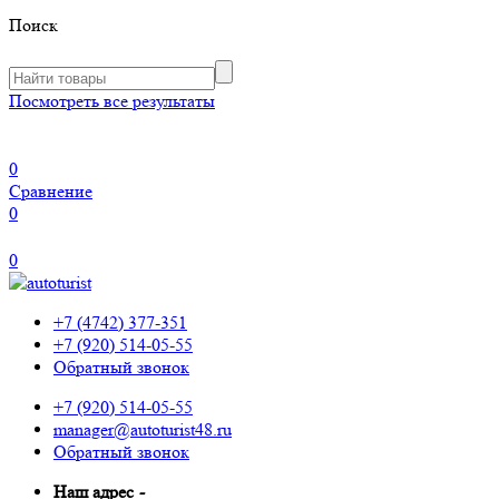
Поиск
Посмотреть все результаты
0
Сравнение
0
0
+7 (4742) 377-351
+7 (920) 514-05-55
Обратный звонок
+7 (920) 514-05-55
manager@autoturist48.ru
Обратный звонок
Наш адрес
-