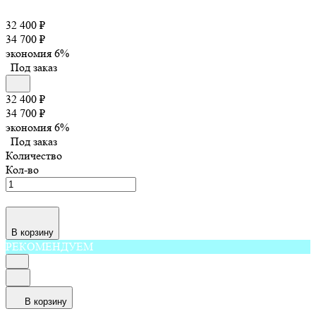
32 400
₽
34 700
₽
экономия
6%
Под заказ
32 400
₽
34 700
₽
экономия
6%
Под заказ
Количество
Кол-во
В корзину
РЕКОМЕНДУЕМ
В корзину