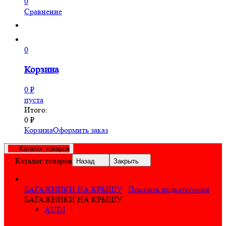
0
Сравнение
0
Корзина
0
₽
пуста
Итого:
0
₽
Корзина
Оформить заказ
Каталог товаров
Каталог товаров
Назад
Закрыть
БАГАЖНИКИ НА КРЫШУ
Показать подкатегории
БАГАЖНИКИ НА КРЫШУ
AUDI