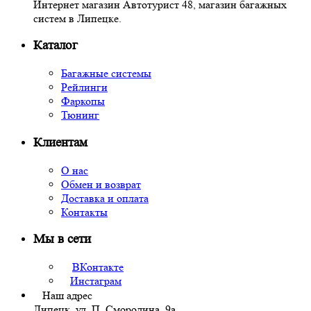
Интернет магазин Автотурист 48, магазин багажных
систем в Липецке.
Каталог
Багажные системы
Рейлинги
Фаркопы
Тюнинг
Клиентам
О нас
Обмен и возврат
Доставка и оплата
Контакты
Мы в сети
ВКонтакте
Инстаграм
Наш адрес
Липецк, ул. П. Смородина, 9а