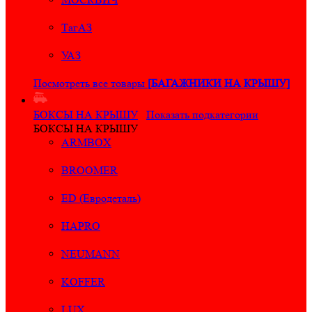
ТагАЗ
УАЗ
Посмотреть все товары
[БАГАЖНИКИ НА КРЫШУ]
БОКСЫ НА КРЫШУ
Показать подкатегории
БОКСЫ НА КРЫШУ
ARMBOX
BROOMER
ED (Евродеталь)
HAPRO
NEUMANN
KOFFER
LUX