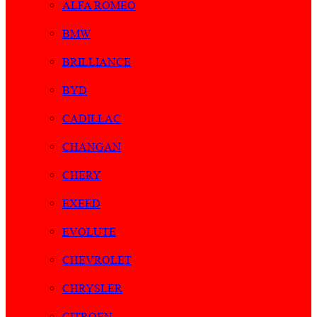
ALFA ROMEO
BMW
BRILLIANCE
BYD
CADILLAC
CHANGAN
CHERY
EXEED
EVOLUTE
CHEVROLET
CHRYSLER
CITROEN