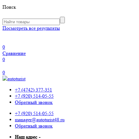
Поиск
Посмотреть все результаты
0
Сравнение
0
0
+7 (4742) 377-351
+7 (920) 514-05-55
Обратный звонок
+7 (920) 514-05-55
manager@autoturist48.ru
Обратный звонок
Наш адрес
-