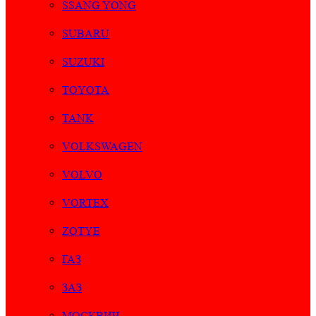
SSANG YONG
SUBARU
SUZUKI
TOYOTA
TANK
VOLKSWAGEN
VOLVO
VORTEX
ZOTYE
ГАЗ
ЗАЗ
МОСКВИЧ