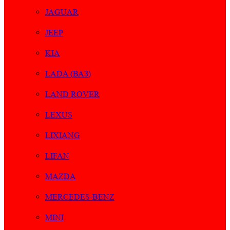
JAGUAR
JEEP
KIA
LADA (ВАЗ)
LAND ROVER
LEXUS
LIXIANG
LIFAN
MAZDA
MERCEDES-BENZ
MINI