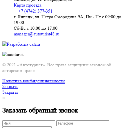
Карта проезда
+7 (4742) 377-351
г. Липецк, ул. Петра Смородина 9А, Пн - Пт с 09:00 до
19:00
Сб-Вс с 10:00 до 17:00
manager@autoturist48.ru
© 2021 «Автотурист». Все права защищены законом об
авторском праве.
Политика конфиденциальности
Закрыть
Закрыть
×
Заказать обратный звонок