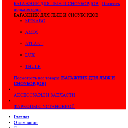
БАГАЖНИК ДЛЯ ЛЫЖ И СНОУБОРДОВ
Показать
подкатегории
БАГАЖНИК ДЛЯ ЛЫЖ И СНОУБОРДОВ
MENABO
AMOS
ATLANT
LUX
THULE
Посмотреть все товары
[БАГАЖНИК ДЛЯ ЛЫЖ И
СНОУБОРДОВ]
АКСЕССУАРЫ И ЗАПЧАСТИ
ФАРКОПЫ С УСТАНОВКОЙ
Главная
О компании