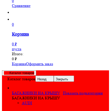
0
Сравнение
0
Корзина
0
₽
пуста
Итого:
0
₽
Корзина
Оформить заказ
Каталог товаров
Каталог товаров
Назад
Закрыть
БАГАЖНИКИ НА КРЫШУ
Показать подкатегории
БАГАЖНИКИ НА КРЫШУ
AUDI