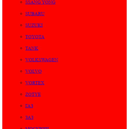
SSANG YONG
SUBARU
SUZUKI
TOYOTA
TANK
VOLKSWAGEN
VOLVO
VORTEX
ZOTYE
ГАЗ
ЗАЗ
МОСКВИЧ