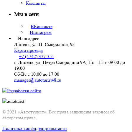
Контакты
Мы в сети
ВКонтакте
Инстаграм
Наш адрес
Липецк, ул. П. Смородина, 9а
Карта проезда
+7 (4742) 377-351
г. Липецк, ул. Петра Смородина 9А, Пн - Пт с 09:00 до
19:00
Сб-Вс с 10:00 до 17:00
manager@autoturist48.ru
© 2021 «Автотурист». Все права защищены законом об
авторском праве.
Политика конфиденциальности