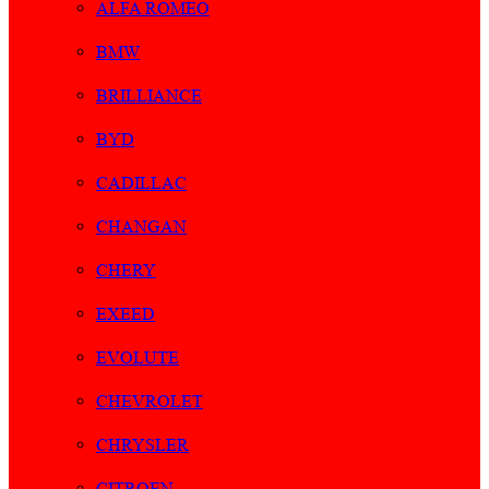
ALFA ROMEO
BMW
BRILLIANCE
BYD
CADILLAC
CHANGAN
CHERY
EXEED
EVOLUTE
CHEVROLET
CHRYSLER
CITROEN