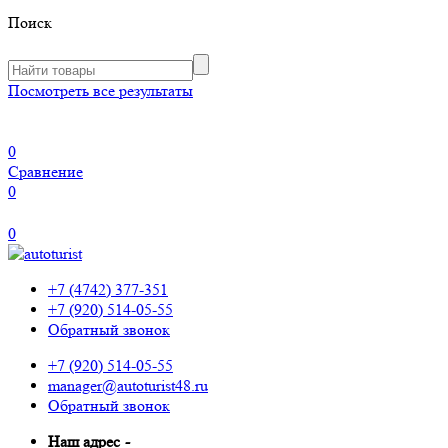
Поиск
Посмотреть все результаты
0
Сравнение
0
0
+7 (4742) 377-351
+7 (920) 514-05-55
Обратный звонок
+7 (920) 514-05-55
manager@autoturist48.ru
Обратный звонок
Наш адрес
-