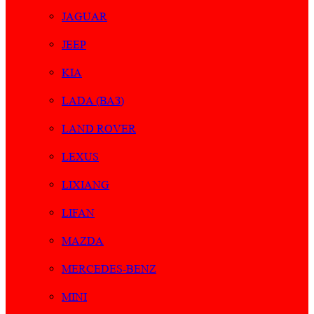
JAGUAR
JEEP
KIA
LADA (ВАЗ)
LAND ROVER
LEXUS
LIXIANG
LIFAN
MAZDA
MERCEDES-BENZ
MINI