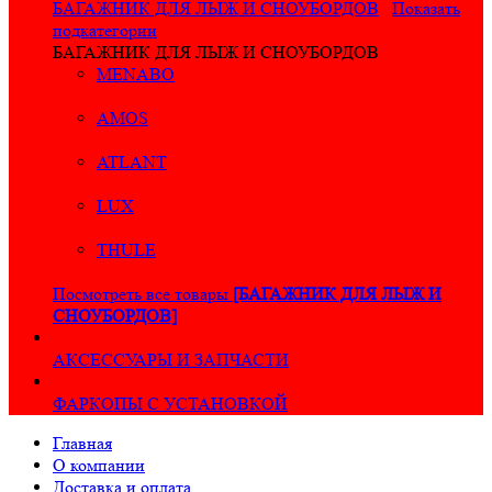
БАГАЖНИК ДЛЯ ЛЫЖ И СНОУБОРДОВ
Показать
подкатегории
БАГАЖНИК ДЛЯ ЛЫЖ И СНОУБОРДОВ
MENABO
AMOS
ATLANT
LUX
THULE
Посмотреть все товары
[БАГАЖНИК ДЛЯ ЛЫЖ И
СНОУБОРДОВ]
АКСЕССУАРЫ И ЗАПЧАСТИ
ФАРКОПЫ С УСТАНОВКОЙ
Главная
О компании
Доставка и оплата