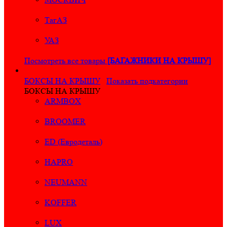
ТагАЗ
УАЗ
Посмотреть все товары
[БАГАЖНИКИ НА КРЫШУ]
БОКСЫ НА КРЫШУ
Показать подкатегории
БОКСЫ НА КРЫШУ
ARMBOX
BROOMER
ED (Евродеталь)
HAPRO
NEUMANN
KOFFER
LUX