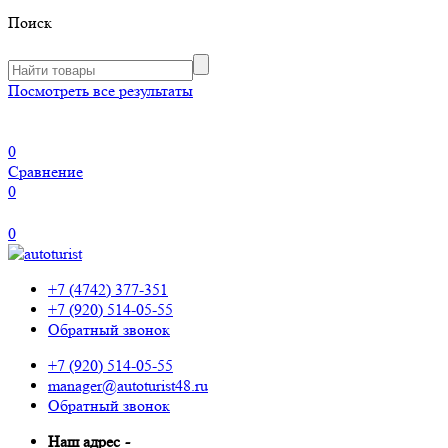
Поиск
Посмотреть все результаты
0
Сравнение
0
0
+7 (4742) 377-351
+7 (920) 514-05-55
Обратный звонок
+7 (920) 514-05-55
manager@autoturist48.ru
Обратный звонок
Наш адрес
-