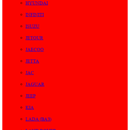
HYUNDAI
INFINITI
ISUZU
JETOUR
JAECOO
JETTA
JAC
JAGUAR
JEEP
KIA
LADA (ВАЗ)