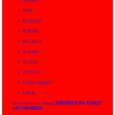
NISSAN
OPEL
PEUGEOT
PORSHE
RENAULT
SUBARU
SUZUKI
TOYOTA
VOLKSWAGEN
LADA
Посмотреть все товары
[РЕЙЛИНГИ НА КРЫШУ
АВТОМОБИЛЯ]