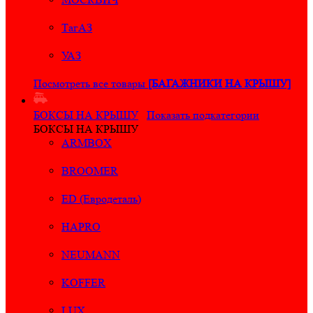
ТагАЗ
УАЗ
Посмотреть все товары
[БАГАЖНИКИ НА КРЫШУ]
БОКСЫ НА КРЫШУ
Показать подкатегории
БОКСЫ НА КРЫШУ
ARMBOX
BROOMER
ED (Евродеталь)
HAPRO
NEUMANN
KOFFER
LUX