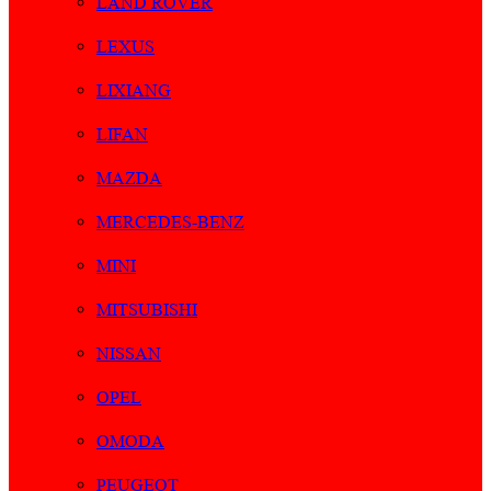
LAND ROVER
LEXUS
LIXIANG
LIFAN
MAZDA
MERCEDES-BENZ
MINI
MITSUBISHI
NISSAN
OPEL
OMODA
PEUGEOT