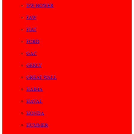
DW HOWER
FAW
FIAT
FORD
GAC
GEELY
GREAT WALL
HAIMA
HAVAL
HONDA
HUMMER