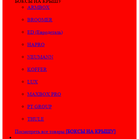
БОКСЫ НА КРЫШУ
ARMBOX
BROOMER
ED (Евродеталь)
HAPRO
NEUMANN
KOFFER
LUX
MAXBOX PRO
PT GROUP
THULE
Посмотреть все товары
[БОКСЫ НА КРЫШУ]