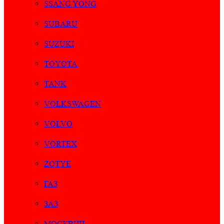
SSANG YONG
SUBARU
SUZUKI
TOYOTA
TANK
VOLKSWAGEN
VOLVO
VORTEX
ZOTYE
ГАЗ
ЗАЗ
МОСКВИЧ