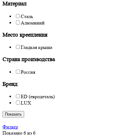
Материал
Сталь
Алюминий
Место креепления
Гладкая крыша
Страна производства
Россия
Бренд
ED (евродеталь)
LUX
Показать
Фильтр
Показано 6 из 6