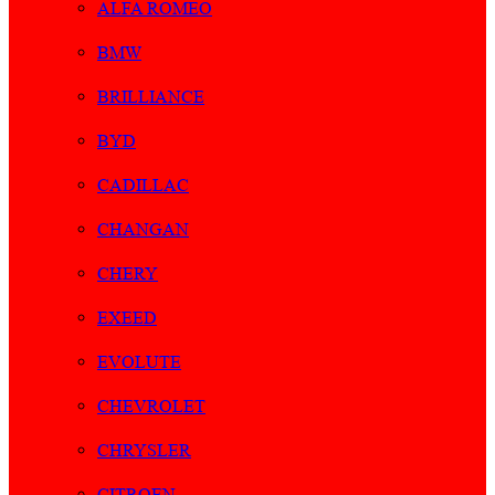
ALFA ROMEO
BMW
BRILLIANCE
BYD
CADILLAC
CHANGAN
CHERY
EXEED
EVOLUTE
CHEVROLET
CHRYSLER
CITROEN