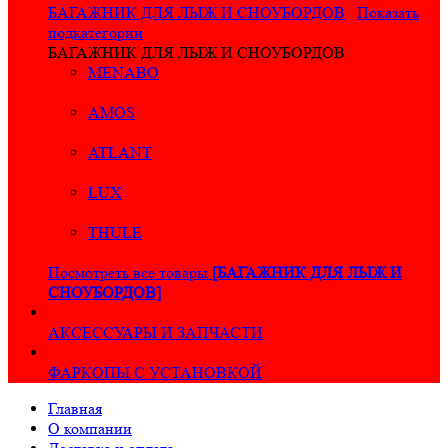
БАГАЖНИК ДЛЯ ЛЫЖ И СНОУБОРДОВ
Показать
подкатегории
БАГАЖНИК ДЛЯ ЛЫЖ И СНОУБОРДОВ
MENABO
AMOS
ATLANT
LUX
THULE
Посмотреть все товары
[БАГАЖНИК ДЛЯ ЛЫЖ И
СНОУБОРДОВ]
АКСЕССУАРЫ И ЗАПЧАСТИ
ФАРКОПЫ С УСТАНОВКОЙ
Главная
О компании