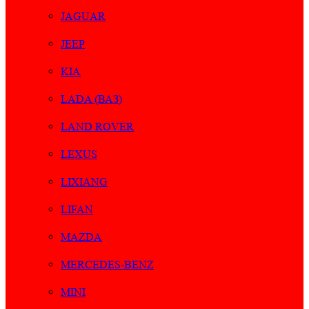
JAGUAR
JEEP
KIA
LADA (ВАЗ)
LAND ROVER
LEXUS
LIXIANG
LIFAN
MAZDA
MERCEDES-BENZ
MINI