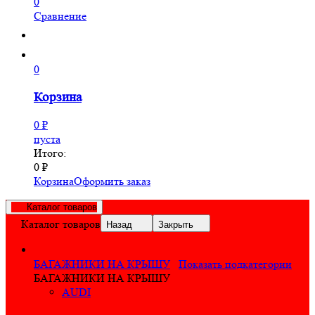
0
Сравнение
0
Корзина
0
₽
пуста
Итого:
0
₽
Корзина
Оформить заказ
Каталог товаров
Каталог товаров
Назад
Закрыть
БАГАЖНИКИ НА КРЫШУ
Показать подкатегории
БАГАЖНИКИ НА КРЫШУ
AUDI