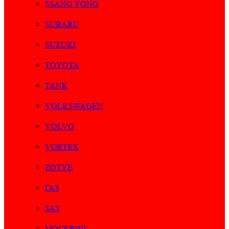
SSANG YONG
SUBARU
SUZUKI
TOYOTA
TANK
VOLKSWAGEN
VOLVO
VORTEX
ZOTYE
ГАЗ
ЗАЗ
МОСКВИЧ