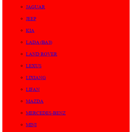
JAGUAR
JEEP
KIA
LADA (ВАЗ)
LAND ROVER
LEXUS
LIXIANG
LIFAN
MAZDA
MERCEDES-BENZ
MINI