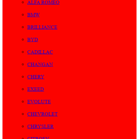
ALFA ROMEO
BMW
BRILLIANCE
BYD
CADILLAC
CHANGAN
CHERY
EXEED
EVOLUTE
CHEVROLET
CHRYSLER
CITROEN