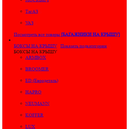
ТагАЗ
УАЗ
Посмотреть все товары
[БАГАЖНИКИ НА КРЫШУ]
БОКСЫ НА КРЫШУ
Показать подкатегории
БОКСЫ НА КРЫШУ
ARMBOX
BROOMER
ED (Евродеталь)
HAPRO
NEUMANN
KOFFER
LUX