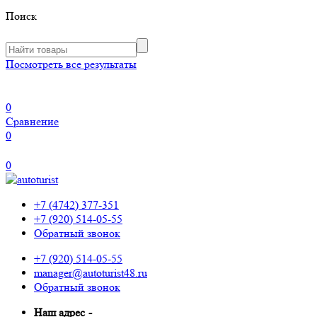
Поиск
Посмотреть все результаты
0
Сравнение
0
0
+7 (4742) 377-351
+7 (920) 514-05-55
Обратный звонок
+7 (920) 514-05-55
manager@autoturist48.ru
Обратный звонок
Наш адрес
-