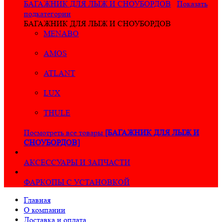
БАГАЖНИК ДЛЯ ЛЫЖ И СНОУБОРДОВ
Показать
подкатегории
БАГАЖНИК ДЛЯ ЛЫЖ И СНОУБОРДОВ
MENABO
AMOS
ATLANT
LUX
THULE
Посмотреть все товары
[БАГАЖНИК ДЛЯ ЛЫЖ И
СНОУБОРДОВ]
АКСЕССУАРЫ И ЗАПЧАСТИ
ФАРКОПЫ С УСТАНОВКОЙ
Главная
О компании
Доставка и оплата