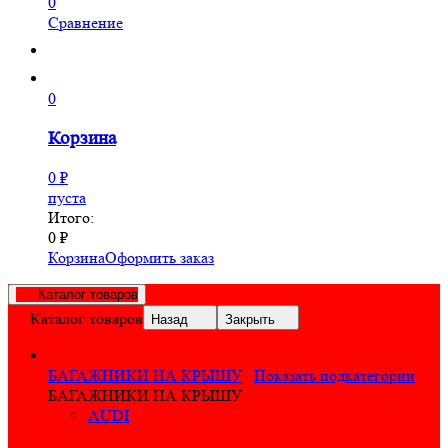
0
Сравнение
0
Корзина
0
₽
пуста
Итого:
0
₽
Корзина
Оформить заказ
Каталог товаров
Каталог товаров
Назад
Закрыть
БАГАЖНИКИ НА КРЫШУ
Показать подкатегории
БАГАЖНИКИ НА КРЫШУ
AUDI