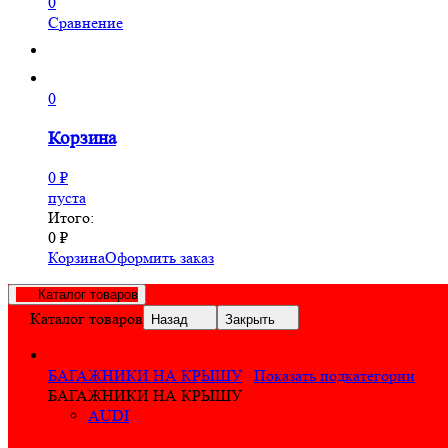
0
Сравнение
0
Корзина
0
₽
пуста
Итого:
0
₽
Корзина
Оформить заказ
Каталог товаров
Каталог товаров
Назад
Закрыть
БАГАЖНИКИ НА КРЫШУ
Показать подкатегории
БАГАЖНИКИ НА КРЫШУ
AUDI