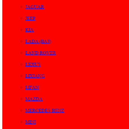
JAGUAR
JEEP
KIA
LADA (ВАЗ)
LAND ROVER
LEXUS
LIXIANG
LIFAN
MAZDA
MERCEDES-BENZ
MINI