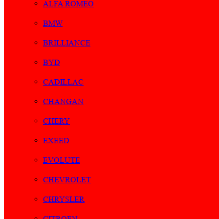
ALFA ROMEO
BMW
BRILLIANCE
BYD
CADILLAC
CHANGAN
CHERY
EXEED
EVOLUTE
CHEVROLET
CHRYSLER
CITROEN