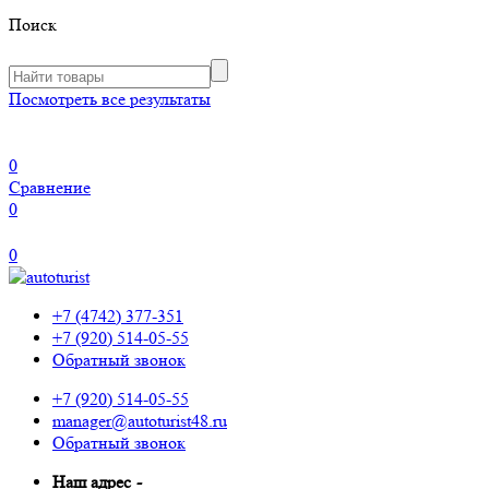
Поиск
Посмотреть все результаты
0
Сравнение
0
0
+7 (4742) 377-351
+7 (920) 514-05-55
Обратный звонок
+7 (920) 514-05-55
manager@autoturist48.ru
Обратный звонок
Наш адрес
-