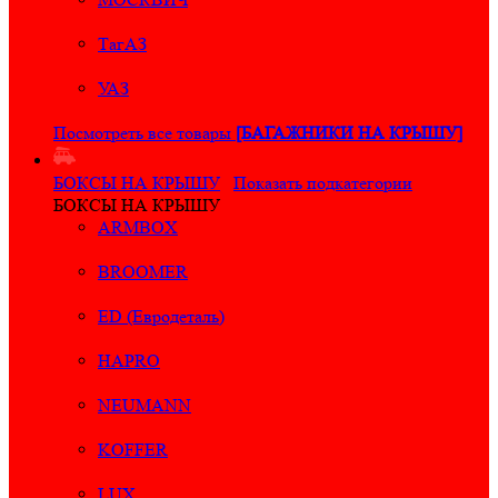
ТагАЗ
УАЗ
Посмотреть все товары
[БАГАЖНИКИ НА КРЫШУ]
БОКСЫ НА КРЫШУ
Показать подкатегории
БОКСЫ НА КРЫШУ
ARMBOX
BROOMER
ED (Евродеталь)
HAPRO
NEUMANN
KOFFER
LUX