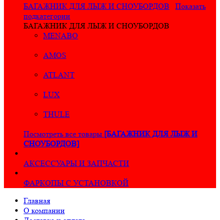
БАГАЖНИК ДЛЯ ЛЫЖ И СНОУБОРДОВ
Показать
подкатегории
БАГАЖНИК ДЛЯ ЛЫЖ И СНОУБОРДОВ
MENABO
AMOS
ATLANT
LUX
THULE
Посмотреть все товары
[БАГАЖНИК ДЛЯ ЛЫЖ И
СНОУБОРДОВ]
АКСЕССУАРЫ И ЗАПЧАСТИ
ФАРКОПЫ С УСТАНОВКОЙ
Главная
О компании