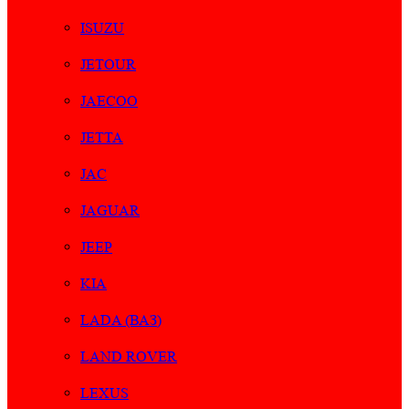
ISUZU
JETOUR
JAECOO
JETTA
JAC
JAGUAR
JEEP
KIA
LADA (ВАЗ)
LAND ROVER
LEXUS