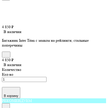
4 850
₽
В наличии
Багажник Inter Titan с замком на рейлинги, стальные
поперечины
4 850
₽
В наличии
Количество
Кол-во
В корзину
РЕКОМЕНДУЕМ