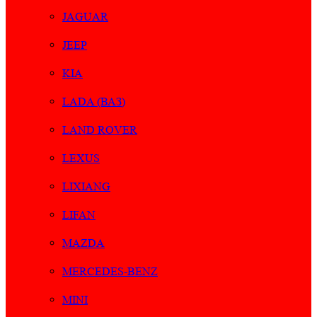
JAGUAR
JEEP
KIA
LADA (ВАЗ)
LAND ROVER
LEXUS
LIXIANG
LIFAN
MAZDA
MERCEDES-BENZ
MINI