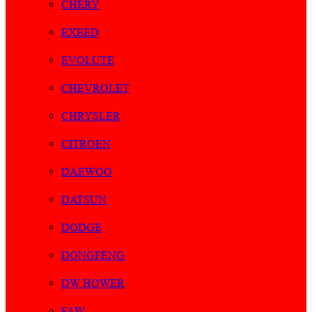
CHERY
EXEED
EVOLUTE
CHEVROLET
CHRYSLER
CITROEN
DAEWOO
DATSUN
DODGE
DONGFENG
DW HOWER
FAW