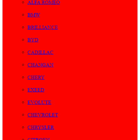
ALFA ROMEO
BMW
BRILLIANCE
BYD
CADILLAC
CHANGAN
CHERY
EXEED
EVOLUTE
CHEVROLET
CHRYSLER
CITROEN