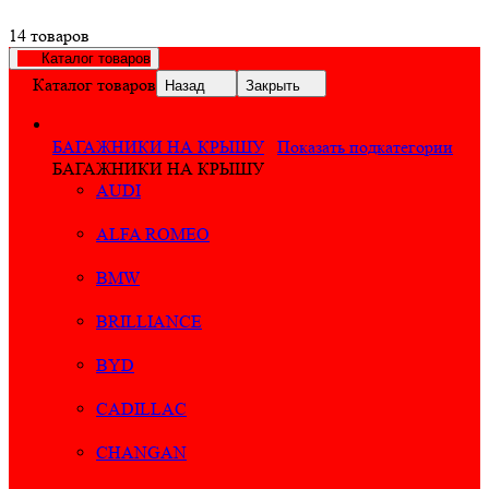
14 товаров
Каталог товаров
Каталог товаров
Назад
Закрыть
БАГАЖНИКИ НА КРЫШУ
Показать подкатегории
БАГАЖНИКИ НА КРЫШУ
AUDI
ALFA ROMEO
BMW
BRILLIANCE
BYD
CADILLAC
CHANGAN