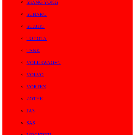
SSANG YONG
SUBARU
SUZUKI
TOYOTA
TANK
VOLKSWAGEN
VOLVO
VORTEX
ZOTYE
ГАЗ
ЗАЗ
МОСКВИЧ