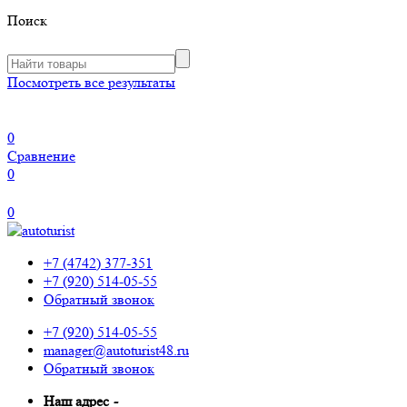
Поиск
Посмотреть все результаты
0
Сравнение
0
0
+7 (4742) 377-351
+7 (920) 514-05-55
Обратный звонок
+7 (920) 514-05-55
manager@autoturist48.ru
Обратный звонок
Наш адрес
-