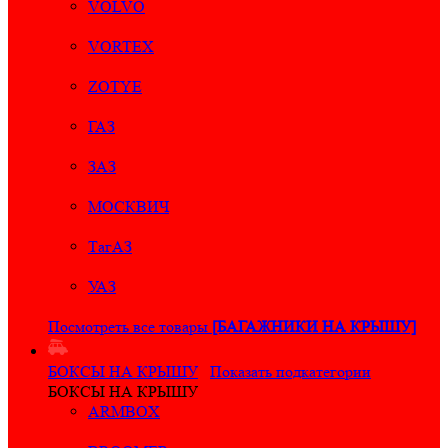
VOLVO
VORTEX
ZOTYE
ГАЗ
ЗАЗ
МОСКВИЧ
ТагАЗ
УАЗ
Посмотреть все товары
[БАГАЖНИКИ НА КРЫШУ]
БОКСЫ НА КРЫШУ
Показать подкатегории
БОКСЫ НА КРЫШУ
ARMBOX