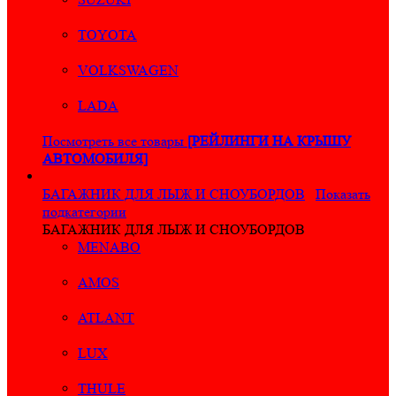
TOYOTA
VOLKSWAGEN
LADA
Посмотреть все товары
[РЕЙЛИНГИ НА КРЫШУ
АВТОМОБИЛЯ]
БАГАЖНИК ДЛЯ ЛЫЖ И СНОУБОРДОВ
Показать
подкатегории
БАГАЖНИК ДЛЯ ЛЫЖ И СНОУБОРДОВ
MENABO
AMOS
ATLANT
LUX
THULE