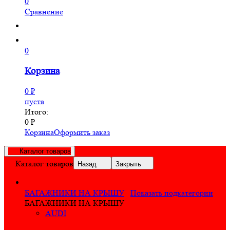
0
Сравнение
0
Корзина
0
₽
пуста
Итого:
0
₽
Корзина
Оформить заказ
Каталог товаров
Каталог товаров
Назад
Закрыть
БАГАЖНИКИ НА КРЫШУ
Показать подкатегории
БАГАЖНИКИ НА КРЫШУ
AUDI