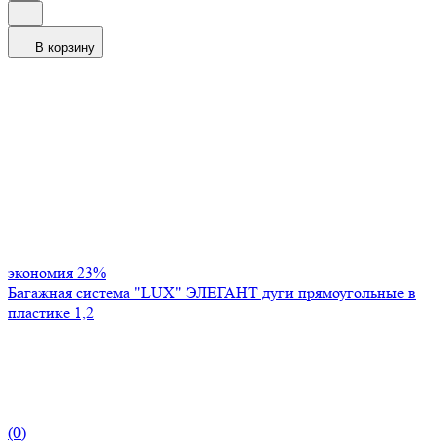
В корзину
экономия
23%
Багажная система "LUX" ЭЛЕГАНТ дуги прямоугольные в
пластике 1,2
(0)