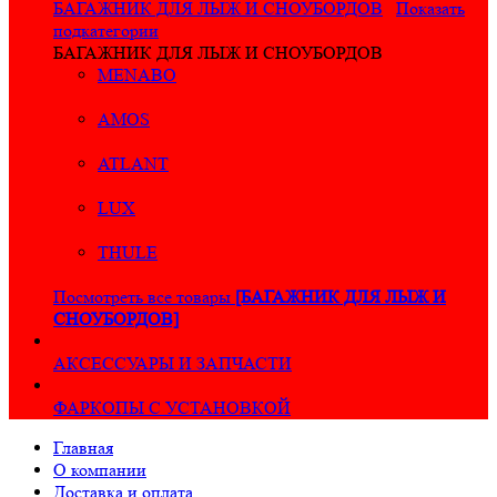
БАГАЖНИК ДЛЯ ЛЫЖ И СНОУБОРДОВ
Показать
подкатегории
БАГАЖНИК ДЛЯ ЛЫЖ И СНОУБОРДОВ
MENABO
AMOS
ATLANT
LUX
THULE
Посмотреть все товары
[БАГАЖНИК ДЛЯ ЛЫЖ И
СНОУБОРДОВ]
АКСЕССУАРЫ И ЗАПЧАСТИ
ФАРКОПЫ С УСТАНОВКОЙ
Главная
О компании
Доставка и оплата