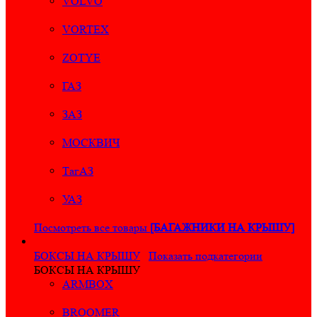
VOLVO
VORTEX
ZOTYE
ГАЗ
ЗАЗ
МОСКВИЧ
ТагАЗ
УАЗ
Посмотреть все товары
[БАГАЖНИКИ НА КРЫШУ]
БОКСЫ НА КРЫШУ
Показать подкатегории
БОКСЫ НА КРЫШУ
ARMBOX
BROOMER