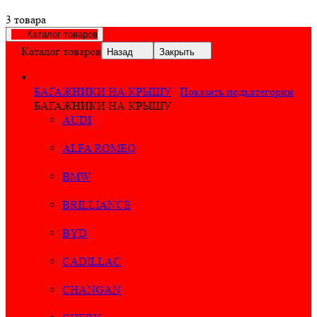
3 товара
Каталог товаров
Каталог товаров
Назад
Закрыть
БАГАЖНИКИ НА КРЫШУ
Показать подкатегории
БАГАЖНИКИ НА КРЫШУ
AUDI
ALFA ROMEO
BMW
BRILLIANCE
BYD
CADILLAC
CHANGAN