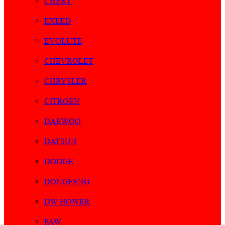
CHERY
EXEED
EVOLUTE
CHEVROLET
CHRYSLER
CITROEN
DAEWOO
DATSUN
DODGE
DONGFENG
DW HOWER
FAW