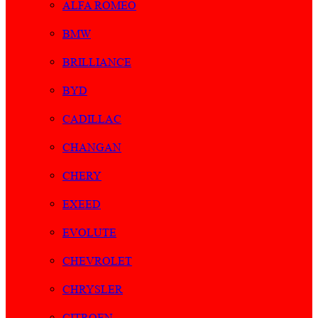
ALFA ROMEO
BMW
BRILLIANCE
BYD
CADILLAC
CHANGAN
CHERY
EXEED
EVOLUTE
CHEVROLET
CHRYSLER
CITROEN