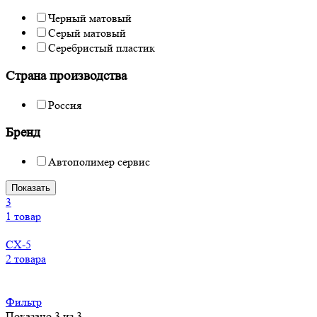
Черный матовый
Серый матовый
Серебристый пластик
Страна производства
Россия
Бренд
Автополимер сервис
Показать
3
1 товар
CX-5
2 товара
Фильтр
Показано 3 из 3