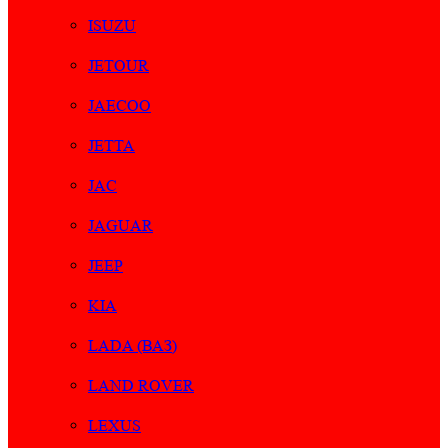
ISUZU
JETOUR
JAECOO
JETTA
JAC
JAGUAR
JEEP
KIA
LADA (ВАЗ)
LAND ROVER
LEXUS