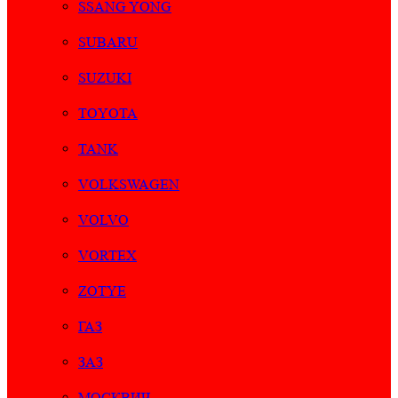
SSANG YONG
SUBARU
SUZUKI
TOYOTA
TANK
VOLKSWAGEN
VOLVO
VORTEX
ZOTYE
ГАЗ
ЗАЗ
МОСКВИЧ