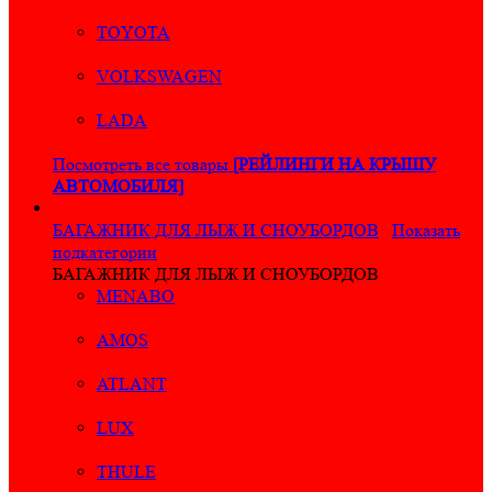
TOYOTA
VOLKSWAGEN
LADA
Посмотреть все товары
[РЕЙЛИНГИ НА КРЫШУ
АВТОМОБИЛЯ]
БАГАЖНИК ДЛЯ ЛЫЖ И СНОУБОРДОВ
Показать
подкатегории
БАГАЖНИК ДЛЯ ЛЫЖ И СНОУБОРДОВ
MENABO
AMOS
ATLANT
LUX
THULE