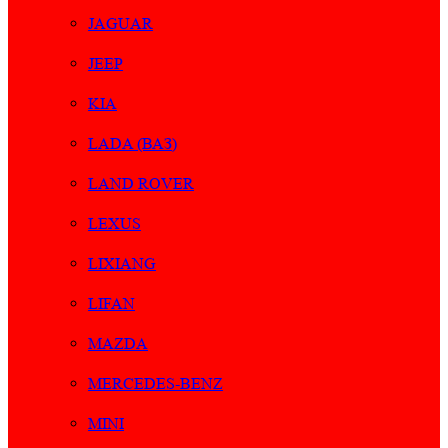
JAGUAR
JEEP
KIA
LADA (ВАЗ)
LAND ROVER
LEXUS
LIXIANG
LIFAN
MAZDA
MERCEDES-BENZ
MINI