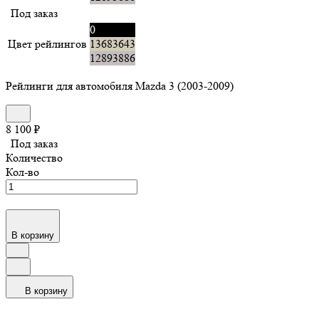
Под заказ
0
Цвет рейлингов
13683643
12893886
Рейлинги для автомобиля Mazda 3 (2003-2009)
8 100
₽
Под заказ
Количество
Кол-во
В корзину
В корзину