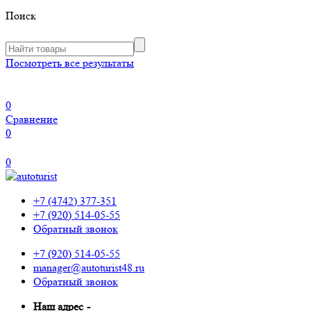
Поиск
Посмотреть все результаты
0
Сравнение
0
0
+7 (4742) 377-351
+7 (920) 514-05-55
Обратный звонок
+7 (920) 514-05-55
manager@autoturist48.ru
Обратный звонок
Наш адрес
-