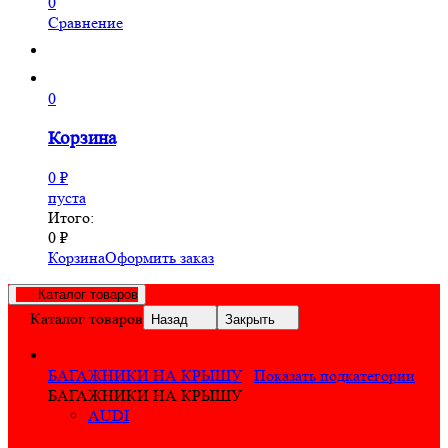
0
Сравнение
0
Корзина
0
₽
пуста
Итого:
0
₽
Корзина
Оформить заказ
Каталог товаров
Каталог товаров
Назад
Закрыть
БАГАЖНИКИ НА КРЫШУ
Показать подкатегории
БАГАЖНИКИ НА КРЫШУ
AUDI