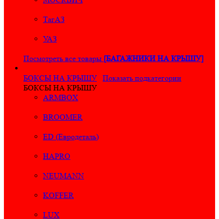
ТагАЗ
УАЗ
Посмотреть все товары
[БАГАЖНИКИ НА КРЫШУ]
БОКСЫ НА КРЫШУ
Показать подкатегории
БОКСЫ НА КРЫШУ
ARMBOX
BROOMER
ED (Евродеталь)
HAPRO
NEUMANN
KOFFER
LUX