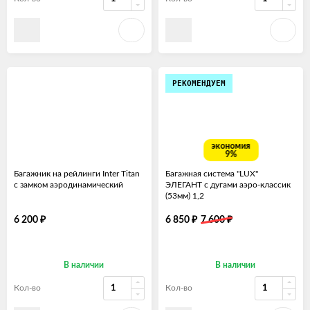
РЕКОМЕНДУЕМ
экономия
9%
Багажник на рейлинги Inter Titan
Багажная система "LUX"
с замком аэродинамический
ЭЛЕГАНТ с дугами аэро-классик
(53мм) 1,2
₽
₽
₽
6 200
6 850
7 600
В наличии
В наличии
Кол-во
Кол-во