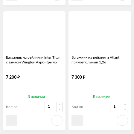
Багажник на рейлинги Inter Titan
Багажник на рейлинги Atlant
с замком Wingbar Аэро-Крыло
прямоугольный 1,26
₽
₽
7 200
7 300
В наличии
В наличии
Кол-во
Кол-во