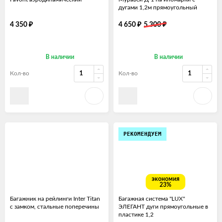
дугами 1,2м прямоугольный
₽
₽
₽
4 350
4 650
5 300
В наличии
В наличии
Кол-во
Кол-во
РЕКОМЕНДУЕМ
экономия
23%
Багажник на рейлинги Inter Titan
Багажная система "LUX"
с замком, стальные поперечины
ЭЛЕГАНТ дуги прямоугольные в
пластике 1,2