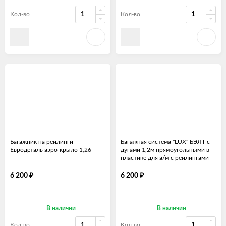
Кол-во
Кол-во
Багажник на рейлинги
Багажная система "LUX" БЭЛТ с
Евродеталь аэро-крыло 1,26
дугами 1,2м прямоугольными в
пластике для а/м с рейлингами
₽
₽
6 200
6 200
В наличии
В наличии
Кол-во
Кол-во