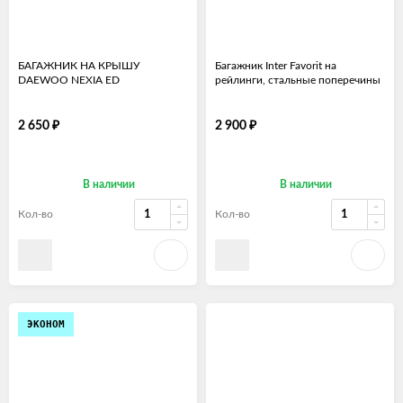
БАГАЖНИК НА КРЫШУ
Багажник Inter Favorit на
DAEWOO NEXIA ED
рейлинги, стальные поперечины
₽
₽
2 650
2 900
В наличии
В наличии
Кол-во
Кол-во
ЭКОНОМ