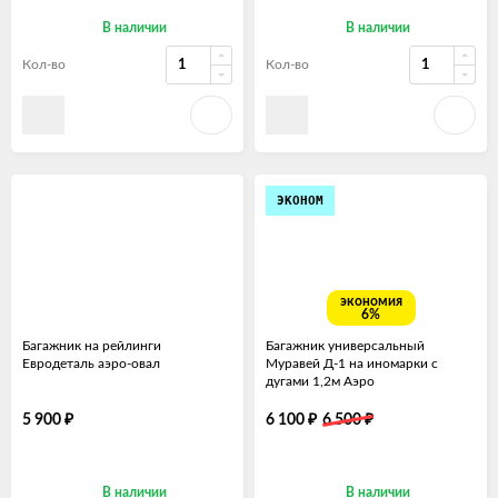
В наличии
В наличии
Кол-во
Кол-во
ЭКОНОМ
экономия
6%
Багажник на рейлинги
Багажник универсальный
Евродеталь аэро-овал
Муравей Д-1 на иномарки с
дугами 1,2м Аэро
₽
₽
₽
5 900
6 100
6 500
В наличии
В наличии