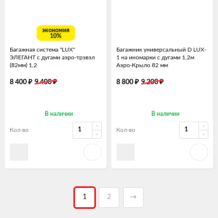
экономия
10%
Багажная система "LUX"
Багажник универсальный D LUX-
ЭЛЕГАНТ с дугами аэро-трэвэл
1 на иномарки с дугами 1,2м
(82мм) 1,2
Аэро-Крыло 82 мм
₽
₽
₽
₽
8 400
9 400
8 800
9 200
В наличии
В наличии
Кол-во
Кол-во
1
2
→