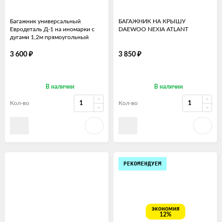
Багажник универсальный
БАГАЖНИК НА КРЫШУ
Евродеталь Д-1 на иномарки с
DAEWOO NEXIA ATLANT
дугами 1,2м прямоугольный
₽
₽
3 600
3 850
В наличии
В наличии
Кол-во
Кол-во
РЕКОМЕНДУЕМ
экономия
12%