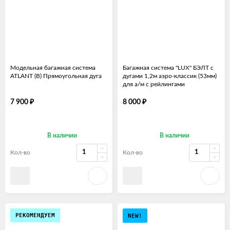
Модельная багажная система
Багажная система "LUX" БЭЛТ с
ATLANT (B) Прямоугольная дуга
дугами 1,2м аэро-классик (53мм)
для а/м с рейлингами
₽
₽
7 900
8 000
В наличии
В наличии
Кол-во
Кол-во
РЕКОМЕНДУЕМ
NEW!