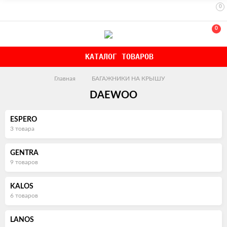
0
0
КАТАЛОГ ТОВАРОВ
Главная
БАГАЖНИКИ НА КРЫШУ
DAEWOO
ESPERO
3 товара
GENTRA
9 товаров
KALOS
6 товаров
LANOS