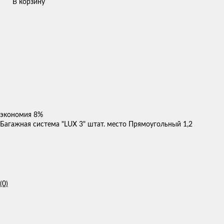
В корзину
экономия
8%
Багажная система "LUX 3" штат. место Прямоугольный 1,2
(0)