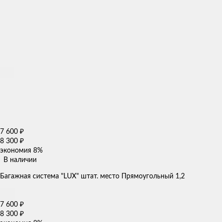
7 600
₽
8 300
₽
экономия
8%
В наличии
Багажная система "LUX" штат. место Прямоугольный 1,2
7 600
₽
8 300
₽