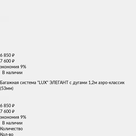
6 850
₽
7 600
₽
экономия
9%
В наличии
Багажная система "LUX" ЭЛЕГАНТ с дугами 1,2м аэро-классик
(53мм)
6 850
₽
7 600
₽
экономия
9%
В наличии
Количество
Кол-во