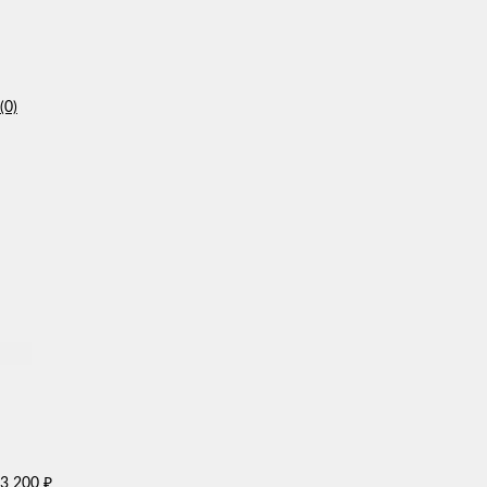
(0)
3 200
₽