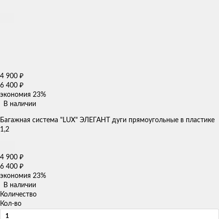
4 900
₽
6 400
₽
экономия
23%
В наличии
Багажная система "LUX" ЭЛЕГАНТ дуги прямоугольные в пластике
1,2
4 900
₽
6 400
₽
экономия
23%
В наличии
Количество
Кол-во