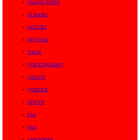
SSANG YONG
SUBARU
SUZUKI
TOYOTA
TANK
VOLKSWAGEN
VOLVO
VORTEX
ZOTYE
ГАЗ
ЗАЗ
МОСКВИЧ