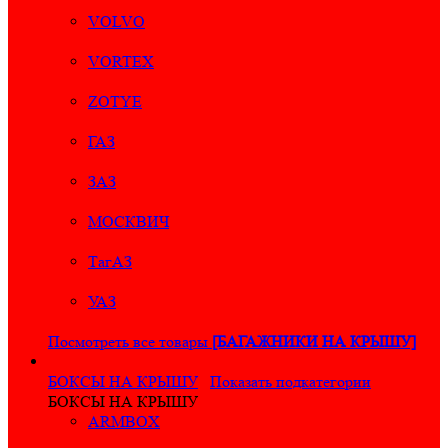
VOLVO
VORTEX
ZOTYE
ГАЗ
ЗАЗ
МОСКВИЧ
ТагАЗ
УАЗ
Посмотреть все товары
[БАГАЖНИКИ НА КРЫШУ]
БОКСЫ НА КРЫШУ
Показать подкатегории
БОКСЫ НА КРЫШУ
ARMBOX