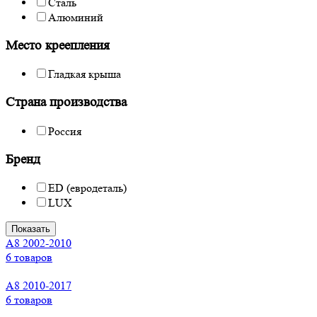
Сталь
Алюминий
Место креепления
Гладкая крыша
Страна производства
Россия
Бренд
ED (евродеталь)
LUX
Показать
A8 2002-2010
6 товаров
A8 2010-2017
6 товаров