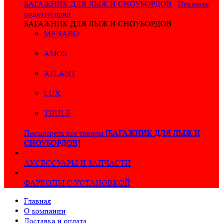
БАГАЖНИК ДЛЯ ЛЫЖ И СНОУБОРДОВ
Показать
подкатегории
БАГАЖНИК ДЛЯ ЛЫЖ И СНОУБОРДОВ
MENABO
AMOS
ATLANT
LUX
THULE
Посмотреть все товары
[БАГАЖНИК ДЛЯ ЛЫЖ И
СНОУБОРДОВ]
АКСЕССУАРЫ И ЗАПЧАСТИ
ФАРКОПЫ С УСТАНОВКОЙ
Главная
О компании
Доставка и оплата