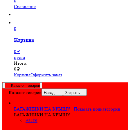
0
Сравнение
0
Корзина
0
₽
пуста
Итого:
0
₽
Корзина
Оформить заказ
Каталог товаров
Каталог товаров
Назад
Закрыть
БАГАЖНИКИ НА КРЫШУ
Показать подкатегории
БАГАЖНИКИ НА КРЫШУ
AUDI