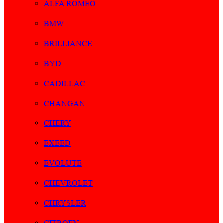
ALFA ROMEO
BMW
BRILLIANCE
BYD
CADILLAC
CHANGAN
CHERY
EXEED
EVOLUTE
CHEVROLET
CHRYSLER
CITROEN