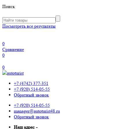
Поиск
Посмотреть все результаты
0
Сравнение
0
0
+7 (4742) 377-351
+7 (920) 514-05-55
Обратный звонок
+7 (920) 514-05-55
manager@autoturist48.ru
Обратный звонок
Наш адрес
-