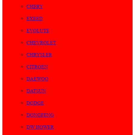
CHERY
EXEED
EVOLUTE
CHEVROLET
CHRYSLER
CITROEN
DAEWOO
DATSUN
DODGE
DONGFENG
DW HOWER