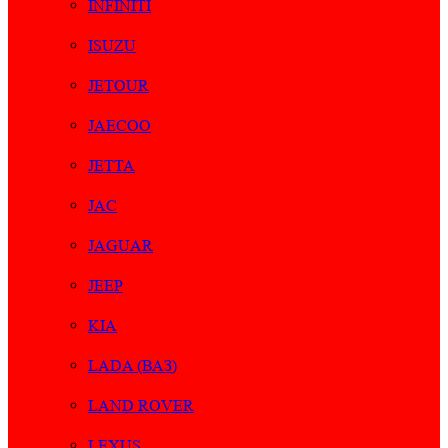
INFINITI
ISUZU
JETOUR
JAECOO
JETTA
JAC
JAGUAR
JEEP
KIA
LADA (ВАЗ)
LAND ROVER
LEXUS