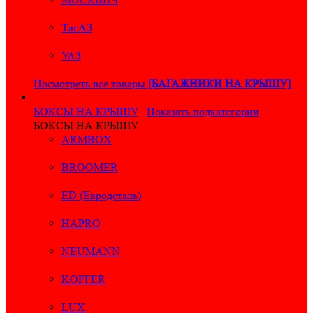
ТагАЗ
УАЗ
Посмотреть все товары
[БАГАЖНИКИ НА КРЫШУ]
БОКСЫ НА КРЫШУ
Показать подкатегории
БОКСЫ НА КРЫШУ
ARMBOX
BROOMER
ED (Евродеталь)
HAPRO
NEUMANN
KOFFER
LUX