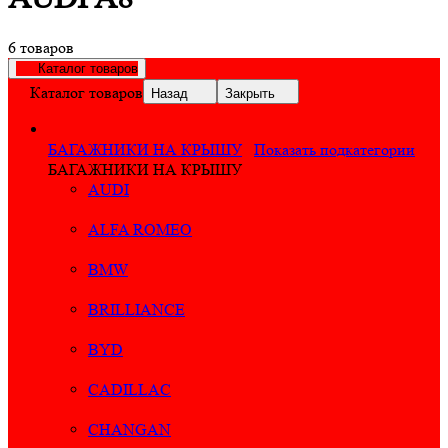
6 товаров
Каталог товаров
Каталог товаров
Назад
Закрыть
БАГАЖНИКИ НА КРЫШУ
Показать подкатегории
БАГАЖНИКИ НА КРЫШУ
AUDI
ALFA ROMEO
BMW
BRILLIANCE
BYD
CADILLAC
CHANGAN