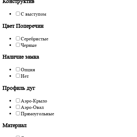
Конструктив
С выступом
Цвет Поперечин
Серебристые
Черные
Наличие замка
Опция
Нет
Профиль дуг
Аэро-Крыло
Аэро-Овал
Прямоугольные
Материал