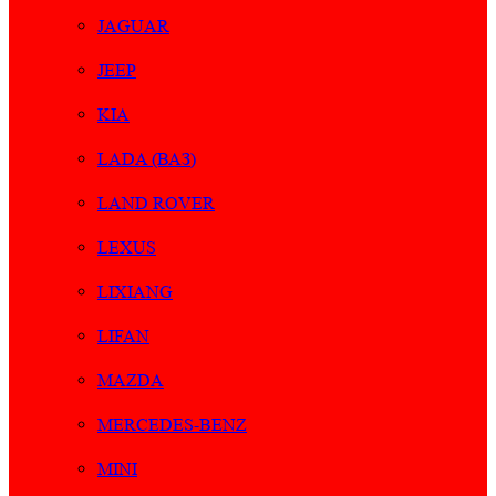
JAGUAR
JEEP
KIA
LADA (ВАЗ)
LAND ROVER
LEXUS
LIXIANG
LIFAN
MAZDA
MERCEDES-BENZ
MINI