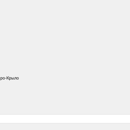
Аэро-Крыло