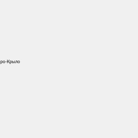
Аэро-Крыло