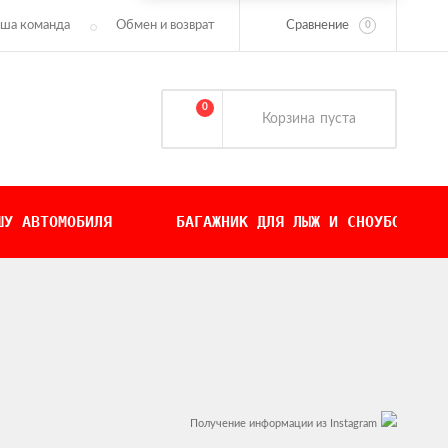
Сравнение
ша команда
Обмен и возврат
0
0
Корзина
пуста
ШУ АВТОМОБИЛЯ
БАГАЖНИК ДЛЯ ЛЫЖ И СНОУБОРДОВ
Получение информации из Instagram