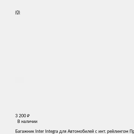
(0)
3 200
₽
В наличии
Багажник Inter Integra для Автомобилей с инт. рейлингом 