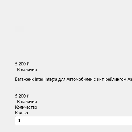
5 200
₽
В наличии
Багажник Inter Integra для Автомобилей с инт. рейлингом 
5 200
₽
В наличии
Количество
Кол-во