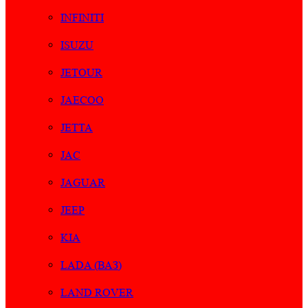
INFINITI
ISUZU
JETOUR
JAECOO
JETTA
JAC
JAGUAR
JEEP
KIA
LADA (ВАЗ)
LAND ROVER