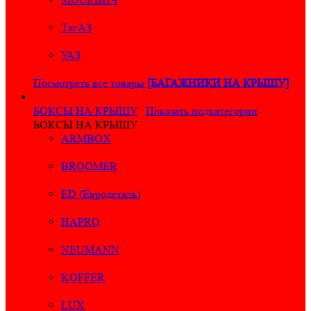
ТагАЗ
УАЗ
Посмотреть все товары
[БАГАЖНИКИ НА КРЫШУ]
БОКСЫ НА КРЫШУ
Показать подкатегории
БОКСЫ НА КРЫШУ
ARMBOX
BROOMER
ED (Евродеталь)
HAPRO
NEUMANN
KOFFER
LUX