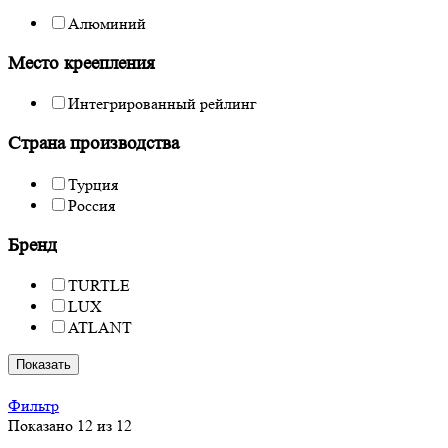
Алюминий
Место креепления
Интегрированный рейлинг
Страна производства
Турция
Россия
Бренд
TURTLE
LUX
ATLANT
Показать
Фильтр
Показано 12 из 12