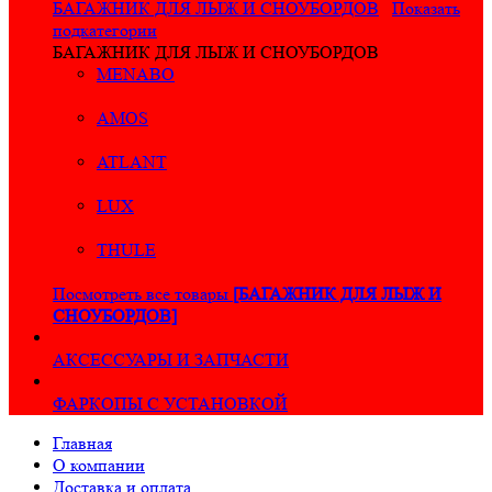
БАГАЖНИК ДЛЯ ЛЫЖ И СНОУБОРДОВ
Показать
подкатегории
БАГАЖНИК ДЛЯ ЛЫЖ И СНОУБОРДОВ
MENABO
AMOS
ATLANT
LUX
THULE
Посмотреть все товары
[БАГАЖНИК ДЛЯ ЛЫЖ И
СНОУБОРДОВ]
АКСЕССУАРЫ И ЗАПЧАСТИ
ФАРКОПЫ С УСТАНОВКОЙ
Главная
О компании
Доставка и оплата