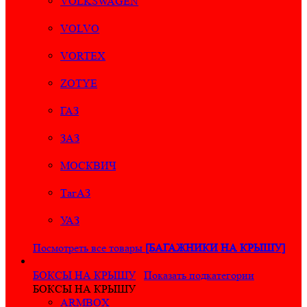
VOLKSWAGEN
VOLVO
VORTEX
ZOTYE
ГАЗ
ЗАЗ
МОСКВИЧ
ТагАЗ
УАЗ
Посмотреть все товары
[БАГАЖНИКИ НА КРЫШУ]
БОКСЫ НА КРЫШУ
Показать подкатегории
БОКСЫ НА КРЫШУ
ARMBOX