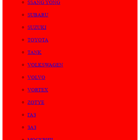
SSANG YONG
SUBARU
SUZUKI
TOYOTA
TANK
VOLKSWAGEN
VOLVO
VORTEX
ZOTYE
ГАЗ
ЗАЗ
МОСКВИЧ