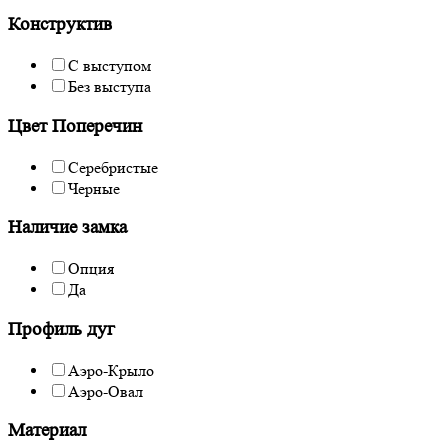
Конструктив
С выступом
Без выступа
Цвет Поперечин
Серебристые
Черные
Наличие замка
Опция
Да
Профиль дуг
Аэро-Крыло
Аэро-Овал
Материал