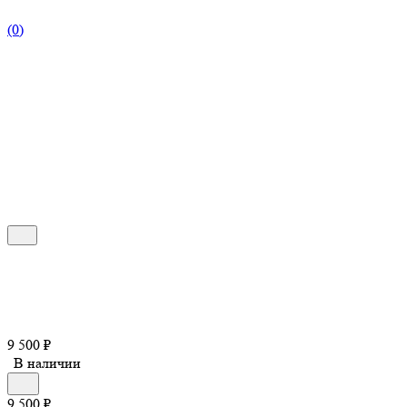
(0)
9 500
₽
В наличии
9 500
₽