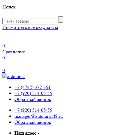
Поиск
Посмотреть все результаты
0
Сравнение
0
0
+7 (4742) 377-351
+7 (920) 514-05-55
Обратный звонок
+7 (920) 514-05-55
manager@autoturist48.ru
Обратный звонок
Наш адрес
-