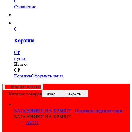
0
Сравнение
0
Корзина
0
₽
пуста
Итого:
0
₽
Корзина
Оформить заказ
Каталог товаров
Каталог товаров
Назад
Закрыть
БАГАЖНИКИ НА КРЫШУ
Показать подкатегории
БАГАЖНИКИ НА КРЫШУ
AUDI