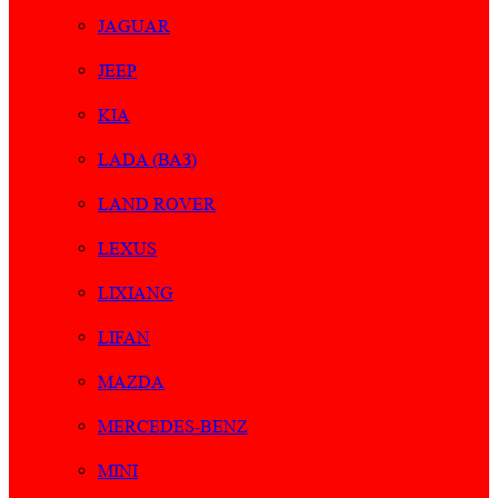
JAGUAR
JEEP
KIA
LADA (ВАЗ)
LAND ROVER
LEXUS
LIXIANG
LIFAN
MAZDA
MERCEDES-BENZ
MINI