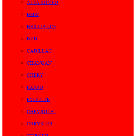
ALFA ROMEO
BMW
BRILLIANCE
BYD
CADILLAC
CHANGAN
CHERY
EXEED
EVOLUTE
CHEVROLET
CHRYSLER
CITROEN