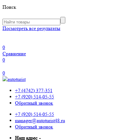
Поиск
Посмотреть все результаты
0
Сравнение
0
0
+7 (4742) 377-351
+7 (920) 514-05-55
Обратный звонок
+7 (920) 514-05-55
manager@autoturist48.ru
Обратный звонок
Наш адрес
-