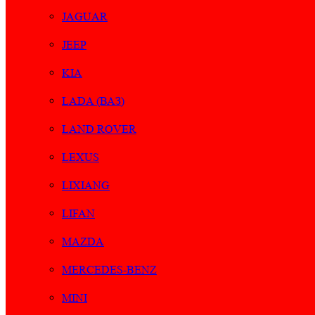
JAGUAR
JEEP
KIA
LADA (ВАЗ)
LAND ROVER
LEXUS
LIXIANG
LIFAN
MAZDA
MERCEDES-BENZ
MINI