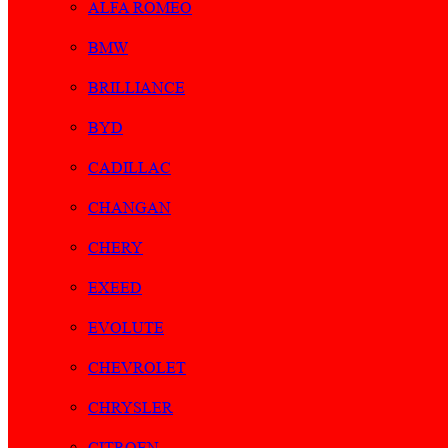
ALFA ROMEO
BMW
BRILLIANCE
BYD
CADILLAC
CHANGAN
CHERY
EXEED
EVOLUTE
CHEVROLET
CHRYSLER
CITROEN