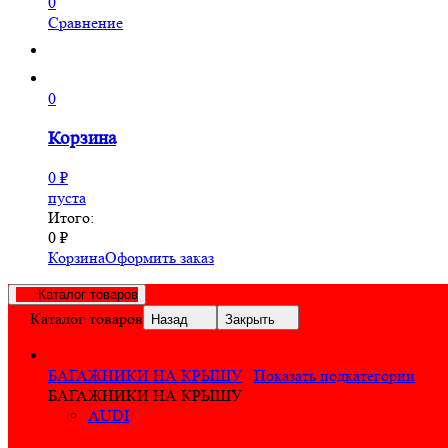
0
Сравнение
0
Корзина
0
₽
пуста
Итого:
0
₽
Корзина
Оформить заказ
Каталог товаров
Каталог товаров
Назад
Закрыть
БАГАЖНИКИ НА КРЫШУ
Показать подкатегории
БАГАЖНИКИ НА КРЫШУ
AUDI