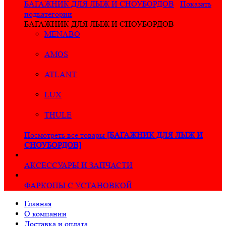
БАГАЖНИК ДЛЯ ЛЫЖ И СНОУБОРДОВ
Показать
подкатегории
БАГАЖНИК ДЛЯ ЛЫЖ И СНОУБОРДОВ
MENABO
AMOS
ATLANT
LUX
THULE
Посмотреть все товары
[БАГАЖНИК ДЛЯ ЛЫЖ И
СНОУБОРДОВ]
АКСЕССУАРЫ И ЗАПЧАСТИ
ФАРКОПЫ С УСТАНОВКОЙ
Главная
О компании
Доставка и оплата