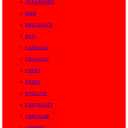
ALFA ROMEO
BMW
BRILLIANCE
BYD
CADILLAC
CHANGAN
CHERY
EXEED
EVOLUTE
CHEVROLET
CHRYSLER
CITROEN