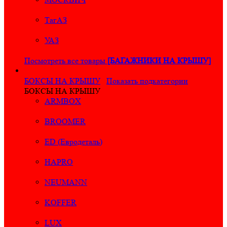
ТагАЗ
УАЗ
Посмотреть все товары
[БАГАЖНИКИ НА КРЫШУ]
БОКСЫ НА КРЫШУ
Показать подкатегории
БОКСЫ НА КРЫШУ
ARMBOX
BROOMER
ED (Евродеталь)
HAPRO
NEUMANN
KOFFER
LUX