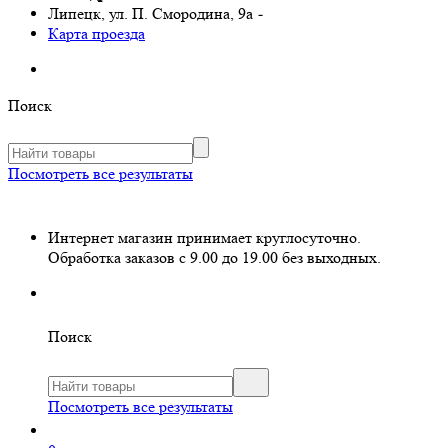
Липецк, ул. П. Смородина, 9а
-
Карта проезда
Поиск
Посмотреть все результаты
Интернет магазин принимает круглосуточно.
Обработка заказов с 9.00 до 19.00 без выходных.
Поиск
Посмотреть все результаты