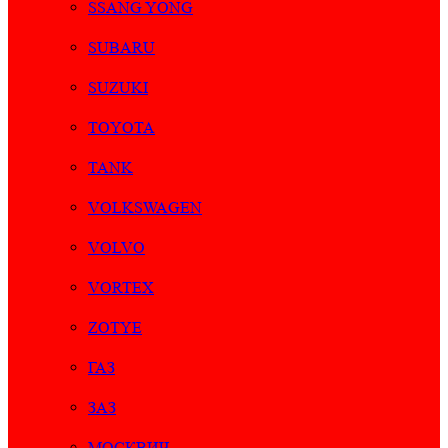
SSANG YONG
SUBARU
SUZUKI
TOYOTA
TANK
VOLKSWAGEN
VOLVO
VORTEX
ZOTYE
ГАЗ
ЗАЗ
МОСКВИЧ