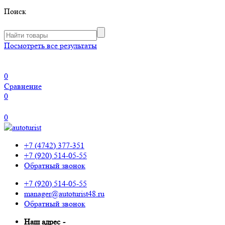
Поиск
Посмотреть все результаты
0
Сравнение
0
0
+7 (4742) 377-351
+7 (920) 514-05-55
Обратный звонок
+7 (920) 514-05-55
manager@autoturist48.ru
Обратный звонок
Наш адрес
-