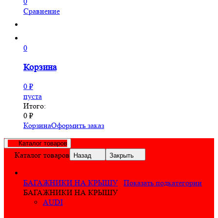
0
Сравнение
0
Корзина
0
₽
пуста
Итого:
0
₽
Корзина
Оформить заказ
Каталог товаров
Каталог товаров
Назад
Закрыть
БАГАЖНИКИ НА КРЫШУ
Показать подкатегории
БАГАЖНИКИ НА КРЫШУ
AUDI