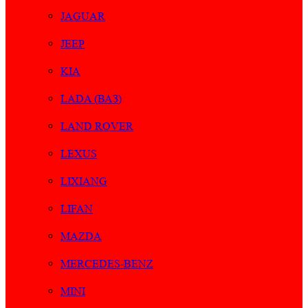
JAGUAR
JEEP
KIA
LADA (ВАЗ)
LAND ROVER
LEXUS
LIXIANG
LIFAN
MAZDA
MERCEDES-BENZ
MINI