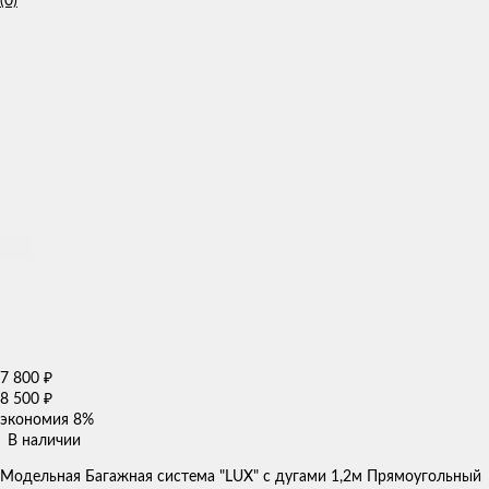
(0)
7 800
₽
8 500
₽
экономия
8%
В наличии
Модельная Багажная система "LUX" с дугами 1,2м Прямоугольный