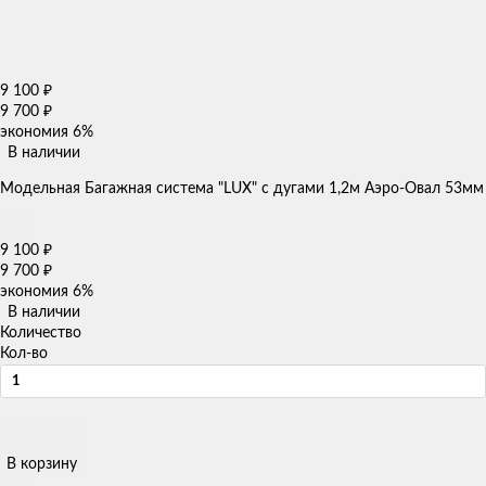
9 100
₽
9 700
₽
экономия
6%
В наличии
Модельная Багажная система "LUX" с дугами 1,2м Аэро-Овал 53мм
9 100
₽
9 700
₽
экономия
6%
В наличии
Количество
Кол-во
В корзину