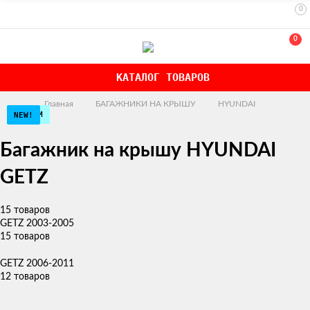
0
0
КАТАЛОГ ТОВАРОВ
Главная
БАГАЖНИКИ НА КРЫШУ
HYUNDAI
ЭКОНОМ
ЭКОНОМ
ЭКОНОМ
NEW!
NEW!
NEW!
Багажник на крышу HYUNDAI
GETZ
15 товаров
GETZ 2003-2005
15 товаров
GETZ 2006-2011
12 товаров