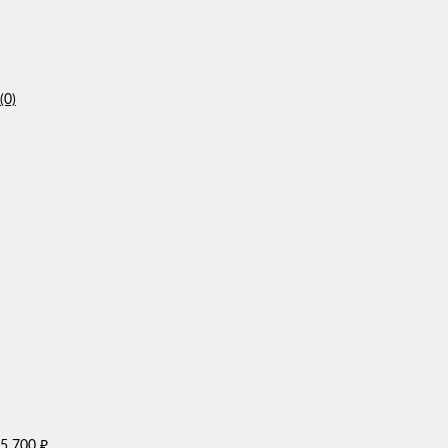
(0)
5 700
₽