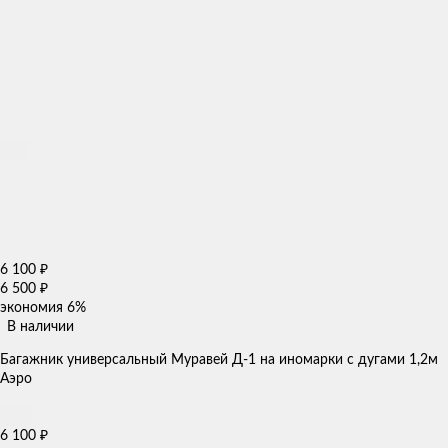
6 100
₽
6 500
₽
экономия
6%
В наличии
Багажник универсальный Муравей Д-1 на иномарки с дугами 1,2м
Аэро
6 100
₽