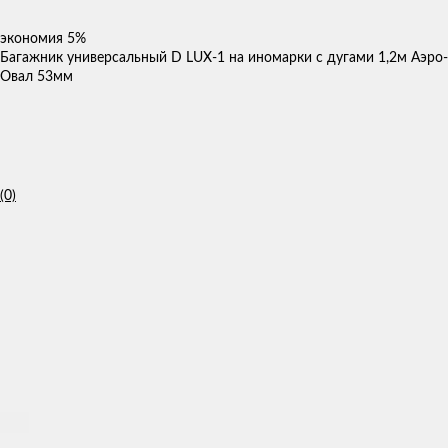
экономия
5%
Багажник универсальный D LUX-1 на иномарки с дугами 1,2м Аэро-
Овал 53мм
(0)