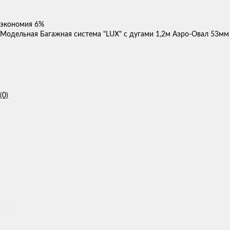
экономия
6%
Модельная Багажная система "LUX" с дугами 1,2м Аэро-Овал 53мм
(0)