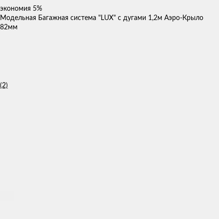
экономия
5%
Модельная Багажная система "LUX" с дугами 1,2м Аэро-Крыло
82мм
(2)