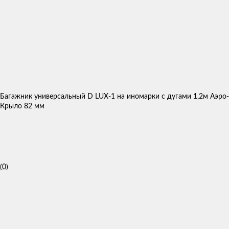
Багажник универсальный D LUX-1 на иномарки с дугами 1,2м Аэро-
Крыло 82 мм
(0)