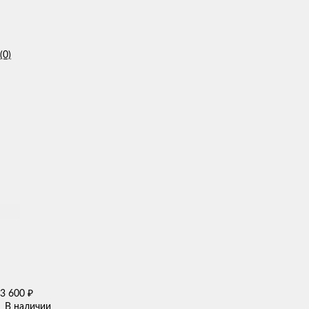
(0)
3 600
₽
В наличии