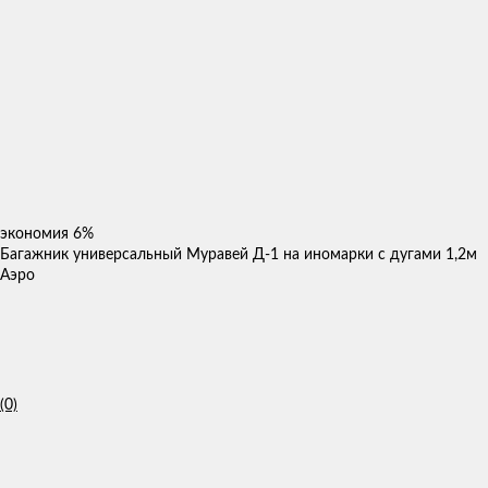
экономия
6%
Багажник универсальный Муравей Д-1 на иномарки с дугами 1,2м
Аэро
(0)