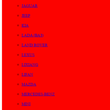
JAGUAR
JEEP
KIA
LADA (ВАЗ)
LAND ROVER
LEXUS
LIXIANG
LIFAN
MAZDA
MERCEDES-BENZ
MINI