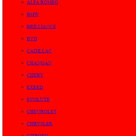
ALFA ROMEO
BMW
BRILLIANCE
BYD
CADILLAC
CHANGAN
CHERY
EXEED
EVOLUTE
CHEVROLET
CHRYSLER
CITROEN