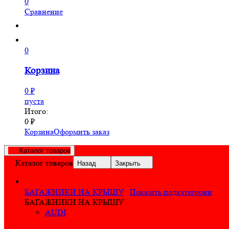
0
Сравнение
0
Корзина
0
₽
пуста
Итого:
0
₽
Корзина
Оформить заказ
Каталог товаров
Каталог товаров
Назад
Закрыть
БАГАЖНИКИ НА КРЫШУ
Показать подкатегории
БАГАЖНИКИ НА КРЫШУ
AUDI