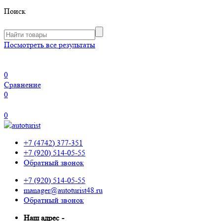
Поиск
Посмотреть все результаты
0
Сравнение
0
0
+7 (4742) 377-351
+7 (920) 514-05-55
Обратный звонок
+7 (920) 514-05-55
manager@autoturist48.ru
Обратный звонок
Наш адрес
-