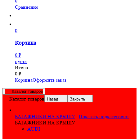
0
Сравнение
0
Корзина
0
₽
пуста
Итого:
0
₽
Корзина
Оформить заказ
Каталог товаров
Каталог товаров
Назад
Закрыть
БАГАЖНИКИ НА КРЫШУ
Показать подкатегории
БАГАЖНИКИ НА КРЫШУ
AUDI