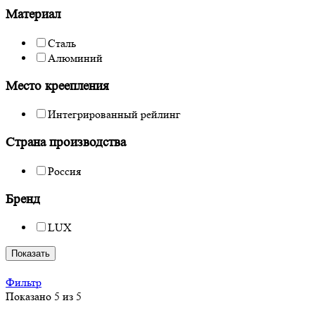
Материал
Сталь
Алюминий
Место креепления
Интегрированный рейлинг
Страна производства
Россия
Бренд
LUX
Показать
Фильтр
Показано 5 из 5