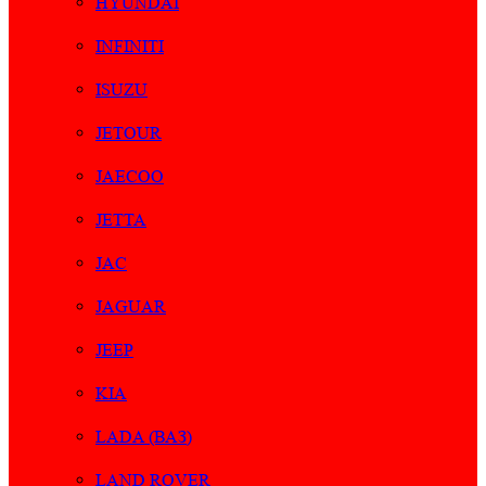
HYUNDAI
INFINITI
ISUZU
JETOUR
JAECOO
JETTA
JAC
JAGUAR
JEEP
KIA
LADA (ВАЗ)
LAND ROVER