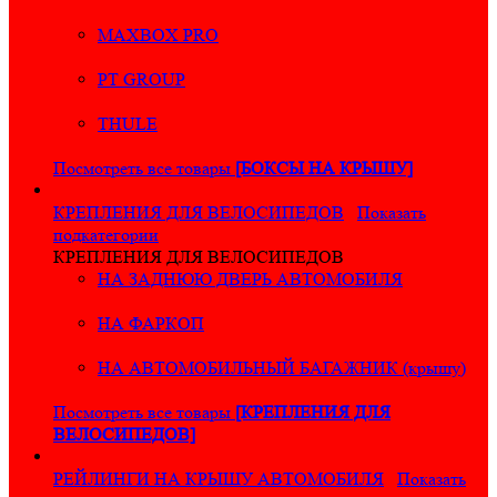
MAXBOX PRO
PT GROUP
THULE
Посмотреть все товары
[БОКСЫ НА КРЫШУ]
КРЕПЛЕНИЯ ДЛЯ ВЕЛОСИПЕДОВ
Показать
подкатегории
КРЕПЛЕНИЯ ДЛЯ ВЕЛОСИПЕДОВ
НА ЗАДНЮЮ ДВЕРЬ АВТОМОБИЛЯ
НА ФАРКОП
НА АВТОМОБИЛЬНЫЙ БАГАЖНИК (крышу)
Посмотреть все товары
[КРЕПЛЕНИЯ ДЛЯ
ВЕЛОСИПЕДОВ]
РЕЙЛИНГИ НА КРЫШУ АВТОМОБИЛЯ
Показать