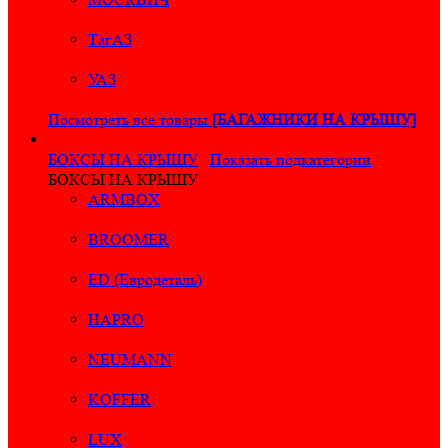
ТагАЗ
УАЗ
Посмотреть все товары
[БАГАЖНИКИ НА КРЫШУ]
БОКСЫ НА КРЫШУ
Показать подкатегории
БОКСЫ НА КРЫШУ
ARMBOX
BROOMER
ED (Евродеталь)
HAPRO
NEUMANN
KOFFER
LUX