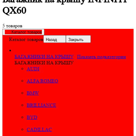
QX60
5 товаров
Каталог товаров
Каталог товаров
Назад
Закрыть
БАГАЖНИКИ НА КРЫШУ
Показать подкатегории
БАГАЖНИКИ НА КРЫШУ
AUDI
ALFA ROMEO
BMW
BRILLIANCE
BYD
CADILLAC