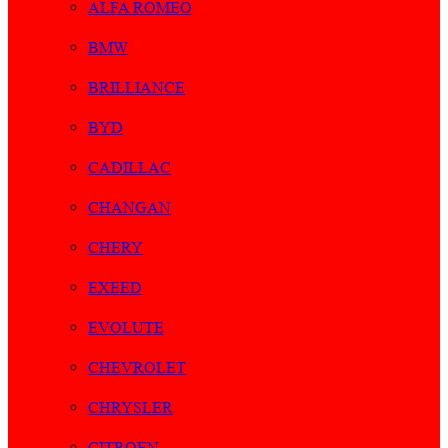
ALFA ROMEO
BMW
BRILLIANCE
BYD
CADILLAC
CHANGAN
CHERY
EXEED
EVOLUTE
CHEVROLET
CHRYSLER
CITROEN