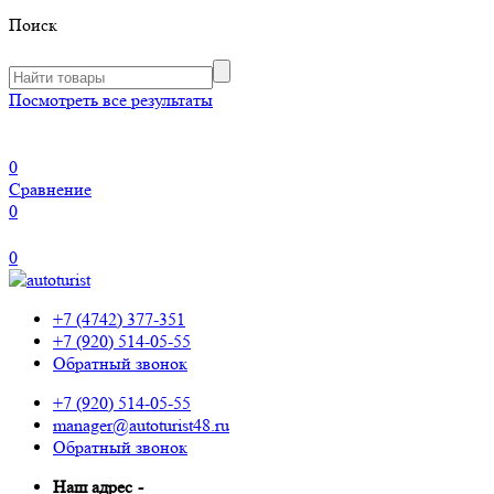
Поиск
Посмотреть все результаты
0
Сравнение
0
0
+7 (4742) 377-351
+7 (920) 514-05-55
Обратный звонок
+7 (920) 514-05-55
manager@autoturist48.ru
Обратный звонок
Наш адрес
-