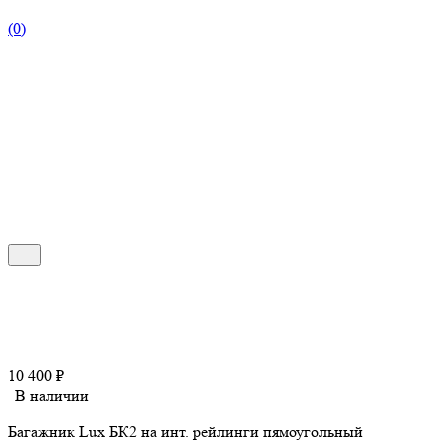
(0)
10 400
₽
В наличии
Багажник Lux БК2 на инт. рейлинги пямоугольный