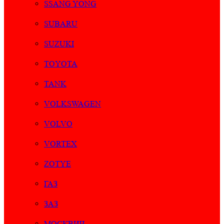
SSANG YONG
SUBARU
SUZUKI
TOYOTA
TANK
VOLKSWAGEN
VOLVO
VORTEX
ZOTYE
ГАЗ
ЗАЗ
МОСКВИЧ