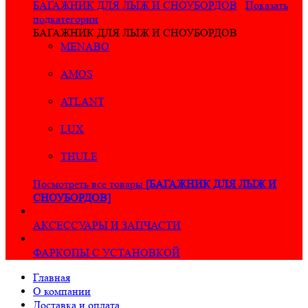
БАГАЖНИК ДЛЯ ЛЫЖ И СНОУБОРДОВ
Показать
подкатегории
БАГАЖНИК ДЛЯ ЛЫЖ И СНОУБОРДОВ
MENABO
AMOS
ATLANT
LUX
THULE
Посмотреть все товары
[БАГАЖНИК ДЛЯ ЛЫЖ И
СНОУБОРДОВ]
АКСЕССУАРЫ И ЗАПЧАСТИ
ФАРКОПЫ С УСТАНОВКОЙ
Главная
О компании
Доставка и оплата