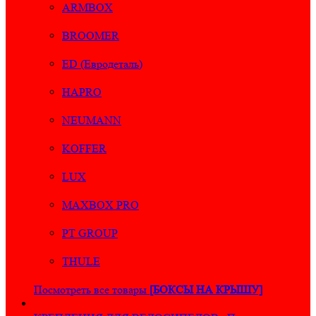
ARMBOX
BROOMER
ED (Евродеталь)
HAPRO
NEUMANN
KOFFER
LUX
MAXBOX PRO
PT GROUP
THULE
Посмотреть все товары
[БОКСЫ НА КРЫШУ]