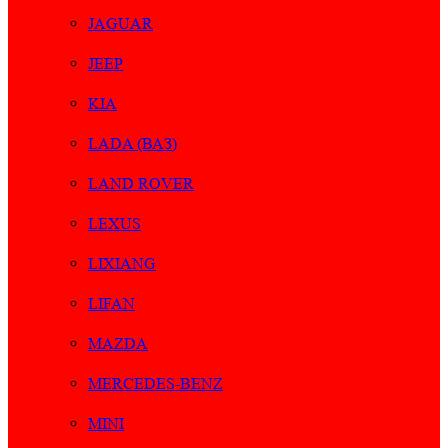
JAGUAR
JEEP
KIA
LADA (ВАЗ)
LAND ROVER
LEXUS
LIXIANG
LIFAN
MAZDA
MERCEDES-BENZ
MINI