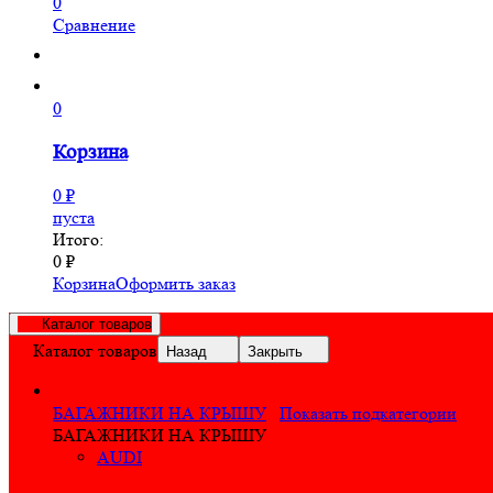
0
Сравнение
0
Корзина
0
₽
пуста
Итого:
0
₽
Корзина
Оформить заказ
Каталог товаров
Каталог товаров
Назад
Закрыть
БАГАЖНИКИ НА КРЫШУ
Показать подкатегории
БАГАЖНИКИ НА КРЫШУ
AUDI