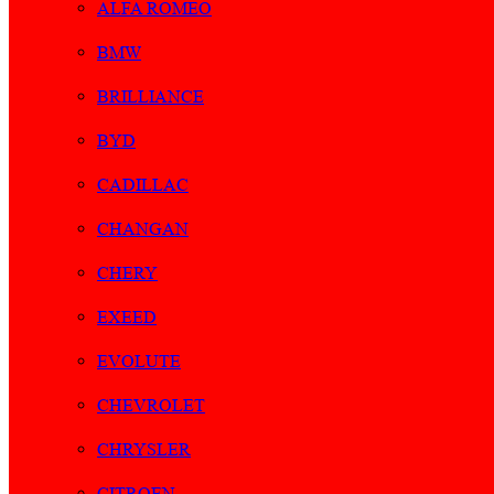
ALFA ROMEO
BMW
BRILLIANCE
BYD
CADILLAC
CHANGAN
CHERY
EXEED
EVOLUTE
CHEVROLET
CHRYSLER
CITROEN