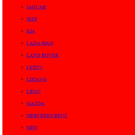
JAGUAR
JEEP
KIA
LADA (ВАЗ)
LAND ROVER
LEXUS
LIXIANG
LIFAN
MAZDA
MERCEDES-BENZ
MINI