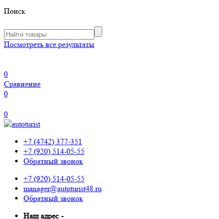
Поиск
Посмотреть все результаты
0
Сравнение
0
0
+7 (4742) 377-351
+7 (920) 514-05-55
Обратный звонок
+7 (920) 514-05-55
manager@autoturist48.ru
Обратный звонок
Наш адрес
-