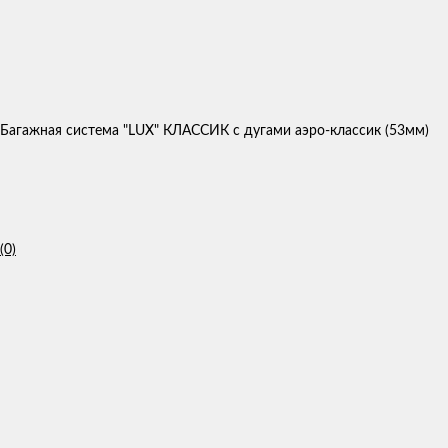
Багажная система "LUX" КЛАССИК с дугами аэро-классик (53мм)
(0)