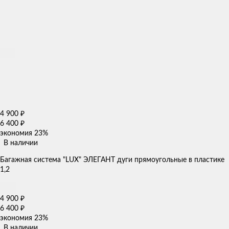
4 900
₽
6 400
₽
экономия
23%
В наличии
Багажная система "LUX" ЭЛЕГАНТ дуги прямоугольные в пластике
1,2
4 900
₽
6 400
₽
экономия
23%
В наличии