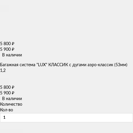
5 800
₽
5 900
₽
В наличии
Багажная система "LUX" КЛАССИК с дугами аэро-классик (53мм)
1,2
5 800
₽
5 900
₽
В наличии
Количество
Кол-во