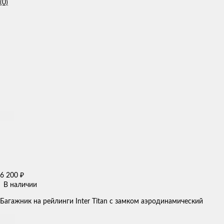
(0)
6 200
₽
В наличии
Багажник на рейлинги Inter Titan с замком аэродинамический