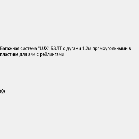
Багажная система "LUX" БЭЛТ с дугами 1,2м прямоугольными в
пластике для а/м с рейлингами
(0)