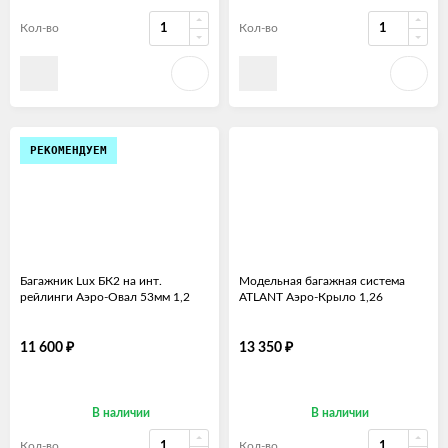
Кол-во
Кол-во
РЕКОМЕНДУЕМ
Багажник Lux БК2 на инт.
Модельная багажная система
рейлинги Аэро-Овал 53мм 1,2
ATLANT Аэро-Крыло 1,26
₽
₽
11 600
13 350
В наличии
В наличии
Кол-во
Кол-во