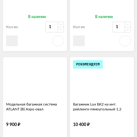
В наличии
В наличии
Кол-во
Кол-во
РЕКОМЕНДУЕМ
Модельная багажная система
Багажник Lux БК2 на инт.
ATLANT (B) Аэро-овал
рейлинги пямоугольный 1,2
₽
₽
9 900
10 400