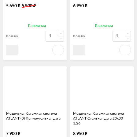
DELTA COMPACT 1.2м.
рейки 1,2
₽
₽
₽
5 650
5 900
6 950
В наличии
В наличии
Кол-во
Кол-во
Модельная багажная система
Модельная багажная система
ATLANT (B) Прямоугольная дуга
ATLANT Стальная дуга 20х30
1,26
₽
₽
7 900
8 950