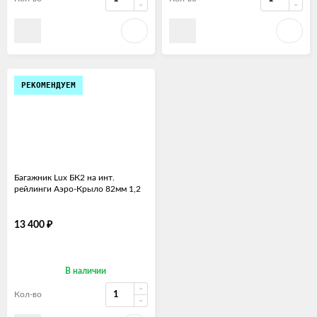
РЕКОМЕНДУЕМ
Багажник Lux БК2 на инт.
рейлинги Аэро-Крыло 82мм 1,2
₽
13 400
В наличии
Кол-во