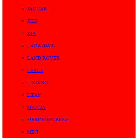
JAGUAR
JEEP
KIA
LADA (ВАЗ)
LAND ROVER
LEXUS
LIXIANG
LIFAN
MAZDA
MERCEDES-BENZ
MINI