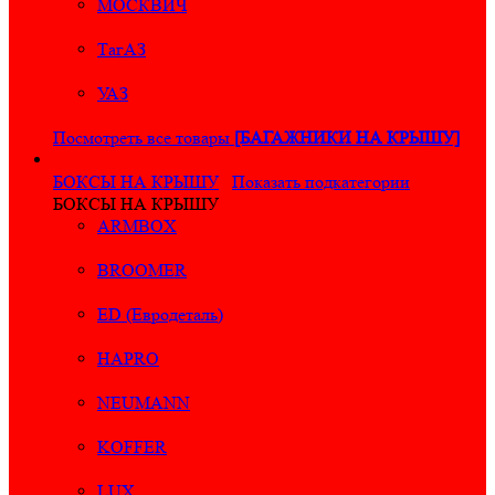
МОСКВИЧ
ТагАЗ
УАЗ
Посмотреть все товары
[БАГАЖНИКИ НА КРЫШУ]
БОКСЫ НА КРЫШУ
Показать подкатегории
БОКСЫ НА КРЫШУ
ARMBOX
BROOMER
ED (Евродеталь)
HAPRO
NEUMANN
KOFFER
LUX