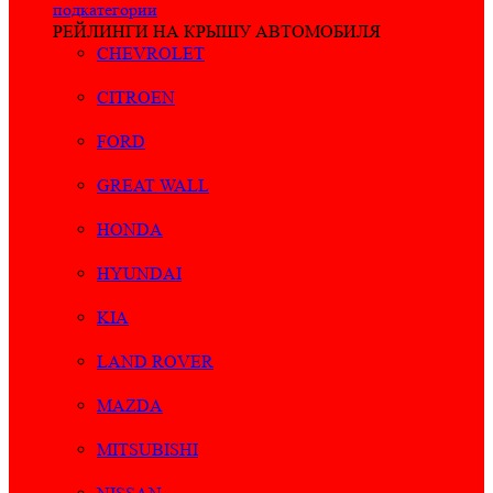
подкатегории
РЕЙЛИНГИ НА КРЫШУ АВТОМОБИЛЯ
CHEVROLET
CITROEN
FORD
GREAT WALL
HONDA
HYUNDAI
KIA
LAND ROVER
MAZDA
MITSUBISHI