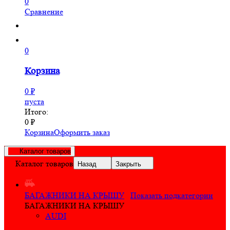
0
Сравнение
0
Корзина
0
₽
пуста
Итого:
0
₽
Корзина
Оформить заказ
Каталог товаров
Каталог товаров
Назад
Закрыть
БАГАЖНИКИ НА КРЫШУ
Показать подкатегории
БАГАЖНИКИ НА КРЫШУ
AUDI