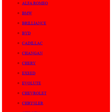
ALFA ROMEO
BMW
BRILLIANCE
BYD
CADILLAC
CHANGAN
CHERY
EXEED
EVOLUTE
CHEVROLET
CHRYSLER