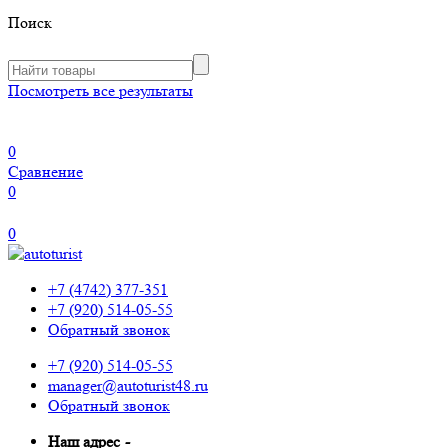
Поиск
Посмотреть все результаты
0
Сравнение
0
0
+7 (4742) 377-351
+7 (920) 514-05-55
Обратный звонок
+7 (920) 514-05-55
manager@autoturist48.ru
Обратный звонок
Наш адрес
-