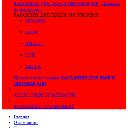
БАГАЖНИК ДЛЯ ЛЫЖ И СНОУБОРДОВ
Показать
подкатегории
БАГАЖНИК ДЛЯ ЛЫЖ И СНОУБОРДОВ
MENABO
AMOS
ATLANT
LUX
THULE
Посмотреть все товары
[БАГАЖНИК ДЛЯ ЛЫЖ И
СНОУБОРДОВ]
АКСЕССУАРЫ И ЗАПЧАСТИ
ФАРКОПЫ С УСТАНОВКОЙ
Главная
О компании