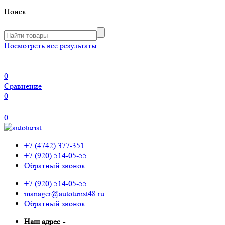
Поиск
Посмотреть все результаты
0
Сравнение
0
0
+7 (4742) 377-351
+7 (920) 514-05-55
Обратный звонок
+7 (920) 514-05-55
manager@autoturist48.ru
Обратный звонок
Наш адрес
-