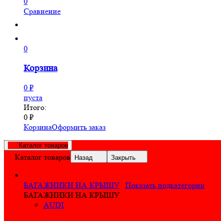
0
Сравнение
0
Корзина
0
₽
пуста
Итого:
0
₽
Корзина
Оформить заказ
Каталог товаров
Каталог товаров
Назад
Закрыть
БАГАЖНИКИ НА КРЫШУ
Показать подкатегории
БАГАЖНИКИ НА КРЫШУ
AUDI