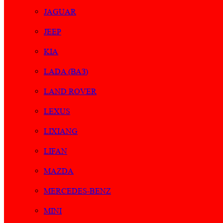
JAGUAR
JEEP
KIA
LADA (ВАЗ)
LAND ROVER
LEXUS
LIXIANG
LIFAN
MAZDA
MERCEDES-BENZ
MINI