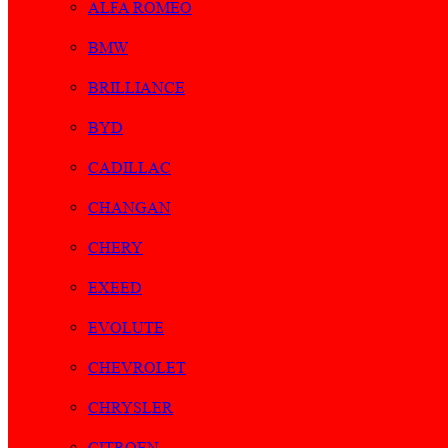
ALFA ROMEO
BMW
BRILLIANCE
BYD
CADILLAC
CHANGAN
CHERY
EXEED
EVOLUTE
CHEVROLET
CHRYSLER
CITROEN