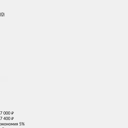
(0)
7 000
₽
7 400
₽
экономия
5%