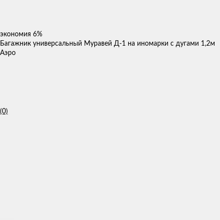
экономия
6%
Багажник универсальный Муравей Д-1 на иномарки с дугами 1,2м
Аэро
(0)