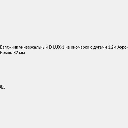
Багажник универсальный D LUX-1 на иномарки с дугами 1,2м Аэро-
Крыло 82 мм
(0)