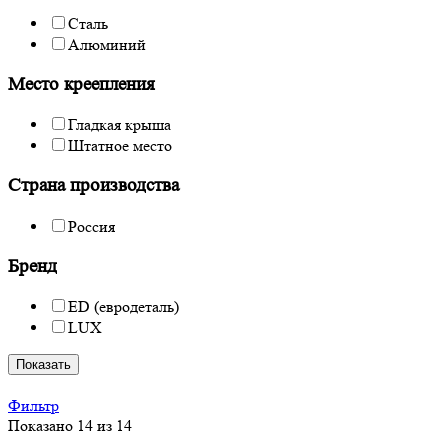
Сталь
Алюминий
Место креепления
Гладкая крыша
Штатное место
Страна производства
Россия
Бренд
ED (евродеталь)
LUX
Показать
Фильтр
Показано 14 из 14