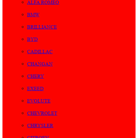
ALFA ROMEO
BMW
BRILLIANCE
BYD
CADILLAC
CHANGAN
CHERY
EXEED
EVOLUTE
CHEVROLET
CHRYSLER
CITROEN