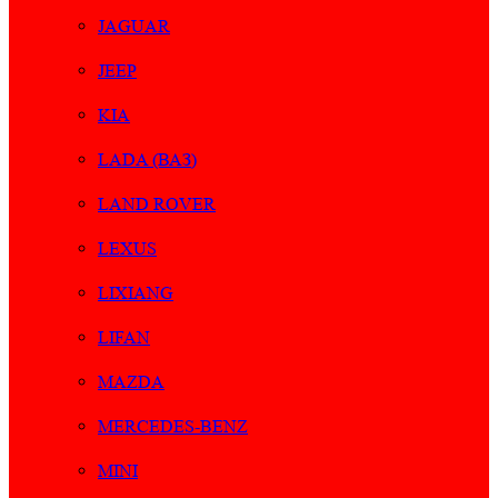
JAGUAR
JEEP
KIA
LADA (ВАЗ)
LAND ROVER
LEXUS
LIXIANG
LIFAN
MAZDA
MERCEDES-BENZ
MINI