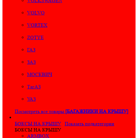
VOLKSWAGEN
VOLVO
VORTEX
ZOTYE
ГАЗ
ЗАЗ
МОСКВИЧ
ТагАЗ
УАЗ
Посмотреть все товары
[БАГАЖНИКИ НА КРЫШУ]
БОКСЫ НА КРЫШУ
Показать подкатегории
БОКСЫ НА КРЫШУ
ARMBOX