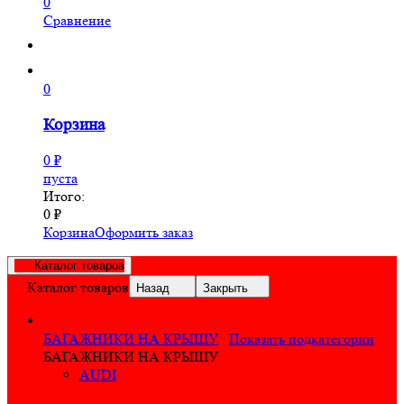
0
Сравнение
0
Корзина
0
₽
пуста
Итого:
0
₽
Корзина
Оформить заказ
Каталог товаров
Каталог товаров
Назад
Закрыть
БАГАЖНИКИ НА КРЫШУ
Показать подкатегории
БАГАЖНИКИ НА КРЫШУ
AUDI