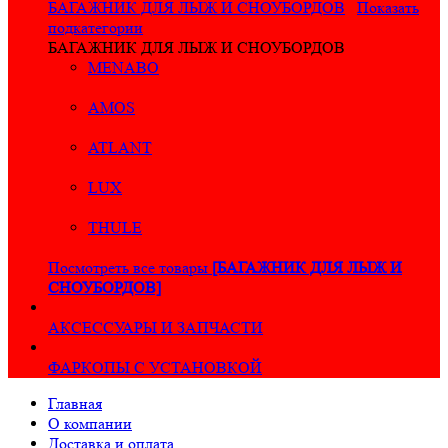
БАГАЖНИК ДЛЯ ЛЫЖ И СНОУБОРДОВ
Показать
подкатегории
БАГАЖНИК ДЛЯ ЛЫЖ И СНОУБОРДОВ
MENABO
AMOS
ATLANT
LUX
THULE
Посмотреть все товары
[БАГАЖНИК ДЛЯ ЛЫЖ И
СНОУБОРДОВ]
АКСЕССУАРЫ И ЗАПЧАСТИ
ФАРКОПЫ С УСТАНОВКОЙ
Главная
О компании
Доставка и оплата