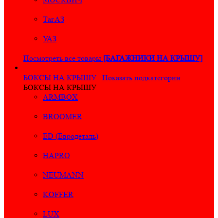
ТагАЗ
УАЗ
Посмотреть все товары
[БАГАЖНИКИ НА КРЫШУ]
БОКСЫ НА КРЫШУ
Показать подкатегории
БОКСЫ НА КРЫШУ
ARMBOX
BROOMER
ED (Евродеталь)
HAPRO
NEUMANN
KOFFER
LUX