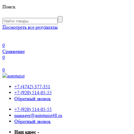
Поиск
Посмотреть все результаты
0
Сравнение
0
0
+7 (4742) 377-351
+7 (920) 514-05-55
Обратный звонок
+7 (920) 514-05-55
manager@autoturist48.ru
Обратный звонок
Наш адрес
-