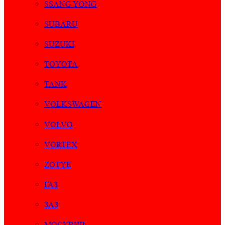
SSANG YONG
SUBARU
SUZUKI
TOYOTA
TANK
VOLKSWAGEN
VOLVO
VORTEX
ZOTYE
ГАЗ
ЗАЗ
МОСКВИЧ