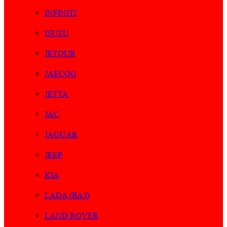
INFINITI
ISUZU
JETOUR
JAECOO
JETTA
JAC
JAGUAR
JEEP
KIA
LADA (ВАЗ)
LAND ROVER