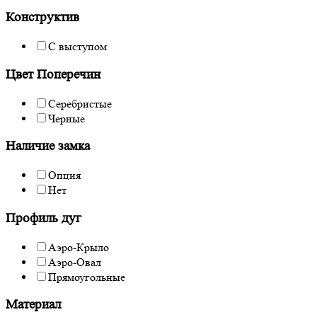
Конструктив
С выступом
Цвет Поперечин
Серебристые
Черные
Наличие замка
Опция
Нет
Профиль дуг
Аэро-Крыло
Аэро-Овал
Прямоугольные
Материал