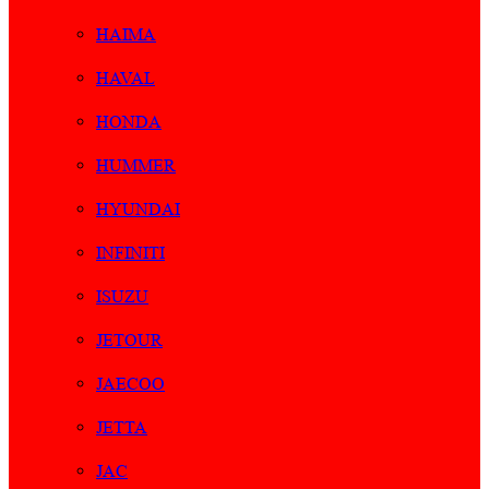
HAIMA
HAVAL
HONDA
HUMMER
HYUNDAI
INFINITI
ISUZU
JETOUR
JAECOO
JETTA
JAC