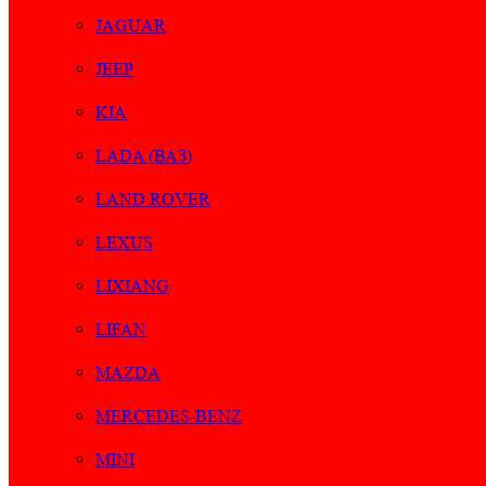
JAGUAR
JEEP
KIA
LADA (ВАЗ)
LAND ROVER
LEXUS
LIXIANG
LIFAN
MAZDA
MERCEDES-BENZ
MINI