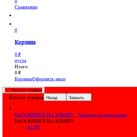
0
Сравнение
0
Корзина
0
₽
пуста
Итого:
0
₽
Корзина
Оформить заказ
Каталог товаров
Каталог товаров
Назад
Закрыть
БАГАЖНИКИ НА КРЫШУ
Показать подкатегории
БАГАЖНИКИ НА КРЫШУ
AUDI