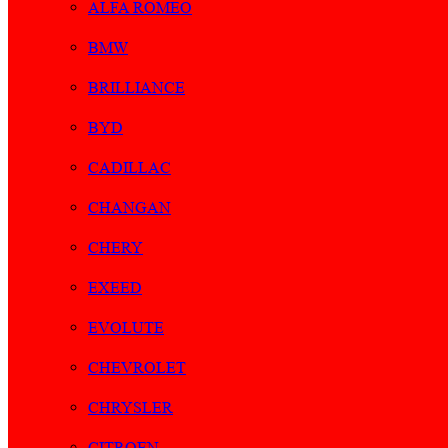
ALFA ROMEO
BMW
BRILLIANCE
BYD
CADILLAC
CHANGAN
CHERY
EXEED
EVOLUTE
CHEVROLET
CHRYSLER
CITROEN