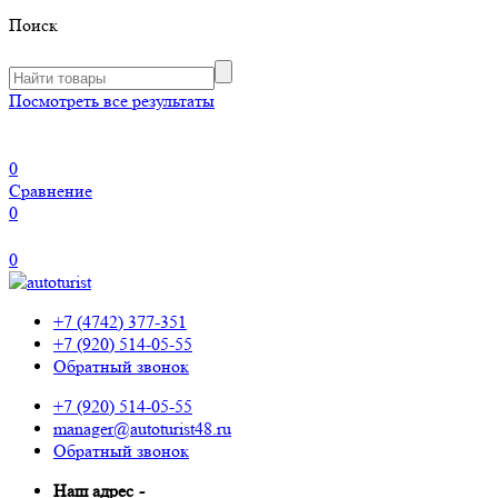
Поиск
Посмотреть все результаты
0
Сравнение
0
0
+7 (4742) 377-351
+7 (920) 514-05-55
Обратный звонок
+7 (920) 514-05-55
manager@autoturist48.ru
Обратный звонок
Наш адрес
-