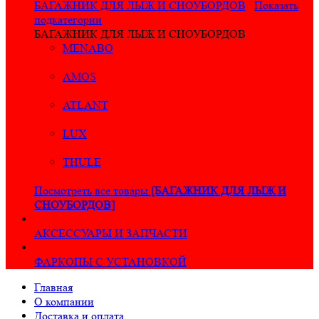
БАГАЖНИК ДЛЯ ЛЫЖ И СНОУБОРДОВ
Показать
подкатегории
БАГАЖНИК ДЛЯ ЛЫЖ И СНОУБОРДОВ
MENABO
AMOS
ATLANT
LUX
THULE
Посмотреть все товары
[БАГАЖНИК ДЛЯ ЛЫЖ И
СНОУБОРДОВ]
АКСЕССУАРЫ И ЗАПЧАСТИ
ФАРКОПЫ С УСТАНОВКОЙ
Главная
О компании
Доставка и оплата