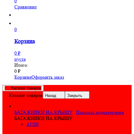
0
Сравнение
0
Корзина
0
₽
пуста
Итого:
0
₽
Корзина
Оформить заказ
Каталог товаров
Каталог товаров
Назад
Закрыть
БАГАЖНИКИ НА КРЫШУ
Показать подкатегории
БАГАЖНИКИ НА КРЫШУ
AUDI