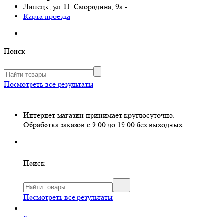
Липецк, ул. П. Смородина, 9а
-
Карта проезда
Поиск
Посмотреть все результаты
Интернет магазин принимает круглосуточно.
Обработка заказов с 9.00 до 19.00 без выходных.
Поиск
Посмотреть все результаты