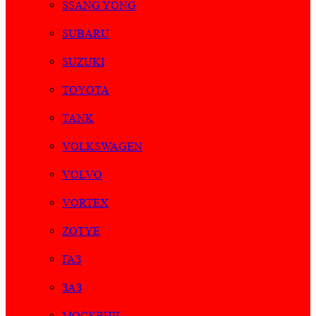
SSANG YONG
SUBARU
SUZUKI
TOYOTA
TANK
VOLKSWAGEN
VOLVO
VORTEX
ZOTYE
ГАЗ
ЗАЗ
МОСКВИЧ