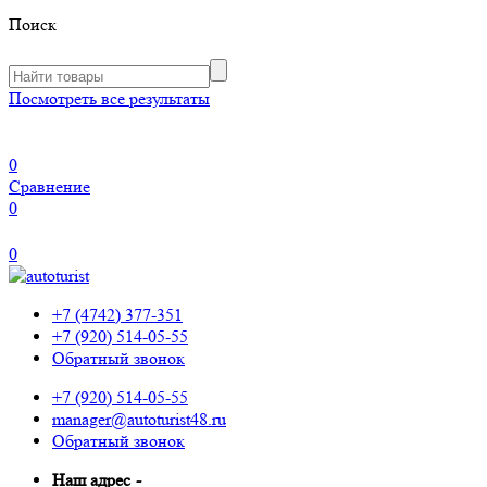
Поиск
Посмотреть все результаты
0
Сравнение
0
0
+7 (4742) 377-351
+7 (920) 514-05-55
Обратный звонок
+7 (920) 514-05-55
manager@autoturist48.ru
Обратный звонок
Наш адрес
-