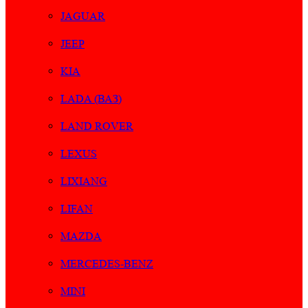
JAGUAR
JEEP
KIA
LADA (ВАЗ)
LAND ROVER
LEXUS
LIXIANG
LIFAN
MAZDA
MERCEDES-BENZ
MINI