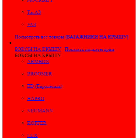
ТагАЗ
УАЗ
Посмотреть все товары
[БАГАЖНИКИ НА КРЫШУ]
БОКСЫ НА КРЫШУ
Показать подкатегории
БОКСЫ НА КРЫШУ
ARMBOX
BROOMER
ED (Евродеталь)
HAPRO
NEUMANN
KOFFER
LUX