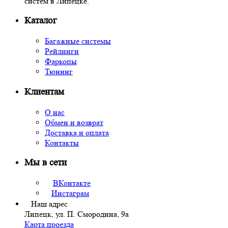
систем в Липецке.
Каталог
Багажные системы
Рейлинги
Фаркопы
Тюнинг
Клиентам
О нас
Обмен и возврат
Доставка и оплата
Контакты
Мы в сети
ВКонтакте
Инстаграм
Наш адрес
Липецк, ул. П. Смородина, 9а
Карта проезда