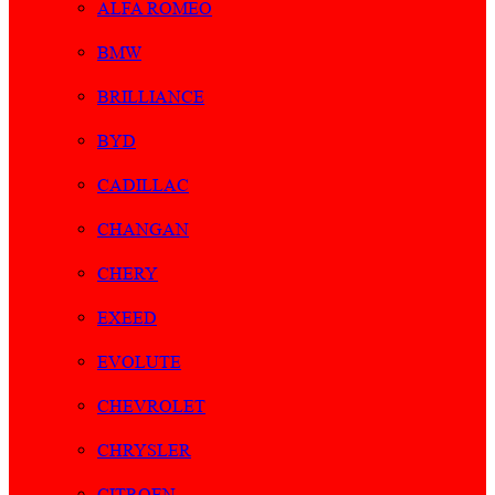
ALFA ROMEO
BMW
BRILLIANCE
BYD
CADILLAC
CHANGAN
CHERY
EXEED
EVOLUTE
CHEVROLET
CHRYSLER
CITROEN