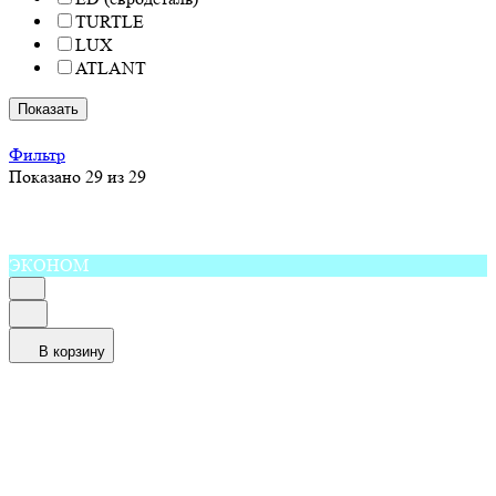
TURTLE
LUX
ATLANT
Показать
Фильтр
Показано 29 из 29
ЭКОНОМ
В корзину