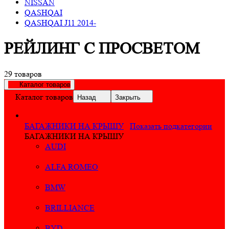
NISSAN
QASHQAI
QASHQAI J11 2014-
РЕЙЛИНГ С ПРОСВЕТОМ
29 товаров
Каталог товаров
Каталог товаров
Назад
Закрыть
БАГАЖНИКИ НА КРЫШУ
Показать подкатегории
БАГАЖНИКИ НА КРЫШУ
AUDI
ALFA ROMEO
BMW
BRILLIANCE
BYD