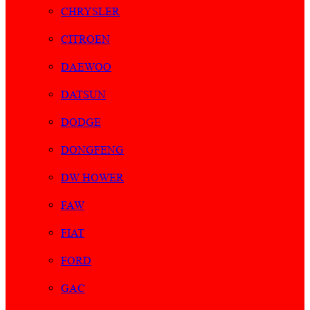
CHRYSLER
CITROEN
DAEWOO
DATSUN
DODGE
DONGFENG
DW HOWER
FAW
FIAT
FORD
GAC