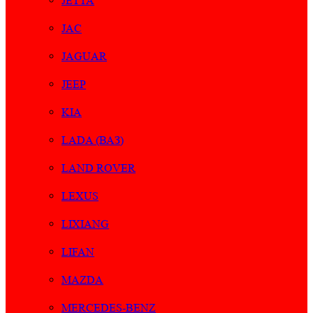
JETTA
JAC
JAGUAR
JEEP
KIA
LADA (ВАЗ)
LAND ROVER
LEXUS
LIXIANG
LIFAN
MAZDA
MERCEDES-BENZ