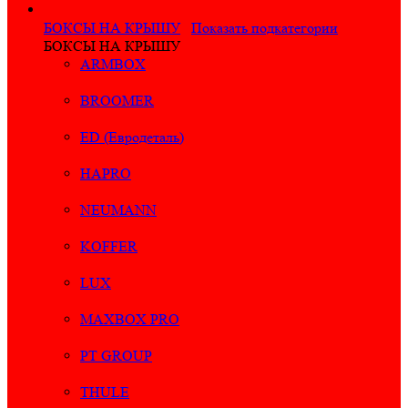
БОКСЫ НА КРЫШУ
Показать подкатегории
БОКСЫ НА КРЫШУ
ARMBOX
BROOMER
ED (Евродеталь)
HAPRO
NEUMANN
KOFFER
LUX
MAXBOX PRO
PT GROUP
THULE