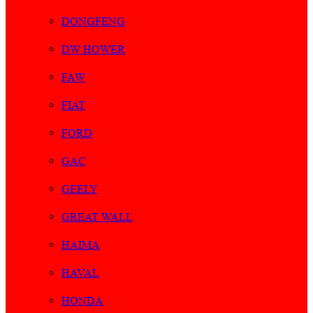
DONGFENG
DW HOWER
FAW
FIAT
FORD
GAC
GEELY
GREAT WALL
HAIMA
HAVAL
HONDA