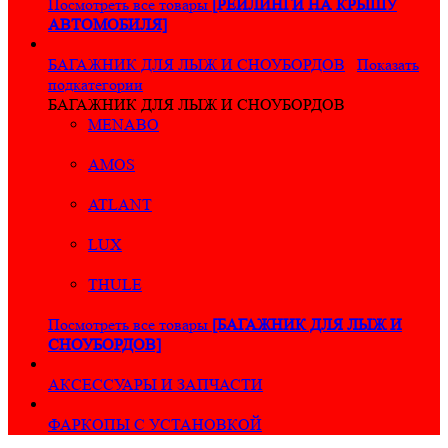
Посмотреть все товары
[РЕЙЛИНГИ НА КРЫШУ
АВТОМОБИЛЯ]
БАГАЖНИК ДЛЯ ЛЫЖ И СНОУБОРДОВ
Показать
подкатегории
БАГАЖНИК ДЛЯ ЛЫЖ И СНОУБОРДОВ
MENABO
AMOS
ATLANT
LUX
THULE
Посмотреть все товары
[БАГАЖНИК ДЛЯ ЛЫЖ И
СНОУБОРДОВ]
АКСЕССУАРЫ И ЗАПЧАСТИ
ФАРКОПЫ С УСТАНОВКОЙ