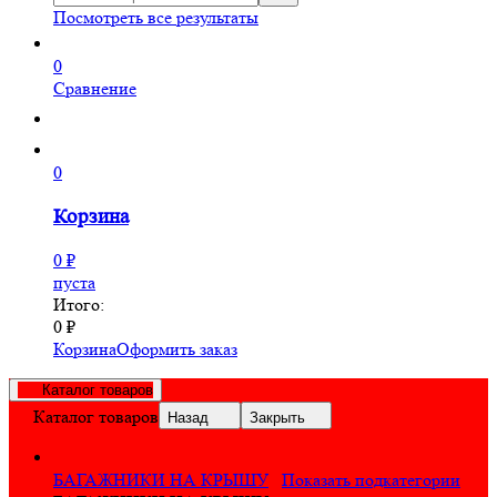
Посмотреть все результаты
0
Сравнение
0
Корзина
0
₽
пуста
Итого:
0
₽
Корзина
Оформить заказ
Каталог товаров
Каталог товаров
Назад
Закрыть
БАГАЖНИКИ НА КРЫШУ
Показать подкатегории