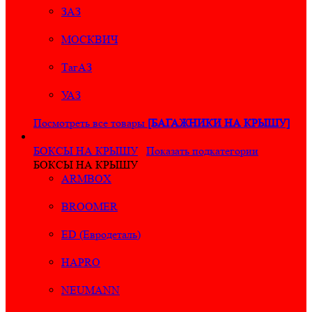
ЗАЗ
МОСКВИЧ
ТагАЗ
УАЗ
Посмотреть все товары
[БАГАЖНИКИ НА КРЫШУ]
БОКСЫ НА КРЫШУ
Показать подкатегории
БОКСЫ НА КРЫШУ
ARMBOX
BROOMER
ED (Евродеталь)
HAPRO
NEUMANN