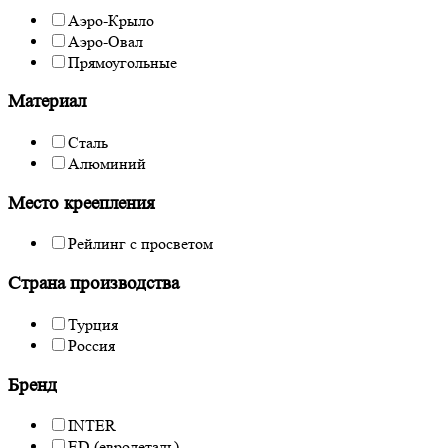
Аэро-Крыло
Аэро-Овал
Прямоугольные
Материал
Сталь
Алюминий
Место креепления
Рейлинг с просветом
Страна производства
Турция
Россия
Бренд
INTER
ED (евродеталь)