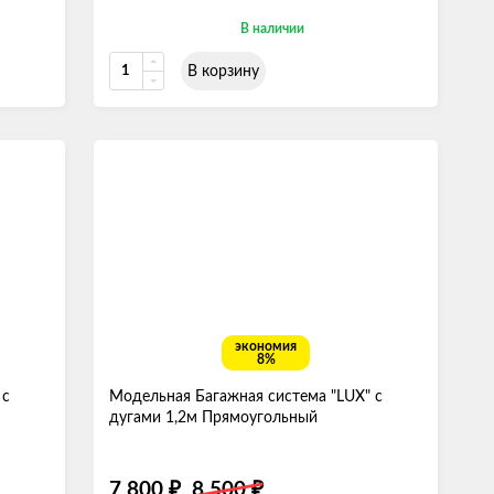
В наличии
В корзину
экономия
8%
 с
Модельная Багажная система "LUX" с
дугами 1,2м Прямоугольный
7 800
8 500
₽
₽