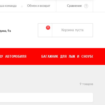
Сравнение
ша команда
Обмен и возврат
0
0
Корзина
пуста
дина, 9а
ШУ АВТОМОБИЛЯ
БАГАЖНИК ДЛЯ ЛЫЖ И СНОУБОРДОВ
9 товаров