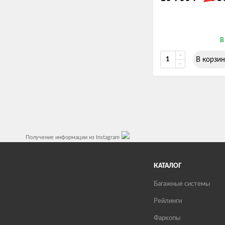
В
В корзин
Получение информации из Instagram
КАТАЛОГ
Багажные системы
Рейлинги
Фаркопы