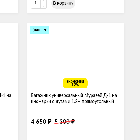
В корзину
ЭКОНОМ
экономия
12%
-1 на
Багажник универсальный Муравей Д-1 на
иномарки с дугами 1,2м прямоугольный
4 650
5 300
₽
₽