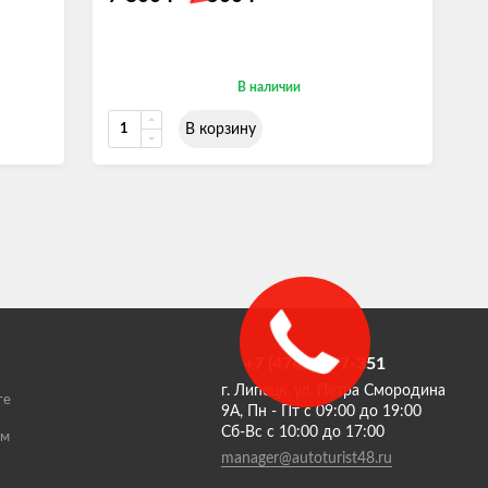
В наличии
В корзину
+7 (4742) 377-351
г. Липецк, ул. Петра Смородина
те
9А, Пн - Пт с 09:00 до 19:00
Сб-Вс с 10:00 до 17:00
ам
manager@autoturist48.ru