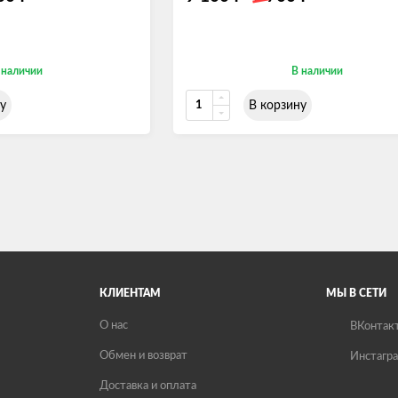
 наличии
В наличии
у
В корзину
КЛИЕНТАМ
МЫ В СЕТИ
О нас
ВКонтак
Обмен и возврат
Инстагр
Доставка и оплата