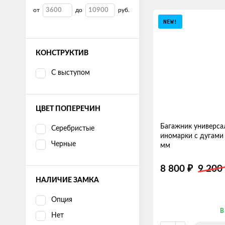
от
до
руб.
NEW!
КОНСТРУКТИВ
С выступом
ЦВЕТ ПОПЕРЕЧИН
Багажник универса
Серебристые
иномарки с дугами
Черные
мм
8 800
9 200
₽
НАЛИЧИЕ ЗАМКА
Опция
В
Нет