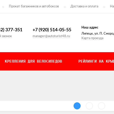
Прокат багажников и автобоксов
Доставка и оплата
На
Наш адрес
42) 377-351
+7 (920) 514-05-55
Липецк, ул. П. Сморо
 звонок
manager@autoturist48.ru
Карта проезда
КРЕПЛЕНИЯ ДЛЯ ВЕЛОСИПЕДОВ
РЕЙЛИНГИ НА КРЫ