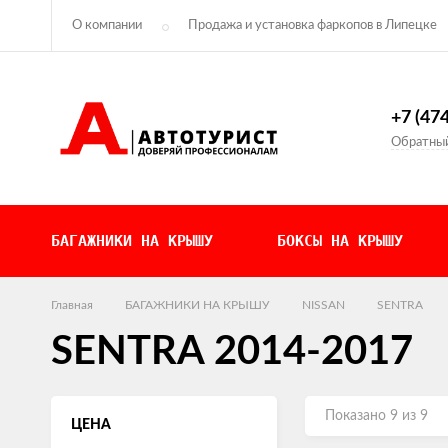
О компании
Продажа и установка фаркопов в Липецке
Контакты
Политика конфиденциальности
+7 (47
Обратный
БАГАЖНИКИ НА КРЫШУ
БОКСЫ НА КРЫШУ
Главная
БАГАЖНИКИ НА КРЫШУ
NISSAN
SENTRA
SENTRA 2014-2017
Показано 9 из 9
ЦЕНА