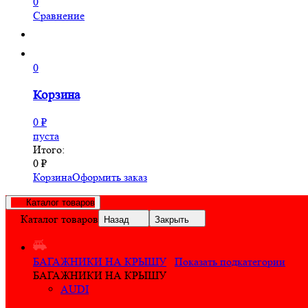
0
Сравнение
0
Корзина
0
₽
пуста
Итого:
0
₽
Корзина
Оформить заказ
Каталог товаров
Каталог товаров
Назад
Закрыть
БАГАЖНИКИ НА КРЫШУ
Показать подкатегории
БАГАЖНИКИ НА КРЫШУ
AUDI