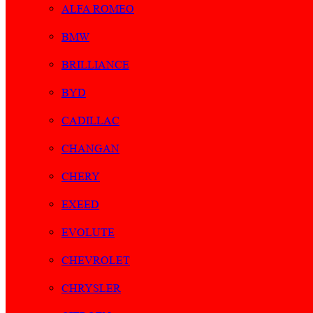
ALFA ROMEO
BMW
BRILLIANCE
BYD
CADILLAC
CHANGAN
CHERY
EXEED
EVOLUTE
CHEVROLET
CHRYSLER