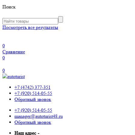
Поиск
Посмотреть все результаты
0
Сравнение
0
0
+7 (4742) 377-351
+7 (920) 514-05-55
Обратный звонок
+7 (920) 514-05-55
manager@autoturist48.ru
Обратный звонок
Наш адрес
-