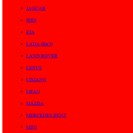
JAGUAR
JEEP
KIA
LADA (ВАЗ)
LAND ROVER
LEXUS
LIXIANG
LIFAN
MAZDA
MERCEDES-BENZ
MINI