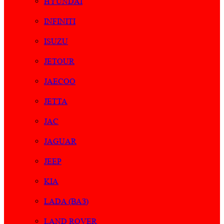
HYUNDAI
INFINITI
ISUZU
JETOUR
JAECOO
JETTA
JAC
JAGUAR
JEEP
KIA
LADA (ВАЗ)
LAND ROVER