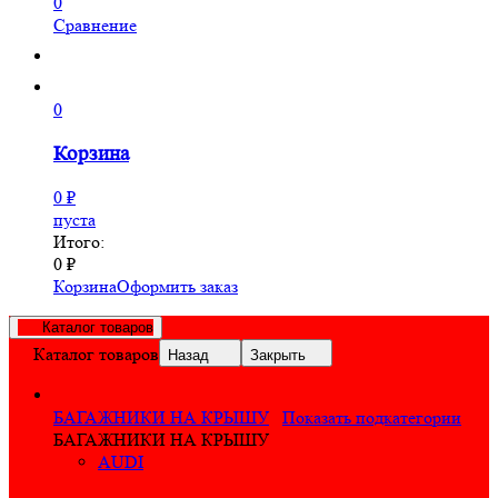
0
Сравнение
0
Корзина
0
₽
пуста
Итого:
0
₽
Корзина
Оформить заказ
Каталог товаров
Каталог товаров
Назад
Закрыть
БАГАЖНИКИ НА КРЫШУ
Показать подкатегории
БАГАЖНИКИ НА КРЫШУ
AUDI