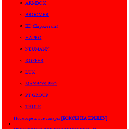
ARMBOX
BROOMER
ED (Евродеталь)
HAPRO
NEUMANN
KOFFER
LUX
MAXBOX PRO
PT GROUP
THULE
Посмотреть все товары
[БОКСЫ НА КРЫШУ]