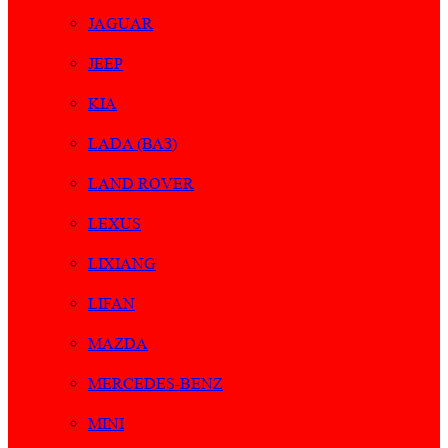
JAGUAR
JEEP
KIA
LADA (ВАЗ)
LAND ROVER
LEXUS
LIXIANG
LIFAN
MAZDA
MERCEDES-BENZ
MINI