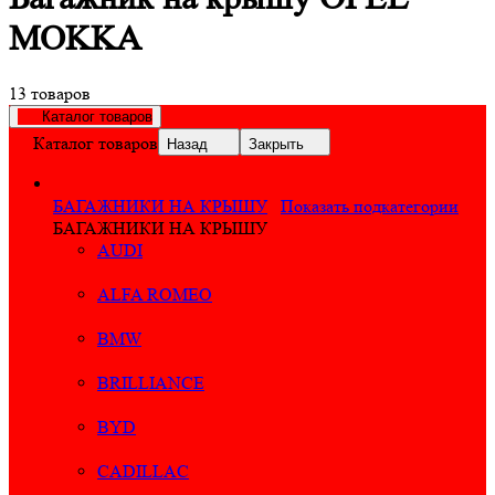
MOKKA
13 товаров
Каталог товаров
Каталог товаров
Назад
Закрыть
БАГАЖНИКИ НА КРЫШУ
Показать подкатегории
БАГАЖНИКИ НА КРЫШУ
AUDI
ALFA ROMEO
BMW
BRILLIANCE
BYD
CADILLAC