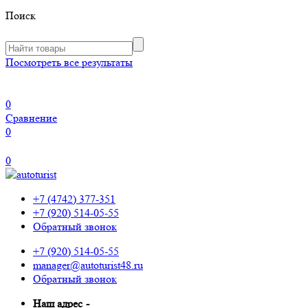
Поиск
Посмотреть все результаты
0
Сравнение
0
0
+7 (4742) 377-351
+7 (920) 514-05-55
Обратный звонок
+7 (920) 514-05-55
manager@autoturist48.ru
Обратный звонок
Наш адрес
-