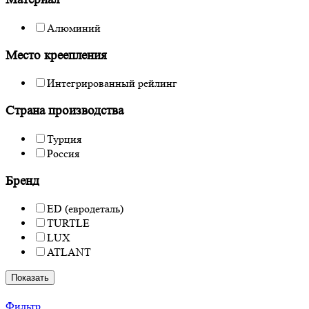
Алюминий
Место креепления
Интегрированный рейлинг
Страна производства
Турция
Россия
Бренд
ED (евродеталь)
TURTLE
LUX
ATLANT
Показать
Фильтр