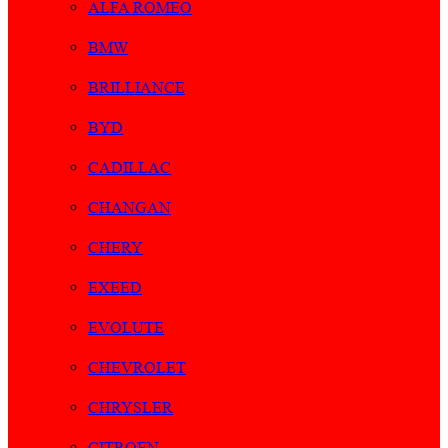
ALFA ROMEO
BMW
BRILLIANCE
BYD
CADILLAC
CHANGAN
CHERY
EXEED
EVOLUTE
CHEVROLET
CHRYSLER
CITROEN