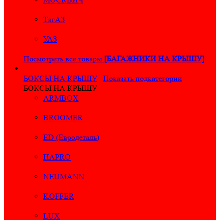
ТагАЗ
УАЗ
Посмотреть все товары
[БАГАЖНИКИ НА КРЫШУ]
БОКСЫ НА КРЫШУ
Показать подкатегории
БОКСЫ НА КРЫШУ
ARMBOX
BROOMER
ED (Евродеталь)
HAPRO
NEUMANN
KOFFER
LUX