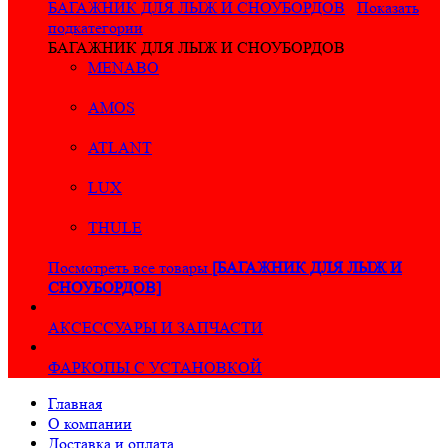
БАГАЖНИК ДЛЯ ЛЫЖ И СНОУБОРДОВ
Показать
подкатегории
БАГАЖНИК ДЛЯ ЛЫЖ И СНОУБОРДОВ
MENABO
AMOS
ATLANT
LUX
THULE
Посмотреть все товары
[БАГАЖНИК ДЛЯ ЛЫЖ И
СНОУБОРДОВ]
АКСЕССУАРЫ И ЗАПЧАСТИ
ФАРКОПЫ С УСТАНОВКОЙ
Главная
О компании
Доставка и оплата