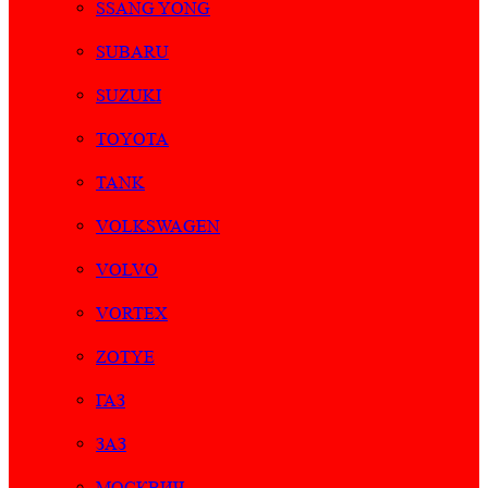
SSANG YONG
SUBARU
SUZUKI
TOYOTA
TANK
VOLKSWAGEN
VOLVO
VORTEX
ZOTYE
ГАЗ
ЗАЗ
МОСКВИЧ