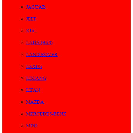
JAGUAR
JEEP
KIA
LADA (ВАЗ)
LAND ROVER
LEXUS
LIXIANG
LIFAN
MAZDA
MERCEDES-BENZ
MINI