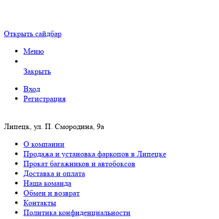
Открыть сайдбар
Меню
Закрыть
Вход
Регистрация
Липецк, ул. П. Смородина, 9а
О компании
Продажа и установка фаркопов в Липецке
Прокат багажников и автобоксов
Доставка и оплата
Наша команда
Обмен и возврат
Контакты
Политика конфиденциальности