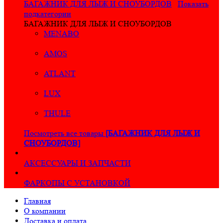
БАГАЖНИК ДЛЯ ЛЫЖ И СНОУБОРДОВ
Показать
подкатегории
БАГАЖНИК ДЛЯ ЛЫЖ И СНОУБОРДОВ
MENABO
AMOS
ATLANT
LUX
THULE
Посмотреть все товары
[БАГАЖНИК ДЛЯ ЛЫЖ И
СНОУБОРДОВ]
АКСЕССУАРЫ И ЗАПЧАСТИ
ФАРКОПЫ С УСТАНОВКОЙ
Главная
О компании
Доставка и оплата