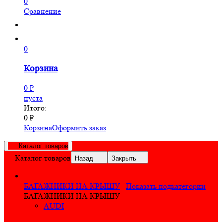
0
Сравнение
0
Корзина
0
₽
пуста
Итого:
0
₽
Корзина
Оформить заказ
Каталог товаров
Каталог товаров
Назад
Закрыть
БАГАЖНИКИ НА КРЫШУ
Показать подкатегории
БАГАЖНИКИ НА КРЫШУ
AUDI