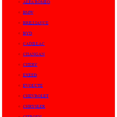
ALFA ROMEO
BMW
BRILLIANCE
BYD
CADILLAC
CHANGAN
CHERY
EXEED
EVOLUTE
CHEVROLET
CHRYSLER
CITROEN