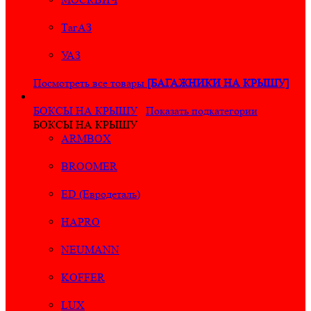
ТагАЗ
УАЗ
Посмотреть все товары
[БАГАЖНИКИ НА КРЫШУ]
БОКСЫ НА КРЫШУ
Показать подкатегории
БОКСЫ НА КРЫШУ
ARMBOX
BROOMER
ED (Евродеталь)
HAPRO
NEUMANN
KOFFER
LUX