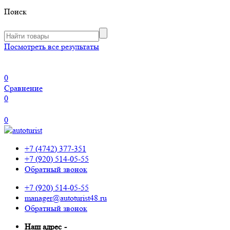
Поиск
Посмотреть все результаты
0
Сравнение
0
0
+7 (4742) 377-351
+7 (920) 514-05-55
Обратный звонок
+7 (920) 514-05-55
manager@autoturist48.ru
Обратный звонок
Наш адрес
-