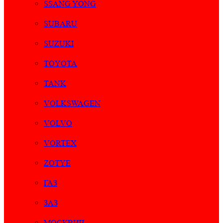
SSANG YONG
SUBARU
SUZUKI
TOYOTA
TANK
VOLKSWAGEN
VOLVO
VORTEX
ZOTYE
ГАЗ
ЗАЗ
МОСКВИЧ