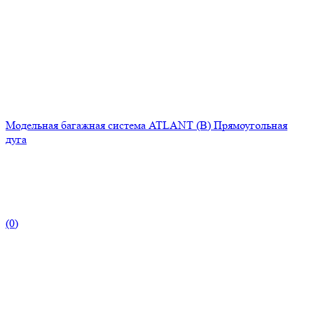
Модельная багажная система ATLANT (B) Прямоугольная
дуга
(0)