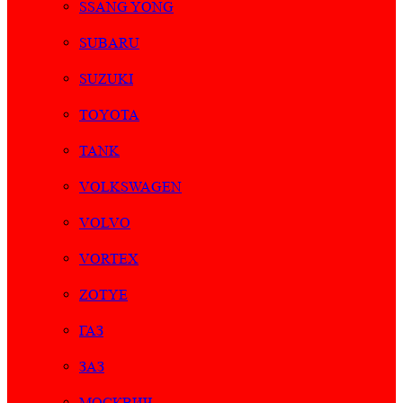
SSANG YONG
SUBARU
SUZUKI
TOYOTA
TANK
VOLKSWAGEN
VOLVO
VORTEX
ZOTYE
ГАЗ
ЗАЗ
МОСКВИЧ