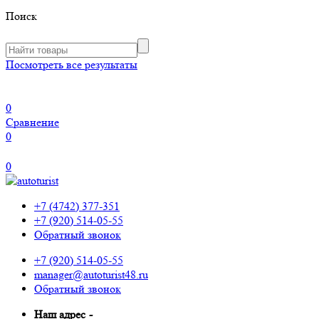
Поиск
Посмотреть все результаты
0
Сравнение
0
0
+7 (4742) 377-351
+7 (920) 514-05-55
Обратный звонок
+7 (920) 514-05-55
manager@autoturist48.ru
Обратный звонок
Наш адрес
-