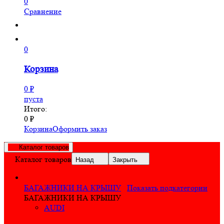
0
Сравнение
0
Корзина
0
₽
пуста
Итого:
0
₽
Корзина
Оформить заказ
Каталог товаров
Каталог товаров
Назад
Закрыть
БАГАЖНИКИ НА КРЫШУ
Показать подкатегории
БАГАЖНИКИ НА КРЫШУ
AUDI