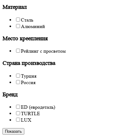
Материал
Сталь
Алюминий
Место креепления
Рейлинг с просветом
Страна производства
Турция
Россия
Бренд
ED (евродеталь)
TURTLE
LUX
Показать