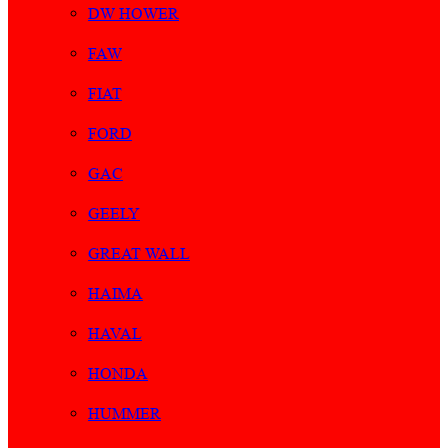
DW HOWER
FAW
FIAT
FORD
GAC
GEELY
GREAT WALL
HAIMA
HAVAL
HONDA
HUMMER