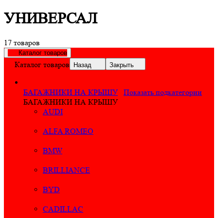
УНИВЕРСАЛ
17 товаров
Каталог товаров
Каталог товаров
Назад
Закрыть
БАГАЖНИКИ НА КРЫШУ
Показать подкатегории
БАГАЖНИКИ НА КРЫШУ
AUDI
ALFA ROMEO
BMW
BRILLIANCE
BYD
CADILLAC