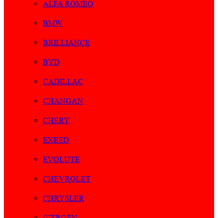
ALFA ROMEO
BMW
BRILLIANCE
BYD
CADILLAC
CHANGAN
CHERY
EXEED
EVOLUTE
CHEVROLET
CHRYSLER
CITROEN