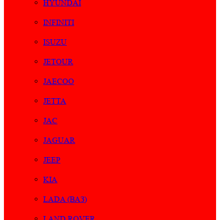
HYUNDAI
INFINITI
ISUZU
JETOUR
JAECOO
JETTA
JAC
JAGUAR
JEEP
KIA
LADA (ВАЗ)
LAND ROVER