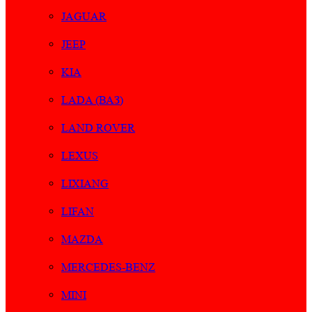
JAGUAR
JEEP
KIA
LADA (ВАЗ)
LAND ROVER
LEXUS
LIXIANG
LIFAN
MAZDA
MERCEDES-BENZ
MINI