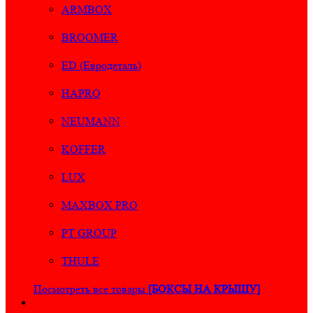
ARMBOX
BROOMER
ED (Евродеталь)
HAPRO
NEUMANN
KOFFER
LUX
MAXBOX PRO
PT GROUP
THULE
Посмотреть все товары
[БОКСЫ НА КРЫШУ]