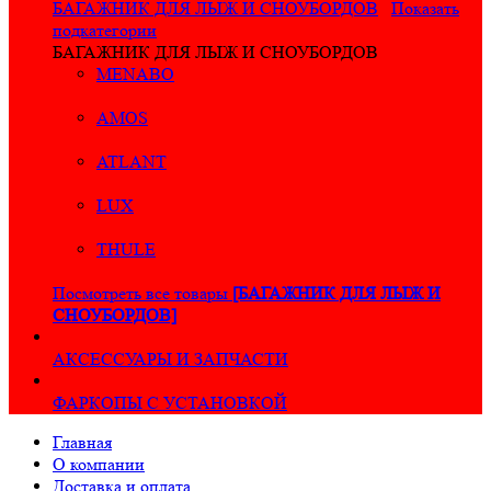
БАГАЖНИК ДЛЯ ЛЫЖ И СНОУБОРДОВ
Показать
подкатегории
БАГАЖНИК ДЛЯ ЛЫЖ И СНОУБОРДОВ
MENABO
AMOS
ATLANT
LUX
THULE
Посмотреть все товары
[БАГАЖНИК ДЛЯ ЛЫЖ И
СНОУБОРДОВ]
АКСЕССУАРЫ И ЗАПЧАСТИ
ФАРКОПЫ С УСТАНОВКОЙ
Главная
О компании
Доставка и оплата