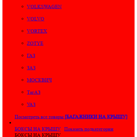
VOLKSWAGEN
VOLVO
VORTEX
ZOTYE
ГАЗ
ЗАЗ
МОСКВИЧ
ТагАЗ
УАЗ
Посмотреть все товары
[БАГАЖНИКИ НА КРЫШУ]
БОКСЫ НА КРЫШУ
Показать подкатегории
БОКСЫ НА КРЫШУ