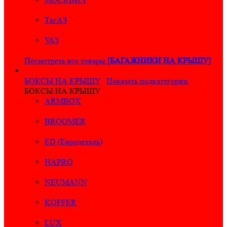
ТагАЗ
УАЗ
Посмотреть все товары
[БАГАЖНИКИ НА КРЫШУ]
БОКСЫ НА КРЫШУ
Показать подкатегории
БОКСЫ НА КРЫШУ
ARMBOX
BROOMER
ED (Евродеталь)
HAPRO
NEUMANN
KOFFER
LUX