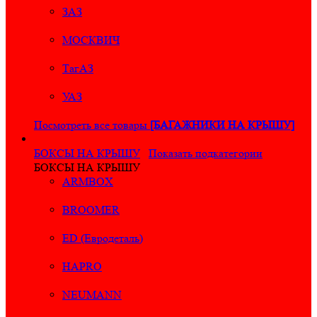
ЗАЗ
МОСКВИЧ
ТагАЗ
УАЗ
Посмотреть все товары
[БАГАЖНИКИ НА КРЫШУ]
БОКСЫ НА КРЫШУ
Показать подкатегории
БОКСЫ НА КРЫШУ
ARMBOX
BROOMER
ED (Евродеталь)
HAPRO
NEUMANN