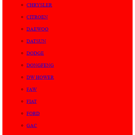
CHRYSLER
CITROEN
DAEWOO
DATSUN
DODGE
DONGFENG
DW HOWER
FAW
FIAT
FORD
GAC