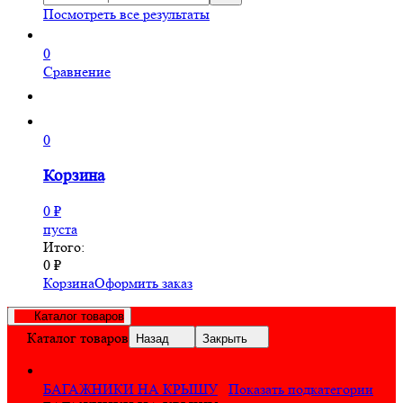
Посмотреть все результаты
0
Сравнение
0
Корзина
0
₽
пуста
Итого:
0
₽
Корзина
Оформить заказ
Каталог товаров
Каталог товаров
Назад
Закрыть
БАГАЖНИКИ НА КРЫШУ
Показать подкатегории