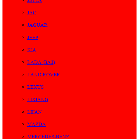
JETTA
JAC
JAGUAR
JEEP
KIA
LADA (ВАЗ)
LAND ROVER
LEXUS
LIXIANG
LIFAN
MAZDA
MERCEDES-BENZ