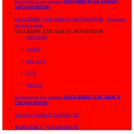
Посмотреть все товары
[РЕЙЛИНГИ НА КРЫШУ
АВТОМОБИЛЯ]
БАГАЖНИК ДЛЯ ЛЫЖ И СНОУБОРДОВ
Показать
подкатегории
БАГАЖНИК ДЛЯ ЛЫЖ И СНОУБОРДОВ
MENABO
AMOS
ATLANT
LUX
THULE
Посмотреть все товары
[БАГАЖНИК ДЛЯ ЛЫЖ И
СНОУБОРДОВ]
АКСЕССУАРЫ И ЗАПЧАСТИ
ФАРКОПЫ С УСТАНОВКОЙ