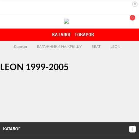
0
0
КАТАЛОГ ТОВАРОВ
Главная
БАГАЖНИКИ НА КРЫШУ
SEAT
LEON
LEON 1999-2005
КАТАЛОГ