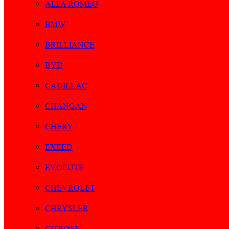
ALFA ROMEO
BMW
BRILLIANCE
BYD
CADILLAC
CHANGAN
CHERY
EXEED
EVOLUTE
CHEVROLET
CHRYSLER
CITROEN