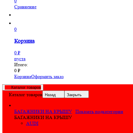
0
Сравнение
0
Корзина
0
₽
пуста
Итого:
0
₽
Корзина
Оформить заказ
Каталог товаров
Каталог товаров
Назад
Закрыть
БАГАЖНИКИ НА КРЫШУ
Показать подкатегории
БАГАЖНИКИ НА КРЫШУ
AUDI