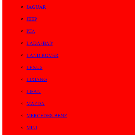
JAGUAR
JEEP
KIA
LADA (ВАЗ)
LAND ROVER
LEXUS
LIXIANG
LIFAN
MAZDA
MERCEDES-BENZ
MINI