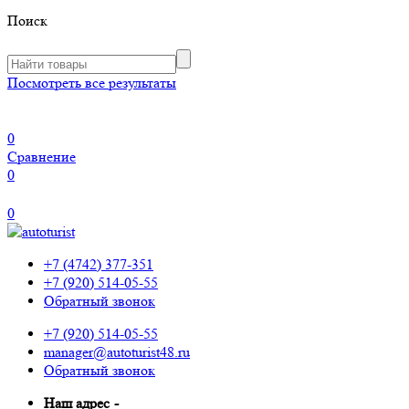
Поиск
Посмотреть все результаты
0
Сравнение
0
0
+7 (4742) 377-351
+7 (920) 514-05-55
Обратный звонок
+7 (920) 514-05-55
manager@autoturist48.ru
Обратный звонок
Наш адрес
-