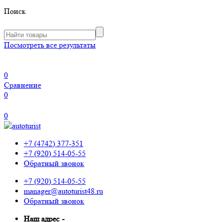
Поиск
Посмотреть все результаты
0
Сравнение
0
0
+7 (4742) 377-351
+7 (920) 514-05-55
Обратный звонок
+7 (920) 514-05-55
manager@autoturist48.ru
Обратный звонок
Наш адрес
-