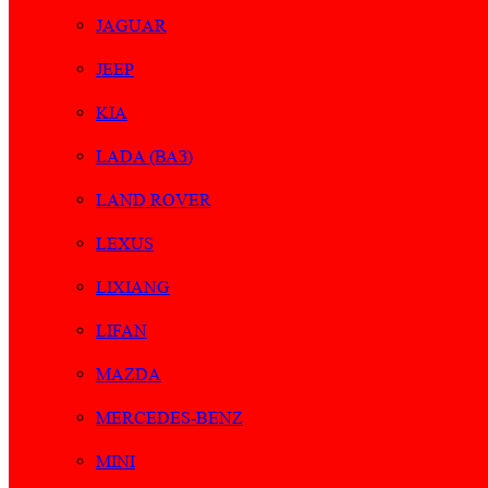
JAGUAR
JEEP
KIA
LADA (ВАЗ)
LAND ROVER
LEXUS
LIXIANG
LIFAN
MAZDA
MERCEDES-BENZ
MINI