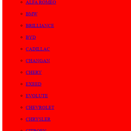
ALFA ROMEO
BMW
BRILLIANCE
BYD
CADILLAC
CHANGAN
CHERY
EXEED
EVOLUTE
CHEVROLET
CHRYSLER
CITROEN