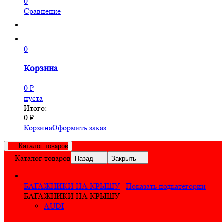
0
Сравнение
0
Корзина
0
₽
пуста
Итого:
0
₽
Корзина
Оформить заказ
Каталог товаров
Каталог товаров
Назад
Закрыть
БАГАЖНИКИ НА КРЫШУ
Показать подкатегории
БАГАЖНИКИ НА КРЫШУ
AUDI