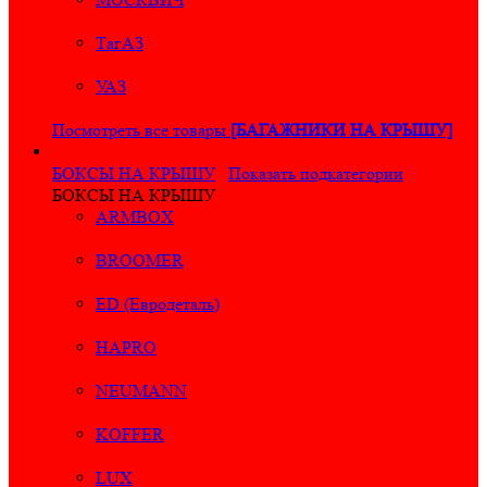
ТагАЗ
УАЗ
Посмотреть все товары
[БАГАЖНИКИ НА КРЫШУ]
БОКСЫ НА КРЫШУ
Показать подкатегории
БОКСЫ НА КРЫШУ
ARMBOX
BROOMER
ED (Евродеталь)
HAPRO
NEUMANN
KOFFER
LUX