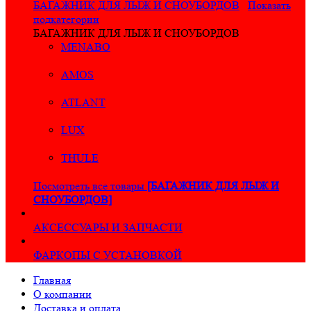
БАГАЖНИК ДЛЯ ЛЫЖ И СНОУБОРДОВ
Показать
подкатегории
БАГАЖНИК ДЛЯ ЛЫЖ И СНОУБОРДОВ
MENABO
AMOS
ATLANT
LUX
THULE
Посмотреть все товары
[БАГАЖНИК ДЛЯ ЛЫЖ И
СНОУБОРДОВ]
АКСЕССУАРЫ И ЗАПЧАСТИ
ФАРКОПЫ С УСТАНОВКОЙ
Главная
О компании
Доставка и оплата