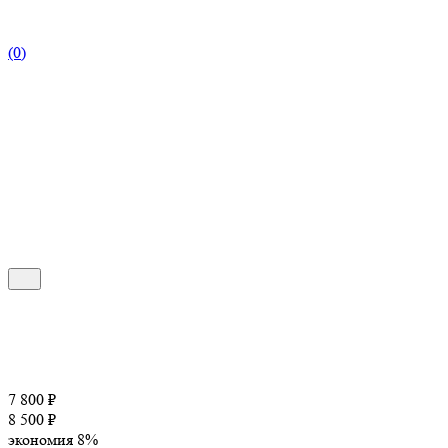
(0)
7 800
₽
8 500
₽
экономия
8%