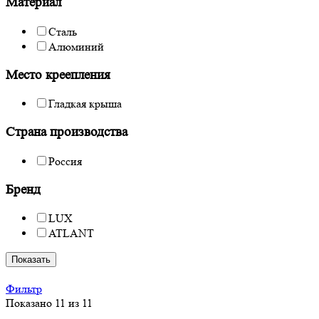
Материал
Сталь
Алюминий
Место креепления
Гладкая крыша
Страна производства
Россия
Бренд
LUX
ATLANT
Показать
Фильтр
Показано 11 из 11