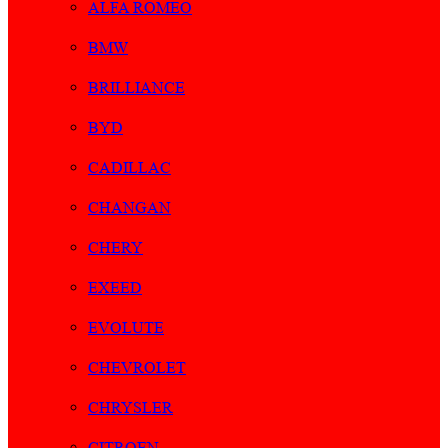
ALFA ROMEO
BMW
BRILLIANCE
BYD
CADILLAC
CHANGAN
CHERY
EXEED
EVOLUTE
CHEVROLET
CHRYSLER
CITROEN