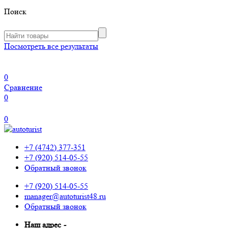
Поиск
Посмотреть все результаты
0
Сравнение
0
0
+7 (4742) 377-351
+7 (920) 514-05-55
Обратный звонок
+7 (920) 514-05-55
manager@autoturist48.ru
Обратный звонок
Наш адрес
-