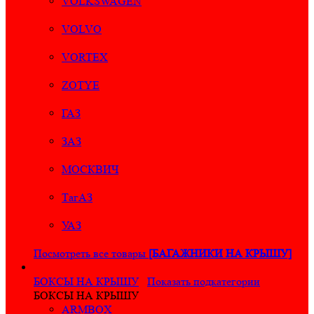
VOLKSWAGEN
VOLVO
VORTEX
ZOTYE
ГАЗ
ЗАЗ
МОСКВИЧ
ТагАЗ
УАЗ
Посмотреть все товары
[БАГАЖНИКИ НА КРЫШУ]
БОКСЫ НА КРЫШУ
Показать подкатегории
БОКСЫ НА КРЫШУ
ARMBOX