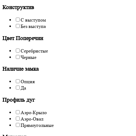
Конструктив
С выступом
Без выступа
Цвет Поперечин
Серебристые
Черные
Наличие замка
Опция
Да
Профиль дуг
Аэро-Крыло
Аэро-Овал
Прямоугольные