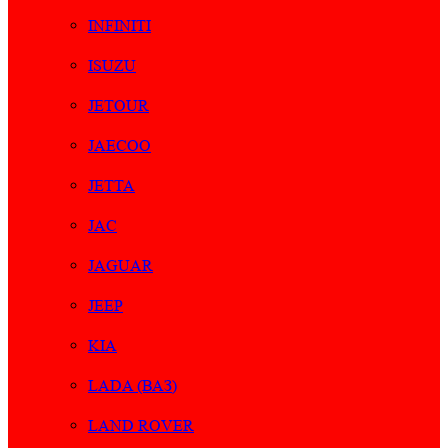
INFINITI
ISUZU
JETOUR
JAECOO
JETTA
JAC
JAGUAR
JEEP
KIA
LADA (ВАЗ)
LAND ROVER