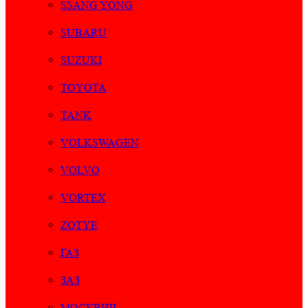
SSANG YONG
SUBARU
SUZUKI
TOYOTA
TANK
VOLKSWAGEN
VOLVO
VORTEX
ZOTYE
ГАЗ
ЗАЗ
МОСКВИЧ