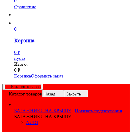
0
Сравнение
0
Корзина
0
₽
пуста
Итого:
0
₽
Корзина
Оформить заказ
Каталог товаров
Каталог товаров
Назад
Закрыть
БАГАЖНИКИ НА КРЫШУ
Показать подкатегории
БАГАЖНИКИ НА КРЫШУ
AUDI