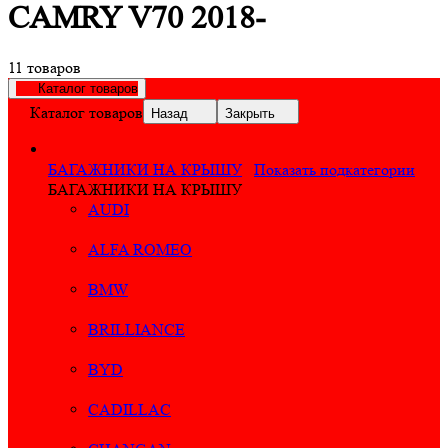
CAMRY V70 2018-
11 товаров
Каталог товаров
Каталог товаров
Назад
Закрыть
БАГАЖНИКИ НА КРЫШУ
Показать подкатегории
БАГАЖНИКИ НА КРЫШУ
AUDI
ALFA ROMEO
BMW
BRILLIANCE
BYD
CADILLAC