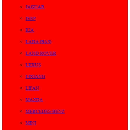
JAGUAR
JEEP
KIA
LADA (ВАЗ)
LAND ROVER
LEXUS
LIXIANG
LIFAN
MAZDA
MERCEDES-BENZ
MINI