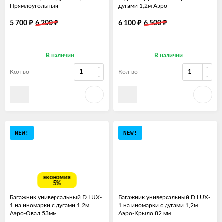
Прямлоугольный
дугами 1,2м Аэро
₽
₽
₽
₽
5 700
6 200
6 100
6 500
В наличии
В наличии
Кол-во
Кол-во
NEW!
NEW!
экономия
5%
Багажник универсальный D LUX-
Багажник универсальный D LUX-
1 на иномарки с дугами 1,2м
1 на иномарки с дугами 1,2м
Аэро-Овал 53мм
Аэро-Крыло 82 мм