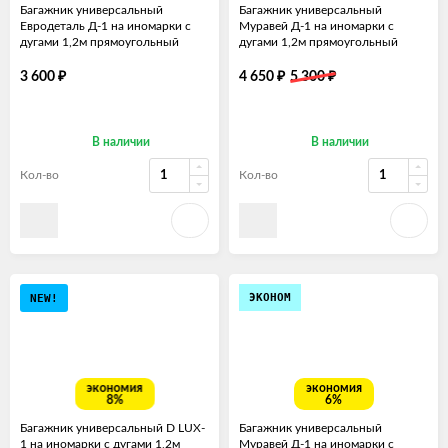
Багажник универсальный
Багажник универсальный
Евродеталь Д-1 на иномарки с
Муравей Д-1 на иномарки с
дугами 1,2м прямоугольный
дугами 1,2м прямоугольный
₽
₽
₽
3 600
4 650
5 300
В наличии
В наличии
Кол-во
Кол-во
ЭКОНОМ
NEW!
экономия
экономия
8%
6%
Багажник универсальный D LUX-
Багажник универсальный
1 на иномарки с дугами 1,2м
Муравей Д-1 на иномарки с