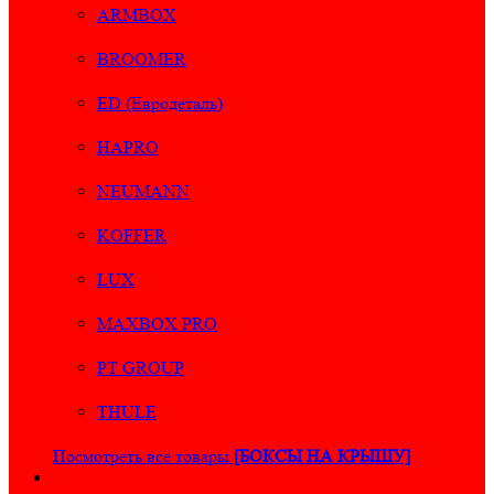
ARMBOX
BROOMER
ED (Евродеталь)
HAPRO
NEUMANN
KOFFER
LUX
MAXBOX PRO
PT GROUP
THULE
Посмотреть все товары
[БОКСЫ НА КРЫШУ]