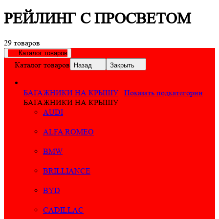
РЕЙЛИНГ С ПРОСВЕТОМ
29 товаров
Каталог товаров
Каталог товаров
Назад
Закрыть
БАГАЖНИКИ НА КРЫШУ
Показать подкатегории
БАГАЖНИКИ НА КРЫШУ
AUDI
ALFA ROMEO
BMW
BRILLIANCE
BYD
CADILLAC