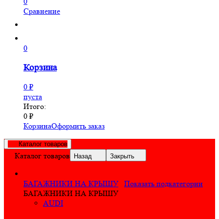
0
Сравнение
0
Корзина
0
₽
пуста
Итого:
0
₽
Корзина
Оформить заказ
Каталог товаров
Каталог товаров
Назад
Закрыть
БАГАЖНИКИ НА КРЫШУ
Показать подкатегории
БАГАЖНИКИ НА КРЫШУ
AUDI