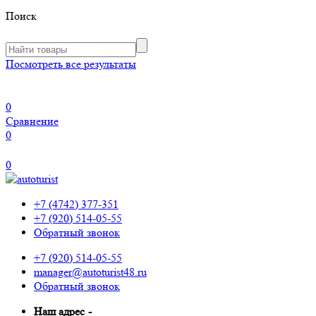
Поиск
Посмотреть все результаты
0
Сравнение
0
0
+7 (4742) 377-351
+7 (920) 514-05-55
Обратный звонок
+7 (920) 514-05-55
manager@autoturist48.ru
Обратный звонок
Наш адрес
-