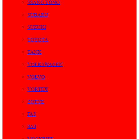
SSANG YONG
SUBARU
SUZUKI
TOYOTA
TANK
VOLKSWAGEN
VOLVO
VORTEX
ZOTYE
ГАЗ
ЗАЗ
МОСКВИЧ