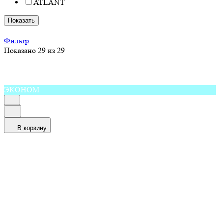
ATLANT
Показать
Фильтр
Показано 29 из 29
ЭКОНОМ
В корзину