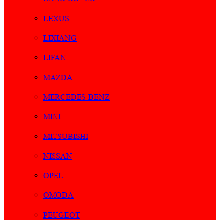
LEXUS
LIXIANG
LIFAN
MAZDA
MERCEDES-BENZ
MINI
MITSUBISHI
NISSAN
OPEL
OMODA
PEUGEOT