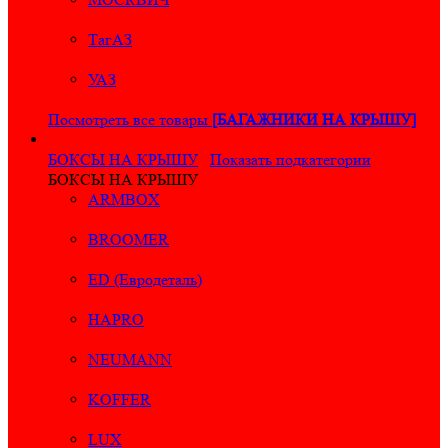
ТагАЗ
УАЗ
Посмотреть все товары
[БАГАЖНИКИ НА КРЫШУ]
БОКСЫ НА КРЫШУ
Показать подкатегории
БОКСЫ НА КРЫШУ
ARMBOX
BROOMER
ED (Евродеталь)
HAPRO
NEUMANN
KOFFER
LUX