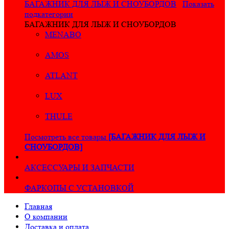
БАГАЖНИК ДЛЯ ЛЫЖ И СНОУБОРДОВ
Показать
подкатегории
БАГАЖНИК ДЛЯ ЛЫЖ И СНОУБОРДОВ
MENABO
AMOS
ATLANT
LUX
THULE
Посмотреть все товары
[БАГАЖНИК ДЛЯ ЛЫЖ И
СНОУБОРДОВ]
АКСЕССУАРЫ И ЗАПЧАСТИ
ФАРКОПЫ С УСТАНОВКОЙ
Главная
О компании
Доставка и оплата