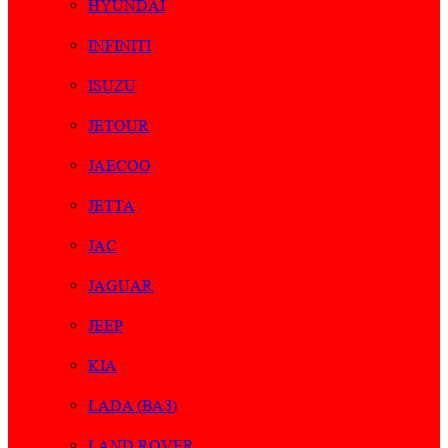
HYUNDAI
INFINITI
ISUZU
JETOUR
JAECOO
JETTA
JAC
JAGUAR
JEEP
KIA
LADA (ВАЗ)
LAND ROVER