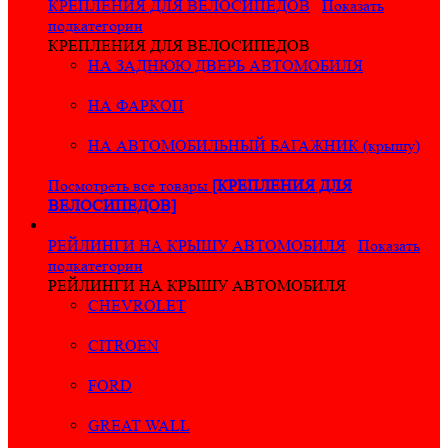
КРЕПЛЕНИЯ ДЛЯ ВЕЛОСИПЕДОВ
Показать
подкатегории
КРЕПЛЕНИЯ ДЛЯ ВЕЛОСИПЕДОВ
НА ЗАДНЮЮ ДВЕРЬ АВТОМОБИЛЯ
НА ФАРКОП
НА АВТОМОБИЛЬНЫЙ БАГАЖНИК (крышу)
Посмотреть все товары
[КРЕПЛЕНИЯ ДЛЯ
ВЕЛОСИПЕДОВ]
РЕЙЛИНГИ НА КРЫШУ АВТОМОБИЛЯ
Показать
подкатегории
РЕЙЛИНГИ НА КРЫШУ АВТОМОБИЛЯ
CHEVROLET
CITROEN
FORD
GREAT WALL