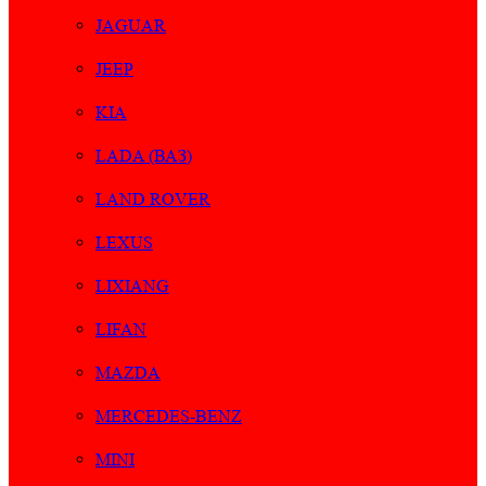
JAGUAR
JEEP
KIA
LADA (ВАЗ)
LAND ROVER
LEXUS
LIXIANG
LIFAN
MAZDA
MERCEDES-BENZ
MINI