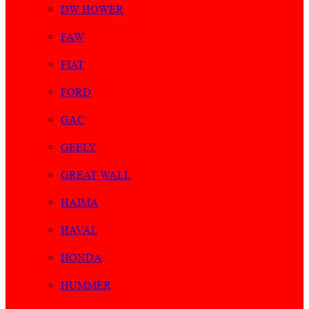
DW HOWER
FAW
FIAT
FORD
GAC
GEELY
GREAT WALL
HAIMA
HAVAL
HONDA
HUMMER