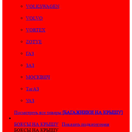
VOLKSWAGEN
VOLVO
VORTEX
ZOTYE
ГАЗ
ЗАЗ
МОСКВИЧ
ТагАЗ
УАЗ
Посмотреть все товары
[БАГАЖНИКИ НА КРЫШУ]
БОКСЫ НА КРЫШУ
Показать подкатегории
БОКСЫ НА КРЫШУ