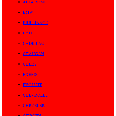
ALFA ROMEO
BMW
BRILLIANCE
BYD
CADILLAC
CHANGAN
CHERY
EXEED
EVOLUTE
CHEVROLET
CHRYSLER
CITROEN