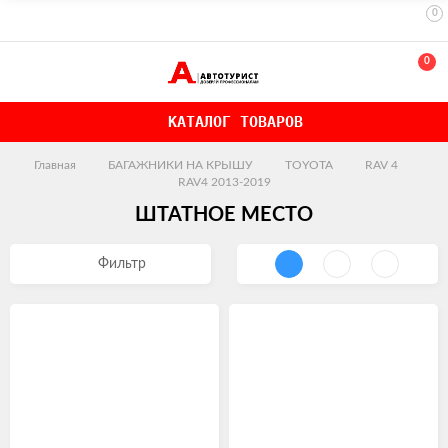
0
0
КАТАЛОГ ТОВАРОВ
Главная
БАГАЖНИКИ НА КРЫШУ
TOYOTA
RAV 4
RAV4 2013-2019
ШТАТНОЕ МЕСТО
Фильтр