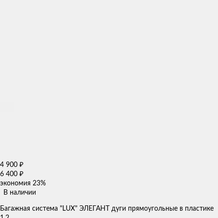
4 900
₽
6 400
₽
экономия
23%
В наличии
Багажная система "LUX" ЭЛЕГАНТ дуги прямоугольные в пластике
1,2