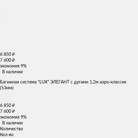
6 850
₽
7 600
₽
экономия
9%
В наличии
Багажная система "LUX" ЭЛЕГАНТ с дугами 1,2м аэро-классик
(53мм)
6 850
₽
7 600
₽
экономия
9%
В наличии
Количество
Кол-во