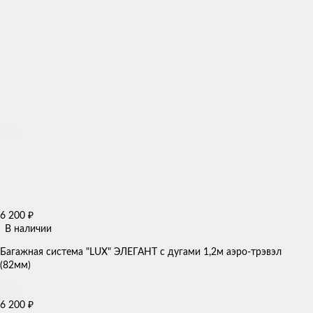
6 200
₽
В наличии
Багажная система "LUX" ЭЛЕГАНТ с дугами 1,2м аэро-трэвэл
(82мм)
6 200
₽