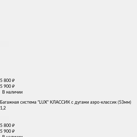
5 800
₽
5 900
₽
В наличии
Багажная система "LUX" КЛАССИК с дугами аэро-классик (53мм)
1,2
5 800
₽
5 900
₽