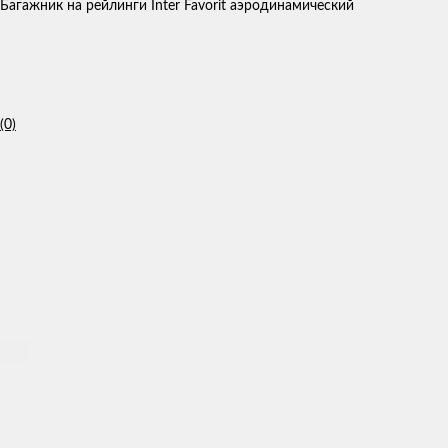
Багажник на рейлинги Inter Favorit аэродинамический
(0)