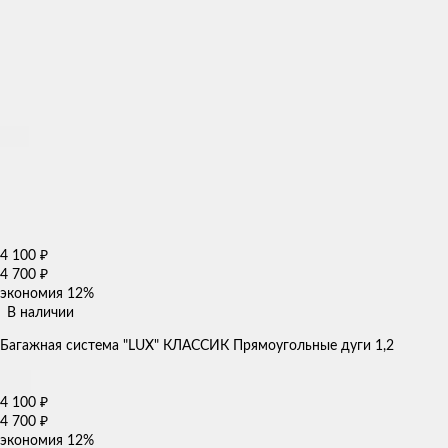
4 100
₽
4 700
₽
экономия
12%
В наличии
Багажная система "LUX" КЛАССИК Прямоугольные дуги 1,2
4 100
₽
4 700
₽
экономия
12%