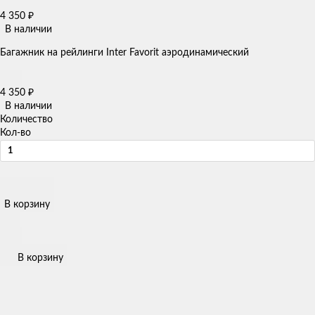
4 350
₽
В наличии
Багажник на рейлинги Inter Favorit аэродинамический
4 350
₽
В наличии
Количество
Кол-во
В корзину
В корзину