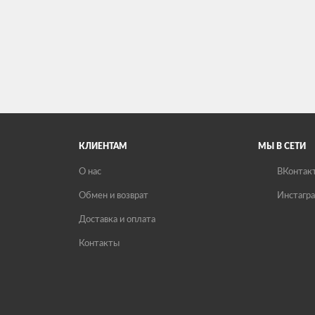
КЛИЕНТАМ
МЫ В СЕТИ
О нас
ВКонтак
Обмен и возврат
Инстагр
Доставка и оплата
Контакты