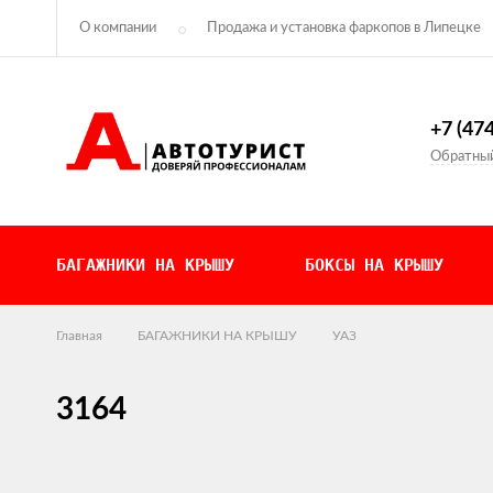
О компании
Продажа и установка фаркопов в Липецке
Контакты
Политика конфиденциальности
+7 (47
Обратный
БАГАЖНИКИ НА КРЫШУ
БОКСЫ НА КРЫШУ
Главная
БАГАЖНИКИ НА КРЫШУ
УАЗ
3164