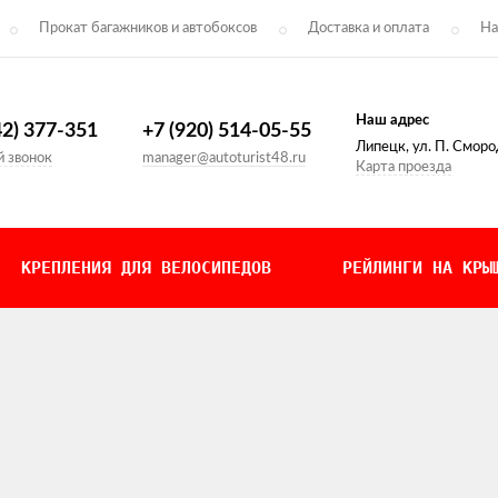
Прокат багажников и автобоксов
Доставка и оплата
На
Наш адрес
42) 377-351
+7 (920) 514-05-55
Липецк, ул. П. Сморо
 звонок
manager@autoturist48.ru
Карта проезда
КРЕПЛЕНИЯ ДЛЯ ВЕЛОСИПЕДОВ
РЕЙЛИНГИ НА КРЫ