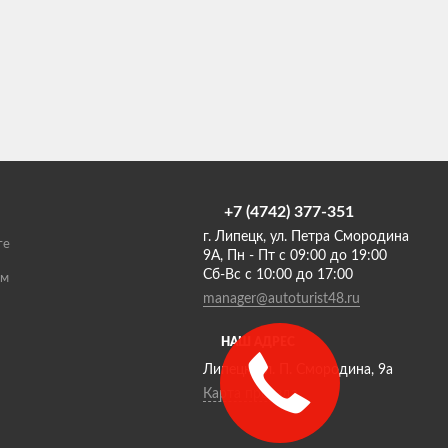
+7 (4742) 377-351
г. Липецк, ул. Петра Смородина
те
9А, Пн - Пт с 09:00 до 19:00
Сб-Вс с 10:00 до 17:00
ам
manager@autoturist48.ru
НАШ АДРЕС
Липецк, ул. П. Смородина, 9а
Карта проезда