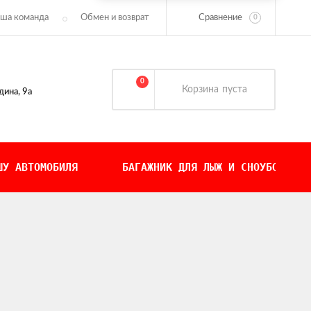
Сравнение
ша команда
Обмен и возврат
0
0
Корзина
пуста
дина, 9а
ШУ АВТОМОБИЛЯ
БАГАЖНИК ДЛЯ ЛЫЖ И СНОУБОРДОВ