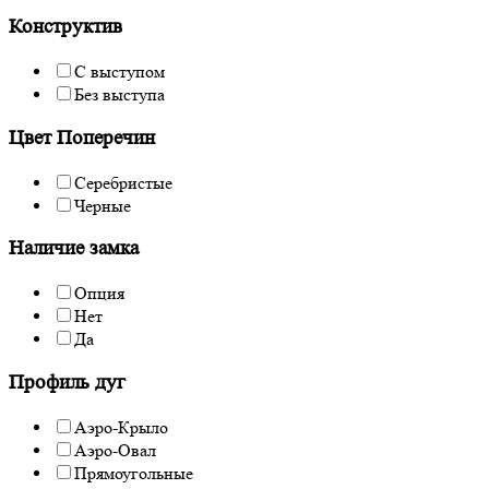
Конструктив
С выступом
Без выступа
Цвет Поперечин
Серебристые
Черные
Наличие замка
Опция
Нет
Да
Профиль дуг
Аэро-Крыло
Аэро-Овал
Прямоугольные