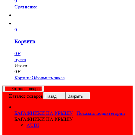
0
Сравнение
0
Корзина
0
₽
пуста
Итого:
0
₽
Корзина
Оформить заказ
Каталог товаров
Каталог товаров
Назад
Закрыть
БАГАЖНИКИ НА КРЫШУ
Показать подкатегории
БАГАЖНИКИ НА КРЫШУ
AUDI