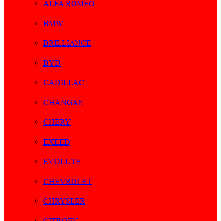
ALFA ROMEO
BMW
BRILLIANCE
BYD
CADILLAC
CHANGAN
CHERY
EXEED
EVOLUTE
CHEVROLET
CHRYSLER
CITROEN