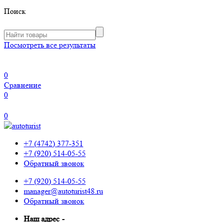
Поиск
Посмотреть все результаты
0
Сравнение
0
0
+7 (4742) 377-351
+7 (920) 514-05-55
Обратный звонок
+7 (920) 514-05-55
manager@autoturist48.ru
Обратный звонок
Наш адрес
-