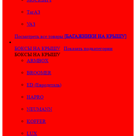
ТагАЗ
УАЗ
Посмотреть все товары
[БАГАЖНИКИ НА КРЫШУ]
БОКСЫ НА КРЫШУ
Показать подкатегории
БОКСЫ НА КРЫШУ
ARMBOX
BROOMER
ED (Евродеталь)
HAPRO
NEUMANN
KOFFER
LUX