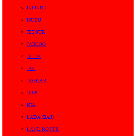
INFINITI
ISUZU
JETOUR
JAECOO
JETTA
JAC
JAGUAR
JEEP
KIA
LADA (ВАЗ)
LAND ROVER