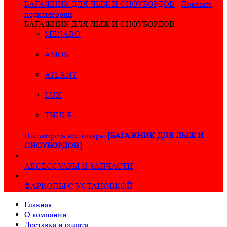
БАГАЖНИК ДЛЯ ЛЫЖ И СНОУБОРДОВ
Показать
подкатегории
БАГАЖНИК ДЛЯ ЛЫЖ И СНОУБОРДОВ
MENABO
AMOS
ATLANT
LUX
THULE
Посмотреть все товары
[БАГАЖНИК ДЛЯ ЛЫЖ И
СНОУБОРДОВ]
АКСЕССУАРЫ И ЗАПЧАСТИ
ФАРКОПЫ С УСТАНОВКОЙ
Главная
О компании
Доставка и оплата