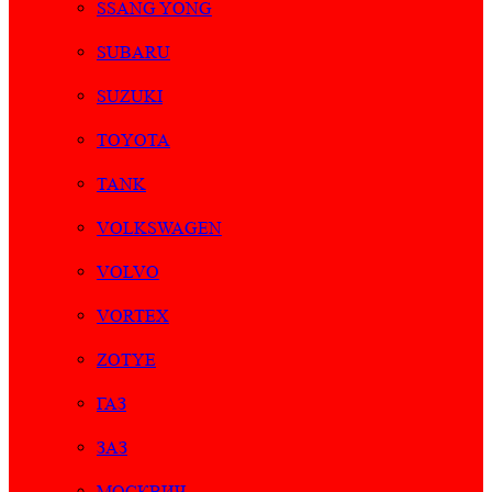
SSANG YONG
SUBARU
SUZUKI
TOYOTA
TANK
VOLKSWAGEN
VOLVO
VORTEX
ZOTYE
ГАЗ
ЗАЗ
МОСКВИЧ