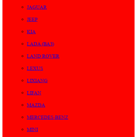
JAGUAR
JEEP
KIA
LADA (ВАЗ)
LAND ROVER
LEXUS
LIXIANG
LIFAN
MAZDA
MERCEDES-BENZ
MINI