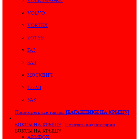
VOLKSWAGEN
VOLVO
VORTEX
ZOTYE
ГАЗ
ЗАЗ
МОСКВИЧ
ТагАЗ
УАЗ
Посмотреть все товары
[БАГАЖНИКИ НА КРЫШУ]
БОКСЫ НА КРЫШУ
Показать подкатегории
БОКСЫ НА КРЫШУ
ARMBOX