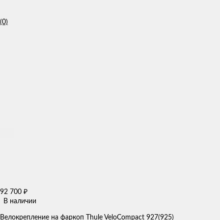
(0)
92 700
₽
В наличии
Велокрепление на фаркоп Thule VeloCompact 927(925)