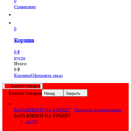
0
Сравнение
0
Корзина
0
₽
пуста
Итого:
0
₽
Корзина
Оформить заказ
Каталог товаров
Каталог товаров
Назад
Закрыть
БАГАЖНИКИ НА КРЫШУ
Показать подкатегории
БАГАЖНИКИ НА КРЫШУ
AUDI