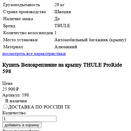
Грузоподъемность
20 кг
Страна производства
Швеция
Наличие замка
Да
Бренд
THULE
Количество велосипедов
1
Место установки
Автомобильный багажник (крышу)
Материал
Алюминий
посмотреть все характеристики
Купить Велокрепление на крышу THULE ProRide
598
Цена
25 900
₽
Артикул: 598
В наличии
ДОСТАВКА ПО РОССИИ ТК
Количество
добавить в корзину
Заказ по телефону