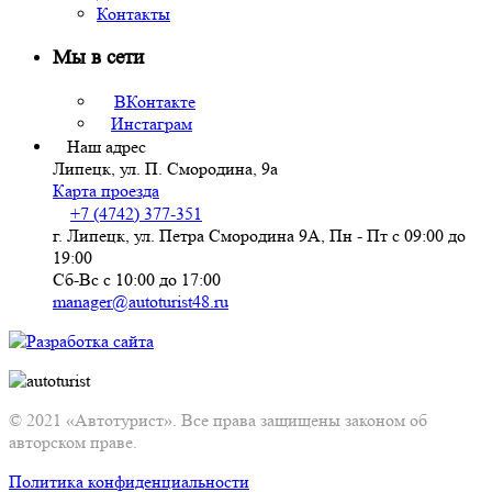
Контакты
Мы в сети
ВКонтакте
Инстаграм
Наш адрес
Липецк, ул. П. Смородина, 9а
Карта проезда
+7 (4742) 377-351
г. Липецк, ул. Петра Смородина 9А, Пн - Пт с 09:00 до
19:00
Сб-Вс с 10:00 до 17:00
manager@autoturist48.ru
© 2021 «Автотурист». Все права защищены законом об
авторском праве.
Политика конфиденциальности