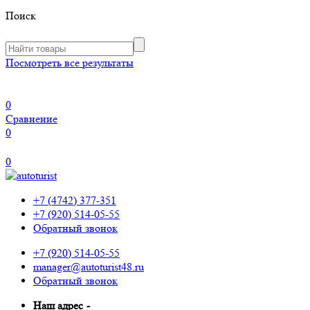
Поиск
Посмотреть все результаты
0
Сравнение
0
0
+7 (4742) 377-351
+7 (920) 514-05-55
Обратный звонок
+7 (920) 514-05-55
manager@autoturist48.ru
Обратный звонок
Наш адрес
-