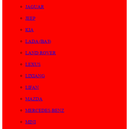
JAGUAR
JEEP
KIA
LADA (ВАЗ)
LAND ROVER
LEXUS
LIXIANG
LIFAN
MAZDA
MERCEDES-BENZ
MINI