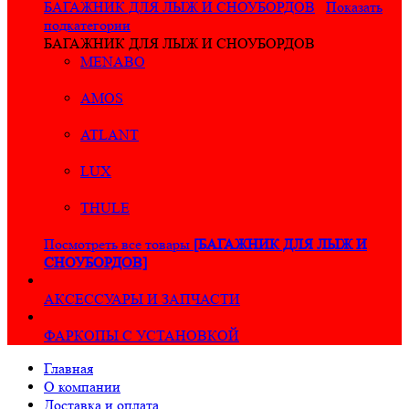
БАГАЖНИК ДЛЯ ЛЫЖ И СНОУБОРДОВ
Показать
подкатегории
БАГАЖНИК ДЛЯ ЛЫЖ И СНОУБОРДОВ
MENABO
AMOS
ATLANT
LUX
THULE
Посмотреть все товары
[БАГАЖНИК ДЛЯ ЛЫЖ И
СНОУБОРДОВ]
АКСЕССУАРЫ И ЗАПЧАСТИ
ФАРКОПЫ С УСТАНОВКОЙ
Главная
О компании
Доставка и оплата