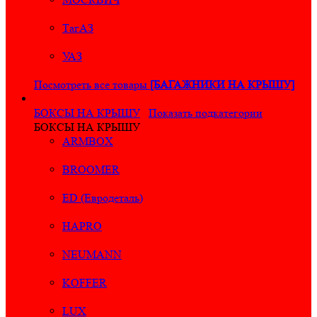
ТагАЗ
УАЗ
Посмотреть все товары
[БАГАЖНИКИ НА КРЫШУ]
БОКСЫ НА КРЫШУ
Показать подкатегории
БОКСЫ НА КРЫШУ
ARMBOX
BROOMER
ED (Евродеталь)
HAPRO
NEUMANN
KOFFER
LUX