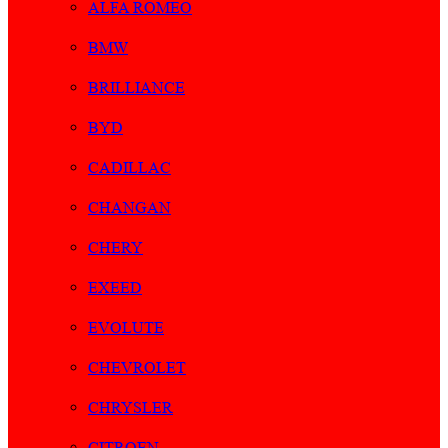
ALFA ROMEO
BMW
BRILLIANCE
BYD
CADILLAC
CHANGAN
CHERY
EXEED
EVOLUTE
CHEVROLET
CHRYSLER
CITROEN