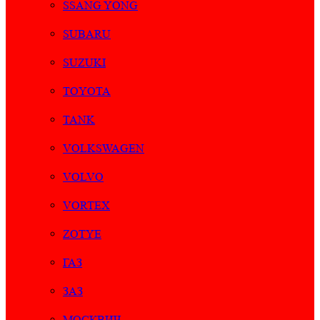
SSANG YONG
SUBARU
SUZUKI
TOYOTA
TANK
VOLKSWAGEN
VOLVO
VORTEX
ZOTYE
ГАЗ
ЗАЗ
МОСКВИЧ