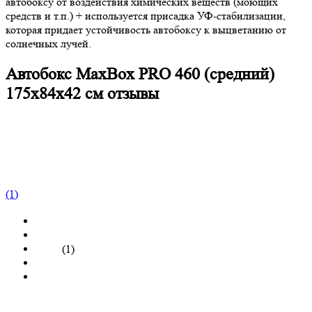
автобоксу от воздействия химических веществ (моющих
средств и т.п.) + используется присадка УФ-стабилизации,
которая придает устойчивость автобоксу к выцветанию от
солнечных лучей.
Автобокс MaxBox PRO 460 (средний)
175x84x42 см отзывы
(1)
(1)