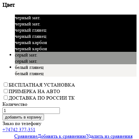
Цвет
черный мат.
черный мат.
черный глянец
черный глянец
черный карбон
черный карбон
серый мат.
серый мат.
белый глянец
белый глянец
БЕСПЛАТНАЯ УСТАНОВКА
ПРИМЕРКА НА АВТО
ДОСТАВКА ПО РОССИИ ТК
Количество
добавить в корзину
Заказ по телефону
+74742 377-351
Сравнение
Добавить к сравнению
Удалить из сравнения