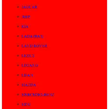
JAGUAR
JEEP
KIA
LADA (ВАЗ)
LAND ROVER
LEXUS
LIXIANG
LIFAN
MAZDA
MERCEDES-BENZ
MINI