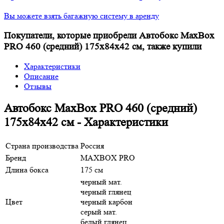
Вы можете взять багажную систему в аренду
Покупатели, которые приобрели Автобокс MaxBox
PRO 460 (средний) 175x84x42 см, также купили
Характеристики
Описание
Отзывы
Автобокс MaxBox PRO 460 (средний)
175x84x42 см - Характеристики
Страна производства
Россия
Бренд
MAXBOX PRO
Длина бокса
175 см
черный мат.
черный глянец
Цвет
черный карбон
серый мат.
белый глянец