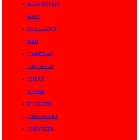
ALFA ROMEO
BMW
BRILLIANCE
BYD
CADILLAC
CHANGAN
CHERY
EXEED
EVOLUTE
CHEVROLET
CHRYSLER