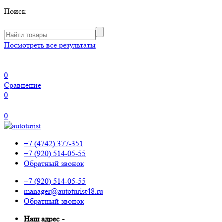
Поиск
Посмотреть все результаты
0
Сравнение
0
0
+7 (4742) 377-351
+7 (920) 514-05-55
Обратный звонок
+7 (920) 514-05-55
manager@autoturist48.ru
Обратный звонок
Наш адрес
-