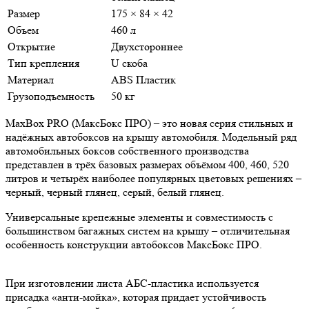
Размер
175 × 84 × 42
Объем
460 л
Открытие
Двухстороннее
Тип крепления
U скоба
Материал
ABS Пластик
Грузоподъемность
50 кг
MaxBox PRO (МаксБокс ПРО) – это новая серия стильных и
надёжных автобоксов на крышу автомобиля. Модельный ряд
автомобильных боксов собственного производства
представлен в трёх базовых размерах объёмом 400, 460, 520
литров и четырёх наиболее популярных цветовых решениях –
черный, черный глянец, серый, белый глянец.
Универсальные крепежные элементы и совместимость с
большинством багажных систем на крышу – отличительная
особенность конструкции автобоксов МаксБокс ПРО.
При изготовлении листа АБС-пластика используется
присадка «анти-мойка», которая придает устойчивость