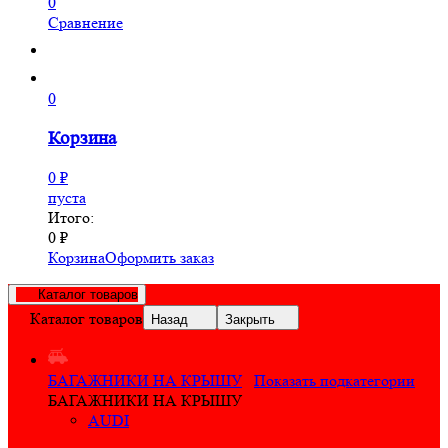
0
Сравнение
0
Корзина
0
₽
пуста
Итого:
0
₽
Корзина
Оформить заказ
Каталог товаров
Каталог товаров
Назад
Закрыть
БАГАЖНИКИ НА КРЫШУ
Показать подкатегории
БАГАЖНИКИ НА КРЫШУ
AUDI