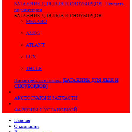
БАГАЖНИК ДЛЯ ЛЫЖ И СНОУБОРДОВ
Показать
подкатегории
БАГАЖНИК ДЛЯ ЛЫЖ И СНОУБОРДОВ
MENABO
AMOS
ATLANT
LUX
THULE
Посмотреть все товары
[БАГАЖНИК ДЛЯ ЛЫЖ И
СНОУБОРДОВ]
АКСЕССУАРЫ И ЗАПЧАСТИ
ФАРКОПЫ С УСТАНОВКОЙ
Главная
О компании