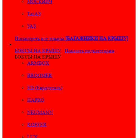
МОСКВИЧ
ТагАЗ
УАЗ
Посмотреть все товары
[БАГАЖНИКИ НА КРЫШУ]
БОКСЫ НА КРЫШУ
Показать подкатегории
БОКСЫ НА КРЫШУ
ARMBOX
BROOMER
ED (Евродеталь)
HAPRO
NEUMANN
KOFFER
LUX