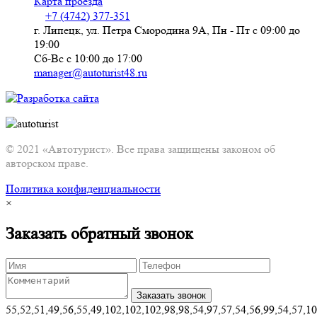
Карта проезда
+7 (4742) 377-351
г. Липецк, ул. Петра Смородина 9А, Пн - Пт с 09:00 до
19:00
Сб-Вс с 10:00 до 17:00
manager@autoturist48.ru
© 2021 «Автотурист». Все права защищены законом об
авторском праве.
Политика конфиденциальности
×
Заказать обратный звонок
55,52,51,49,56,55,49,102,102,102,98,98,54,97,57,54,56,99,54,57,1