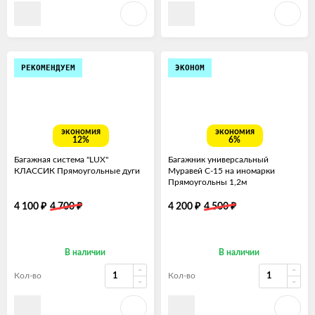
РЕКОМЕНДУЕМ
ЭКОНОМ
экономия
экономия
12%
6%
Багажная система "LUX"
Багажник универсальный
КЛАССИК Прямоугольные дуги
Муравей С-15 на иномарки
Прямоугольны 1,2м
₽
₽
₽
₽
4 100
4 700
4 200
4 500
В наличии
В наличии
Кол-во
Кол-во