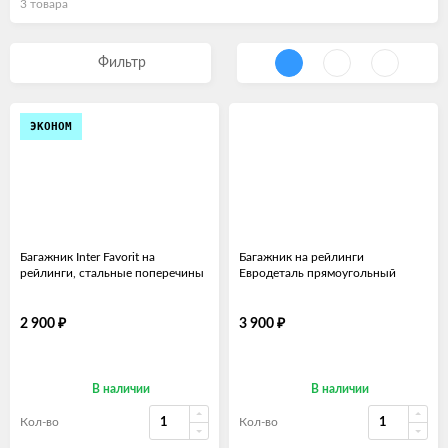
3 товара
Фильтр
ЭКОНОМ
Багажник Inter Favorit на
Багажник на рейлинги
рейлинги, стальные поперечины
Евродеталь прямоугольный
₽
₽
2 900
3 900
В наличии
В наличии
Кол-во
Кол-во