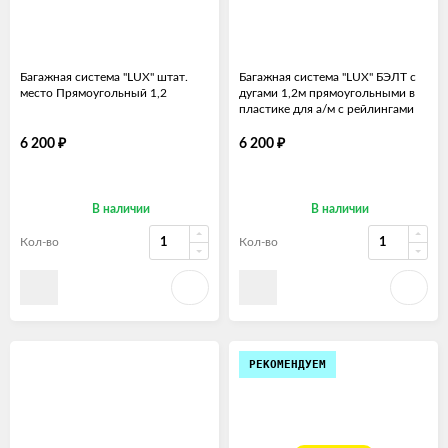
Багажная система "LUX" штат.
Багажная система "LUX" БЭЛТ с
место Прямоугольный 1,2
дугами 1,2м прямоугольными в
пластике для а/м с рейлингами
₽
₽
6 200
6 200
В наличии
В наличии
Кол-во
Кол-во
РЕКОМЕНДУЕМ