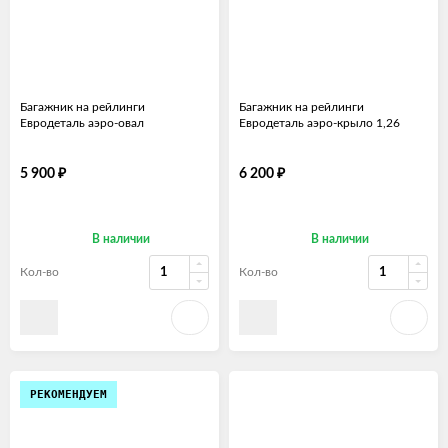
Багажник на рейлинги
Багажник на рейлинги
Евродеталь аэро-овал
Евродеталь аэро-крыло 1,26
₽
₽
5 900
6 200
В наличии
В наличии
Кол-во
Кол-во
РЕКОМЕНДУЕМ