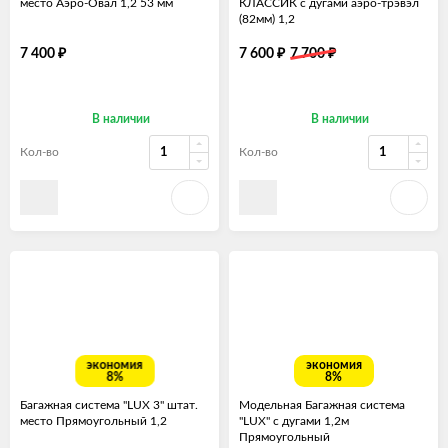
место Аэро-Овал 1,2 53 мм
КЛАССИК с дугами аэро-трэвэл
(82мм) 1,2
₽
₽
₽
7 400
7 600
7 700
В наличии
В наличии
Кол-во
Кол-во
экономия
экономия
8%
8%
Багажная система "LUX 3" штат.
Модельная Багажная система
место Прямоугольный 1,2
"LUX" с дугами 1,2м
Прямоугольный