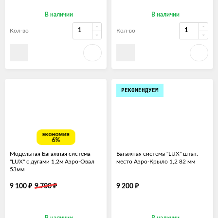
В наличии
В наличии
Кол-во
Кол-во
РЕКОМЕНДУЕМ
экономия
6%
Модельная Багажная система
Багажная система "LUX" штат.
"LUX" с дугами 1,2м Аэро-Овал
место Аэро-Крыло 1,2 82 мм
53мм
₽
₽
₽
9 100
9 700
9 200
В наличии
В наличии