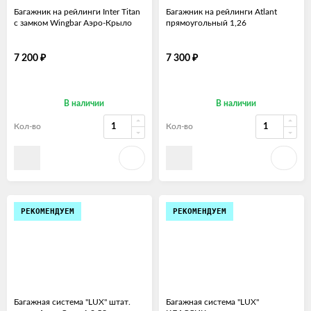
Багажник на рейлинги Inter Titan
Багажник на рейлинги Atlant
с замком Wingbar Аэро-Крыло
прямоугольный 1,26
₽
₽
7 200
7 300
В наличии
В наличии
Кол-во
Кол-во
РЕКОМЕНДУЕМ
РЕКОМЕНДУЕМ
Багажная система "LUX" штат.
Багажная система "LUX"