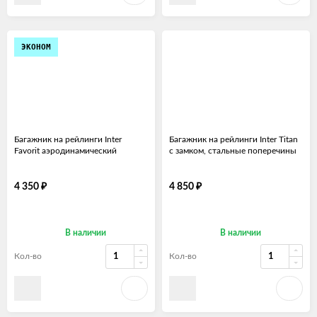
ЭКОНОМ
Багажник на рейлинги Inter
Багажник на рейлинги Inter Titan
Favorit аэродинамический
с замком, стальные поперечины
₽
₽
4 350
4 850
В наличии
В наличии
Кол-во
Кол-во