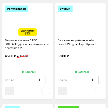
РЕКОМЕНДУЕМ
ЭКОНОМ
экономия
23%
Багажная система "LUX"
Багажник на рейлинги Inter
ЭЛЕГАНТ дуги прямоугольные в
Favorit Wingbar Аэро-Крыло
пластике 1,2
₽
₽
₽
4 900
6 400
5 200
В наличии
В наличии
Кол-во
Кол-во