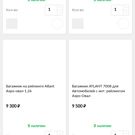
Кол-во
Кол-во
Багажник на рейлинги Atlant
Багажник ATLANT 7008 для
Аэро-овал 1,26
Автомобилей с инт. рейлингом
Аэро-Овал
₽
₽
9 300
9 500
В наличии
В наличии