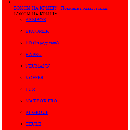
БОКСЫ НА КРЫШУ
Показать подкатегории
БОКСЫ НА КРЫШУ
ARMBOX
BROOMER
ED (Евродеталь)
HAPRO
NEUMANN
KOFFER
LUX
MAXBOX PRO
PT GROUP
THULE