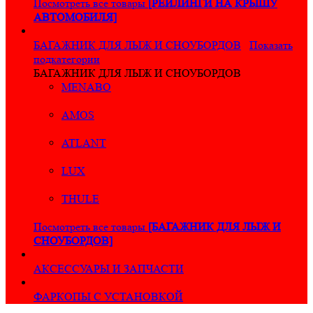
Посмотреть все товары
[РЕЙЛИНГИ НА КРЫШУ
АВТОМОБИЛЯ]
БАГАЖНИК ДЛЯ ЛЫЖ И СНОУБОРДОВ
Показать
подкатегории
БАГАЖНИК ДЛЯ ЛЫЖ И СНОУБОРДОВ
MENABO
AMOS
ATLANT
LUX
THULE
Посмотреть все товары
[БАГАЖНИК ДЛЯ ЛЫЖ И
СНОУБОРДОВ]
АКСЕССУАРЫ И ЗАПЧАСТИ
ФАРКОПЫ С УСТАНОВКОЙ