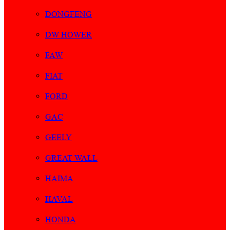
DONGFENG
DW HOWER
FAW
FIAT
FORD
GAC
GEELY
GREAT WALL
HAIMA
HAVAL
HONDA