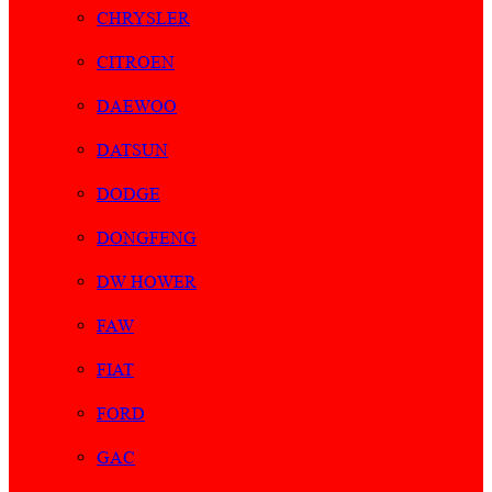
CHRYSLER
CITROEN
DAEWOO
DATSUN
DODGE
DONGFENG
DW HOWER
FAW
FIAT
FORD
GAC