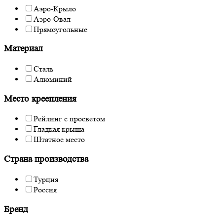
Аэро-Крыло
Аэро-Овал
Прямоугольные
Материал
Сталь
Алюминий
Место креепления
Рейлинг с просветом
Гладкая крыша
Штатное место
Страна производства
Турция
Россия
Бренд