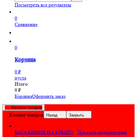
Посмотреть все результаты
0
Сравнение
0
Корзина
0
₽
пуста
Итого:
0
₽
Корзина
Оформить заказ
Каталог товаров
Каталог товаров
Назад
Закрыть
БАГАЖНИКИ НА КРЫШУ
Показать подкатегории