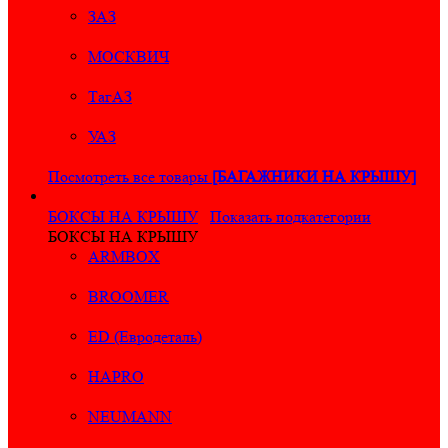
ЗАЗ
МОСКВИЧ
ТагАЗ
УАЗ
Посмотреть все товары
[БАГАЖНИКИ НА КРЫШУ]
БОКСЫ НА КРЫШУ
Показать подкатегории
БОКСЫ НА КРЫШУ
ARMBOX
BROOMER
ED (Евродеталь)
HAPRO
NEUMANN