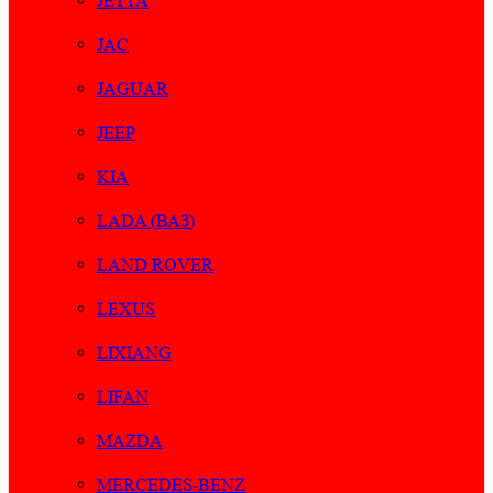
JETTA
JAC
JAGUAR
JEEP
KIA
LADA (ВАЗ)
LAND ROVER
LEXUS
LIXIANG
LIFAN
MAZDA
MERCEDES-BENZ