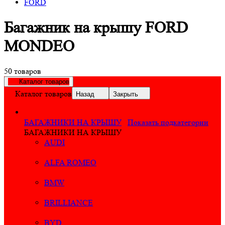
FORD
Багажник на крышу FORD
MONDEO
50 товаров
Каталог товаров
Каталог товаров
Назад
Закрыть
БАГАЖНИКИ НА КРЫШУ
Показать подкатегории
БАГАЖНИКИ НА КРЫШУ
AUDI
ALFA ROMEO
BMW
BRILLIANCE
BYD