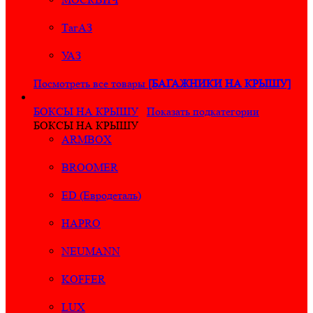
ТагАЗ
УАЗ
Посмотреть все товары
[БАГАЖНИКИ НА КРЫШУ]
БОКСЫ НА КРЫШУ
Показать подкатегории
БОКСЫ НА КРЫШУ
ARMBOX
BROOMER
ED (Евродеталь)
HAPRO
NEUMANN
KOFFER
LUX