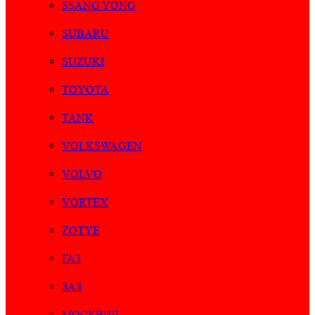
SSANG YONG
SUBARU
SUZUKI
TOYOTA
TANK
VOLKSWAGEN
VOLVO
VORTEX
ZOTYE
ГАЗ
ЗАЗ
МОСКВИЧ