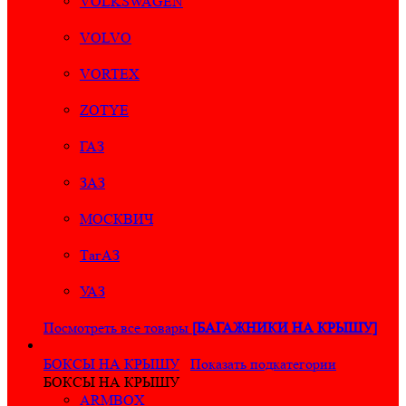
VOLKSWAGEN
VOLVO
VORTEX
ZOTYE
ГАЗ
ЗАЗ
МОСКВИЧ
ТагАЗ
УАЗ
Посмотреть все товары
[БАГАЖНИКИ НА КРЫШУ]
БОКСЫ НА КРЫШУ
Показать подкатегории
БОКСЫ НА КРЫШУ
ARMBOX