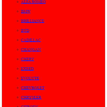
ALFA ROMEO
BMW
BRILLIANCE
BYD
CADILLAC
CHANGAN
CHERY
EXEED
EVOLUTE
CHEVROLET
CHRYSLER
CITROEN