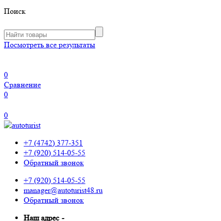
Поиск
Посмотреть все результаты
0
Сравнение
0
0
+7 (4742) 377-351
+7 (920) 514-05-55
Обратный звонок
+7 (920) 514-05-55
manager@autoturist48.ru
Обратный звонок
Наш адрес
-