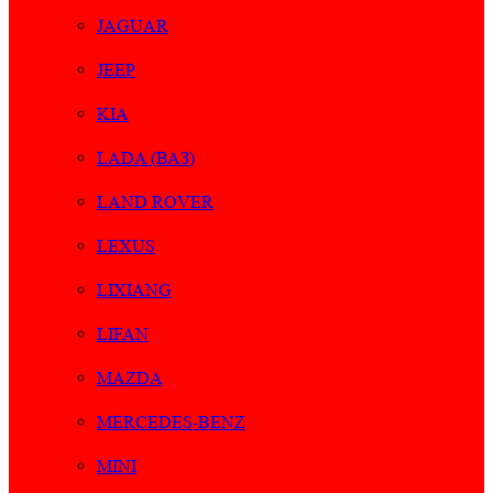
JAGUAR
JEEP
KIA
LADA (ВАЗ)
LAND ROVER
LEXUS
LIXIANG
LIFAN
MAZDA
MERCEDES-BENZ
MINI