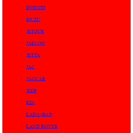
INFINITI
ISUZU
JETOUR
JAECOO
JETTA
JAC
JAGUAR
JEEP
KIA
LADA (ВАЗ)
LAND ROVER