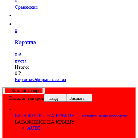
0
Сравнение
0
Корзина
0
₽
пуста
Итого:
0
₽
Корзина
Оформить заказ
Каталог товаров
Каталог товаров
Назад
Закрыть
БАГАЖНИКИ НА КРЫШУ
Показать подкатегории
БАГАЖНИКИ НА КРЫШУ
AUDI