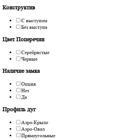
Конструктив
С выступом
Без выступа
Цвет Поперечин
Серебристые
Черные
Наличие замка
Опция
Нет
Да
Профиль дуг
Аэро-Крыло
Аэро-Овал
Прямоугольные