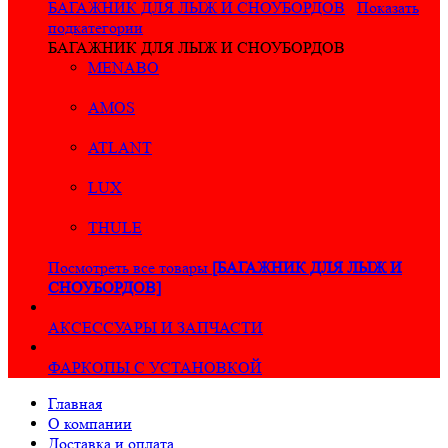
БАГАЖНИК ДЛЯ ЛЫЖ И СНОУБОРДОВ
Показать
подкатегории
БАГАЖНИК ДЛЯ ЛЫЖ И СНОУБОРДОВ
MENABO
AMOS
ATLANT
LUX
THULE
Посмотреть все товары
[БАГАЖНИК ДЛЯ ЛЫЖ И
СНОУБОРДОВ]
АКСЕССУАРЫ И ЗАПЧАСТИ
ФАРКОПЫ С УСТАНОВКОЙ
Главная
О компании
Доставка и оплата